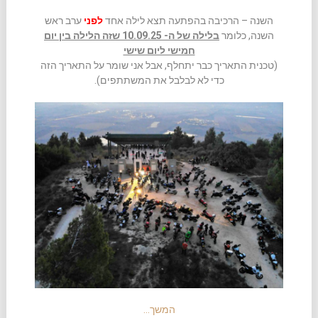
השנה – הרכיבה בהפתעה תצא לילה אחד
לפני
ערב ראש
השנה, כלומר
בלילה של ה- 10.09.25 שזה הלילה בין יום
חמישי ליום שישי
(טכנית התאריך כבר יתחלף, אבל אני שומר על התאריך הזה
כדי לא לבלבל את המשתתפים).
המשך…