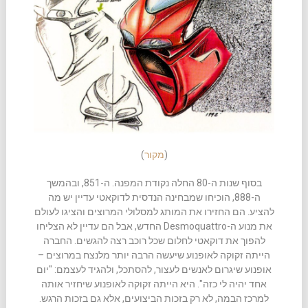
(
מקור
)
בסוף שנות ה-80 החלה נקודת המפנה. ה-851, ובהמשך
ה-888, הוכיחו שמבחינה הנדסית לדוקאטי עדיין יש מה
להציע. הם החזירו את המותג למסלולי המרוצים והציגו לעולם
את מנוע ה-Desmoquattro החדש, אבל הם עדיין לא הצליחו
להפוך את דוקאטי לחלום שכל רוכב רצה להגשים. החברה
הייתה זקוקה לאופנוע שיעשה הרבה יותר מלנצח במרוצים –
אופנוע שיגרום לאנשים לעצור, להסתכל, ולהגיד לעצמם: "יום
אחד יהיה לי כזה". היא הייתה זקוקה לאופנוע שיחזיר אותה
למרכז הבמה, לא רק בזכות הביצועים, אלא גם בזכות הרגש.