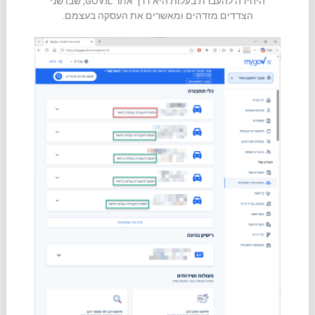
היחידה להעברת בעלות היא דרך אתר GOV.IL, שבו שני
הצדדים מזדהים ומאשרים את העסקה בעצמם.