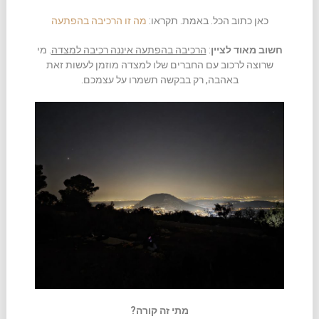
כאן כתוב הכל. באמת. תקראו:
מה זו הרכיבה בהפתעה
חשוב מאוד לציין
:
הרכיבה בהפתעה איננה רכיבה למצדה
. מי
שרוצה לרכוב עם החברים שלו למצדה מוזמן לעשות זאת
באהבה, רק בבקשה תשמרו על עצמכם.
מתי זה קורה?