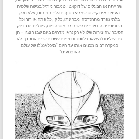
שהייתה אז הבעלים של דוקאטי. טמבוריני דגל בגישה שלפיה
העיצוב אינו קישוט שמגיע בסוף תהליך הפיתוח, אלא חלק
בלתי נפרד מההנדסה. מבחינתו, כל קו, כל פתח אוורור וכל
פרופורציה היו צריכים לשרת גם מטרה פונקציונלית. זו בדיוק
הסיבה שהיצירות שלו לא רק נראו מדהים ביום שבו הוצגו – הן
גם הצליחו להישאר רלוונטיות ויפות עשרות שנים אחר כך. לא
במקרה רבים מכנים אותו עד היום "מיכלאנג'לו של עולם
האופנועים".