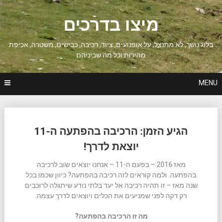
Ski
t
מיצו בדרכים
conten
בלוג נושך, לא מתנצל, על אופנועים, ציוד, רכיבה, כבישים, משטרה, אכיפת
מהירות וכל מה שביניהם
MENU
Posts
הגיע הזמן: הרכיבה בהפתעה ה-11
navigation
יוצאת לדרך!
מאז 2016 – בפעם ה-11 – אנחנו יוצאים שוב לרכיבה
בהפתעה. ולמה קוראים לזה רכיבה בהפתעה? כיוון שכמו בכל
שנה מאז – זו תהיה רכיבה אל יעד בלתי נודע שיתגלה לרוכבים
רק דקה לפני שמניעים את הכלים ויוצאים לדרך עצמה.
מה זו הרכיבה בהפתעה?