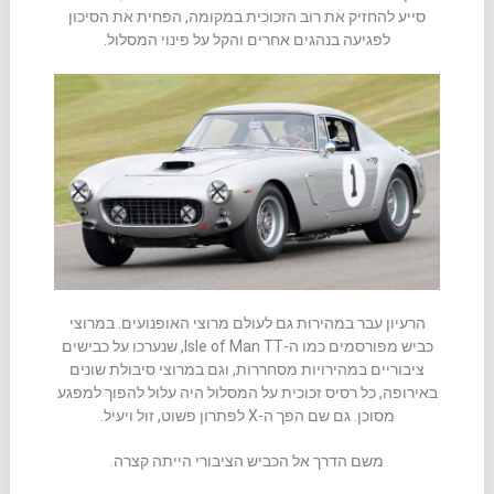
סייע להחזיק את רוב הזכוכית במקומה, הפחית את הסיכון
לפגיעה בנהגים אחרים והקל על פינוי המסלול.
הרעיון עבר במהירות גם לעולם מרוצי האופנועים. במרוצי
כביש מפורסמים כמו ה-Isle of Man TT, שנערכו על כבישים
ציבוריים במהירויות מסחררות, וגם במרוצי סיבולת שונים
באירופה, כל רסיס זכוכית על המסלול היה עלול להפוך למפגע
מסוכן. גם שם הפך ה-X לפתרון פשוט, זול ויעיל.
משם הדרך אל הכביש הציבורי הייתה קצרה.