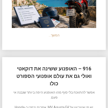
המשך…
916 – האופנוע ששינה את דוקאטי
ואולי גם את עולם אופנועי הספורט
כולו
אפשר להתווכח בלי סוף מהו האופנוע היפה ביותר שנבנה אי
פעם.
יש מי שיצביעו על MV Agusta F4. אחרים יבחרו ב-Honda