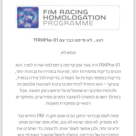
רגע… לא סיימנו כבר עם FRHPhe-01?
ממש לא.
FRHPhe-01 היה צעד ענק קדימה ביחס למה שהיה לפניו. הוא
הכניס בדיקות מחמירות יותר, פגיעות במהירויות גבוהות יותר,
בדיקות במספר נקודות על הקסדה, בדיקות לכל מידה בנפרד,
ובעיקר – הוא התחיל להתייחס ברצינות לפגיעות אלכסוניות
ולכוחות הסיבוביים שפועלים על הראש בזמן תאונה. אבל
במהלך השנים המשיכו להצטבר נתונים ממירוצים, ממחקרים
רפואיים ומחקירת תאונות.
מפה לשם קברניטי התקן הבינו שגם תקן ה- FIM החדש כבר
לא מספיק. לא מפני שהוא לא טוב, אלא מפני שהיום אנחנו
יודעים יותר, ולכן אפשר לשפר אותו. לדוגמה, כדי שתבינו את
המורכבות של הבדיקה, התגלה למשל שהאויב האמיתי הוא