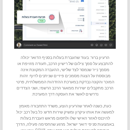
הרעיון ברור: בעוד שהעברת בעלות בסניף הדואר יכולה
להתבצע על סמך צילום של רישיון הרכב, תעודה מזויפת או
מסמך נייר שנמסר לצד שלישי, ההעברה המקוונת אינה
מבוססת על הצגת מסמכים פיזיים שניתנים לזיוף. זהות
המוכר והקונה נבדקת במערכת ההזדהות הממשלתית, פרטי
הרכב מתקבלים ישירות ממאגר הרכב הרשמי, ושני הצדדים
נדרשים לאשר את העסקה דרך המערכת.
כעת, כשנה לאחר שהרעיון הוצע, משרד התחבורה מאמץ
למעשה את אותו עיקרון ומשיק שירות חדש: כל בעל רכב יכול
להיכנס לאזור האישי שלו ולחסום מראש העברת בעלות
באמצעות סניפי דואר ישראל. מרגע שהחסימה פעילה, הדרך