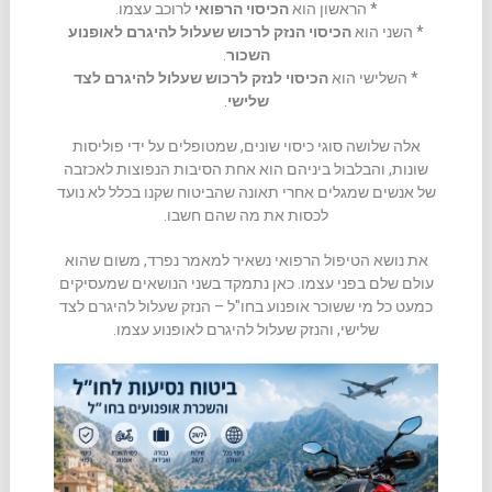
* הראשון הוא
הכיסוי הרפואי
לרוכב עצמו.
* השני הוא
הכיסוי הנזק לרכוש שעלול להיגרם לאופנוע
השכור
.
* השלישי הוא
הכיסוי לנזק לרכוש שעלול להיגרם לצד
שלישי
.
אלה שלושה סוגי כיסוי שונים, שמטופלים על ידי פוליסות
שונות, והבלבול ביניהם הוא אחת הסיבות הנפוצות לאכזבה
של אנשים שמגלים אחרי תאונה שהביטוח שקנו בכלל לא נועד
לכסות את מה שהם חשבו.
את נושא הטיפול הרפואי נשאיר למאמר נפרד, משום שהוא
עולם שלם בפני עצמו. כאן נתמקד בשני הנושאים שמעסיקים
כמעט כל מי ששוכר אופנוע בחו"ל – הנזק שעלול להיגרם לצד
שלישי, והנזק שעלול להיגרם לאופנוע עצמו.