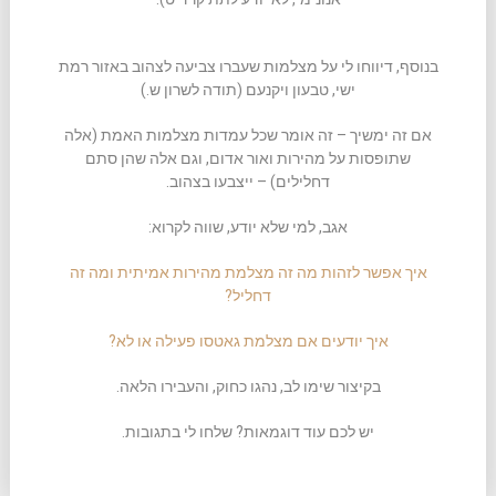
בנוסף, דיווחו לי על מצלמות שעברו צביעה לצהוב באזור רמת
ישי, טבעון ויקנעם (תודה לשרון ש.)
אם זה ימשיך – זה אומר שכל עמדות מצלמות האמת (אלה
שתופסות על מהירות ואור אדום, וגם אלה שהן סתם
דחלילים) – ייצבעו בצהוב.
אגב, למי שלא יודע, שווה לקרוא:
איך אפשר לזהות מה זה מצלמת מהירות אמיתית ומה זה
דחליל?
איך יודעים אם מצלמת גאטסו פעילה או לא?
בקיצור שימו לב, נהגו כחוק, והעבירו הלאה.
יש לכם עוד דוגמאות? שלחו לי בתגובות.