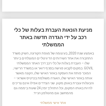
מניעת הונאות העברת בעלות של כלי
רכב על ידי הגדרה חדשה באתר
הממשלתי
באמצע שנת 2020, בעיצומה של מגפת הקורונה, השיק משרד
התחבורה את אחד השירותים הדיגיטליים המוצלחים ביותר
שלו – העברת בעלות על כלי רכב דרך האתר הממשלתי
GOV.IL. במקום לקבוע פגישה בסניף דואר או במשרד הרישוי,
המוכר פותח את העסקה באזור האישי שלו, הקונה מאשר
אותה באזור האישי שלו, האגרה משולמת בכרטיס אשראי –
והבעלות עוברת באופן מקוון. שני הצדדים אפילו אינם צריכים
להיות באותו המקום, וכל התהליך זמין 24 שעות ביממה גם
מהמחשב וגם מהטלפון הנייד.
אתר אישי ממשלתי