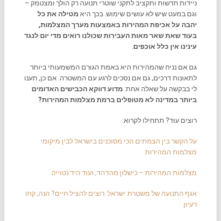
ניידות חדשות ותקציב לתקני שוטרי תנועה רק הולך ומצטמק –
וגם במעט שיש לא עושים שימוש. בכך היא
מטילה את כל
יהבה על אכיפת המהירות באמצעות מערך המצלמות,
בעוד שאת שאר מאות העבירות שכולנו רואים מדי יום לנגד
עינינו אין כלל אוכפים
.
גם אם נניח שהמהירות היא באמת הגורם המשמעותי ביותר
לתאונות דרכים, גם אם נסכים לרגע עם המשטרה. אם כן, תענו
לי בבקשה על שאלה אחת:
מדוע דווקא הכבישים האדומים
ביותר במדינה לא מטופלים ברמת מצלמות המהירות?
רוצים עוד? תתחילו לקרוא:
על הקשר בין הצמתים הכי מסוכנים בישראל לבין מיקומי
מצלמות המהירות
מצלמות המהירות – כישלון מהדהד, ועוד היד נטוייה
אגף התנועה של משטרת ישראל: רוצים להציל חיים? הנה, קחו
רעיון