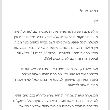
במילה אחת?
אין.
זו לא פעם ראשונה שתשמעו את זה ממני. המצלמות כלל אינן
מוצבות במקומות הראויים, אלא בקטעי כביש ישרים בהם אין
למצלמות כל אפקטיביות, אלא לשם גביית כספים מן הציבור.
אין מצלמות בערים באזור בתי ספר או גני ילדים, אין מצלמות
בכבישים אדומים – לדוגמה – כביש 66, כביש 31, כביש 90
(בקטעו הדרומי) וגם לא על כביש 554).
אגב, אלה רק חלק מהכבישים האדומים בישראל, חסרים
לרשימה עוד לא מעט כבישים בהם נהרגו עשרות אנשים
בעשור האחרון. המשותף לכולם? אין בהם אפילו לא מצלמת
מהירות אחת לרפואה.
המשטרה טוענת שמהירות היא שורש כל הרע בכבישים. והיא
לא רק מדברת, היא גם עושה. היא מקצה מאות מיליוני שקלים
כדי להקים מערך מצלמות מהירות, בעוד שתקציב רכישת