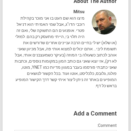
About The Author
Mitsu
מיצו הוא שם העט בו אני מוכר בקהילת
רוכבי הדו"ג, אבל שמי האמיתי הוא דניאל
פטרי. אופנועים הם התשוקה שלי, ואם זה
היה תלוי בי, הייתי מתעסק רק בהם. למזלי
(או שלא) יש לי בחיים הרבה עניינים אחרים שדורשים את
תשומת ליבי... אתם יכולים למצוא אותי פה, אבל מכיוון שאני
אוהב לכתוב כשעולה בי המוזה (בעיקר כשמעצבנים אותי, אבל
לא רק), אז יוצא שאני גם כותב המון במקומות נוספים, וכתבות
שאני כתבתי פורסמו בעבר במגוון מדיות כמו YNET, מוטו,
פולגז, גלובס, כלכליסט, אוטו ועוד. בכל הקשור לנושאים
המופיעים באתר זה ניתן ליצור איתי קשר דרך הקישור המופיע
בראש כל דף.
Add a Comment
Comment: