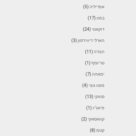
אפריליה
(5)
במוו
(17)
דוקאטי
(24)
הארלי דיווידסון
(3)
הונדה
(11)
טריומף
(1)
ימאהה
(7)
מוטו גוצי
(4)
סוזוקי
(13)
פיאג'יו
(1)
קוואסאקי
(2)
קטמ
(8)