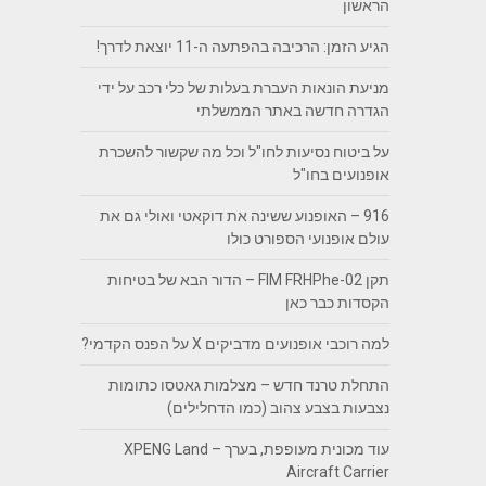
הראשון
הגיע הזמן: הרכיבה בהפתעה ה-11 יוצאת לדרך!
מניעת הונאות העברת בעלות של כלי רכב על ידי
הגדרה חדשה באתר הממשלתי
על ביטוח נסיעות לחו"ל וכל מה שקשור להשכרת
אופנועים בחו"ל
916 – האופנוע ששינה את דוקאטי ואולי גם את
עולם אופנועי הספורט כולו
תקן FIM FRHPhe-02 – הדור הבא של בטיחות
הקסדות כבר כאן
למה רוכבי אופנועים מדביקים X על הפנס הקדמי?
התחלת טרנד חדש – מצלמות גאטסו כתומות
נצבעות בצבע צהוב (כמו הדחלילים)
עוד מכונית מעופפת, בערך – XPENG Land
Aircraft Carrier