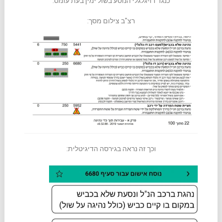
כנגד דו-גלגלי הנוסע בשול ימין בעת עומס.
רצ"ב צילום מסך:
וכך זה נראה בגירסה הדיגיטלית: