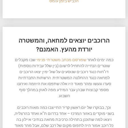
הכביש בזמן עומס
הרוכבים יוצאים למחאה, והמשטרה
יורדת מהעץ. האמנם?
כמה ימים לאחר
שפורסם מכתב משטרתי פנימי
שבו מקבלים
שוטרים הנחייה להתחיל לרשום (בין שלל עבירות נוספות)
דו"חות כנגד רוכבים שנוסעים על שול ימין יצאו הרוכבים
למחאה כנגד ההחלטה המשטרתית. הרשתות החברתיות
סערו וגעשו ומהר מאוד היו אלה שתפסו את היוזמה ואירגנו
מספר קבוצות שבהן עבר המידע מפה לאוזן במהלך סוף
השבוע.
וכך, בבוקרו של יום ראשון קריר התייצבו כמה מאות רוכבים
בשני מוקדים באזור המרכז – אחד בדרום ת"א ואחד בהרצליה,
ויצאו למה שתוכנן בתחילה כרכיבת מחאה בנתיבי איילון בה
כל רוכב אמור היה לתפוס מקום של רכב שלם, אבל מהר מאוד