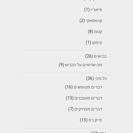
פיאג'יו
(1)
קוואסאקי
(2)
קטמ
(8)
קימקו
(1)
כבישים
(26)
מה שרואים על הכביש
(9)
כל מיני
(36)
דברים מטופשים
(16)
דברים מעצבנים
(13)
דברים מצחיקים
(7)
פייק ניוז
(15)