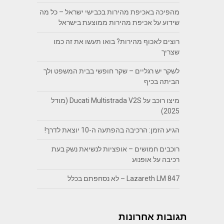
מהפיכה באכיפת מהירות בכבישי ישראל – כל מה
שידוע על אכיפת מהירות ממוצעת בישראל
רוצים לאכוף מהירות? בואו תעשו את זה כמו
שצריך
לשקר יש רגליים – שקר חופשי בבית המשפט ולך
הביתה בכיף
מיצו רוכב על Ducati Multistrada V2S (מודל
2025)
הגיע הזמן: הרכיבה בהפתעה ה-10 יוצאת לדרך!
רוכבים חמושים – אופציות לנשיאת נשק בעת
רכיבה על אופנוע
Lazareth LM 847 – לא נסחפתם בכלל
תגובות אחרונות