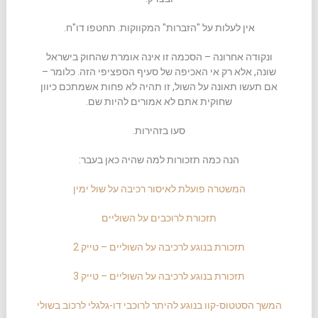
אין לעלות על "הזברות" המקווקות. תחטפו דו"ח.
ונקודה אחרונה – הסכמה זו אינה אומרת שהחוק בישראל
שונה, אלא רק אי האכיפה של סעיף הספציפי הזה. כלומר –
אם תעשו תאונה על השול, זו תהיה לא פחות אשמתכם כיוון
שחוקית אתם לא אמורים להיות שם.
סעו בזהירות.
הנה כמה תזכורות למה שהיה כאן בעבר:
המשטרה פועלת לאיסור רכיבה על שול ימין
תזכורת לרוכבים על השוליים
תזכורת בנוגע לרכיבה על השוליים – טייק 2
תזכורת בנוגע לרכיבה על השוליים – טייק 3
המשך הסטטוס-קוו בנוגע להיתר לרוכבי דו-גלגלי לרכוב בשולי