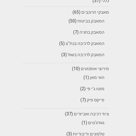
כללי
(37)
מאבקי הרוכבים
(65)
המאבק בביטוח
(50)
המאבק בחניה
(7)
המאבק לרכיבה בנת"צ
(5)
המאבק לרכיבה בשול
(3)
מירוצי אופנועים
(10)
האי מאן
(1)
מוטו ג'י פי
(2)
פייקס פיק
(7)
ציוד רכיבה ואביזרים
(37)
גאדג'טים
(1)
טלפונים ודיבוריות
(3)