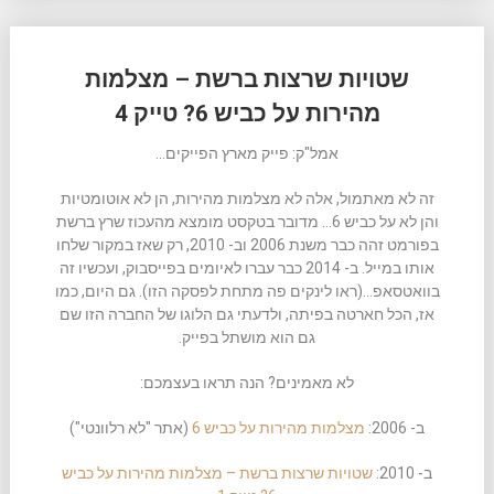
שטויות שרצות ברשת – מצלמות
מהירות על כביש 6? טייק 4
אמל"ק: פייק מארץ הפייקים…
זה לא מאתמול, אלה לא מצלמות מהירות, הן לא אוטומטיות
והן לא על כביש 6… מדובר בטקסט מומצא מהעכוז שרץ ברשת
בפורמט זהה כבר משנת 2006 וב- 2010, רק שאז במקור שלחו
אותו במייל. ב- 2014 כבר עברו לאיומים בפייסבוק, ועכשיו זה
בוואטסאפ…(ראו לינקים פה מתחת לפסקה הזו). גם היום, כמו
אז, הכל חארטה בפיתה, ולדעתי גם הלוגו של החברה הזו שם
גם הוא מושתל בפייק.
לא מאמינים? הנה תראו בעצמכם:
ב- 2006:
מצלמות מהירות על כביש 6
(אתר "לא רלוונטי")
ב- 2010:
שטויות שרצות ברשת – מצלמות מהירות על כביש