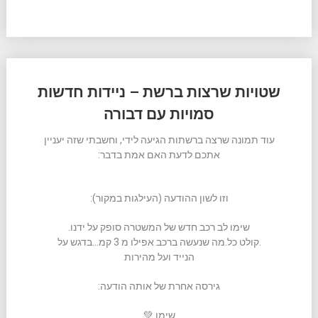
שטויות שרצות ברשת – ניידות חדשות
סמויות עם דבורה
עוד תמונה שרצה ברשתות הגיעה לידי, וחשבתי שזה יעניין
אתכם לדעת האם אמת בדבר:
וזו לשון ההודעה (העילגות במקור):
שימו לב רכב חדש של המשטרה סופק על ידנו.
.קולט כל.מה שנעשה ברכב אפילו מ 3 קמ…בדגש על
הנייד ועל מהירות
גירסה אחרת של אותה הודעה:
שימו 💚