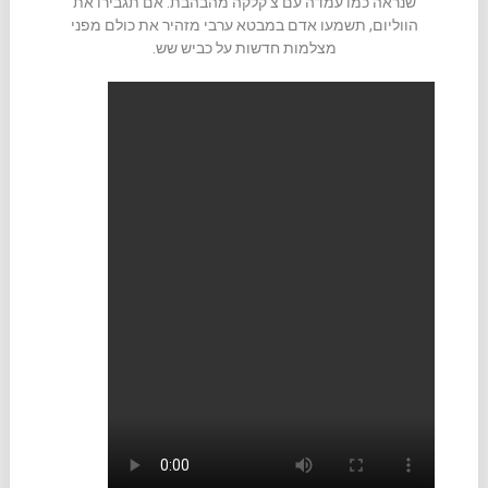
שנראה כמו עמדה עם צ'קלקה מהבהבת. אם תגבירו את
הווליום, תשמעו אדם במבטא ערבי מזהיר את כולם מפני
מצלמות חדשות על כביש שש.