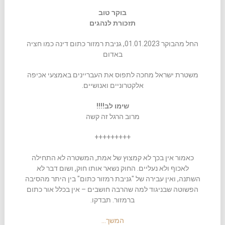
בוקר טוב
תזכורת לנהגים
החל מהבוקר 01.01.2023, גניבת רמזור כתום דינה כמו חציה
באדום
משטרת ישראל מחכה לתפוס את העבריינים באמצעי אכיפה
אלקטרוניים ואנושיים.
שימו לב‼️‼️
מרוב הרגל זה קשה
+++++++++
כאמור אין בכך לא קמצוץ של אמת, המשטרה לא התחילה
לאכוף ולא נעליים. החוק נשאר אותו חוק, ושום דבר לא
השתנה, ואין עבירה של "גניבת רמזור כתום" בין היתר מהסיבה
הפשוטה שבניגוד למה שהרבה חושבים – אין בכלל אור כתום
ברמזור. תבדקו.
המשך…