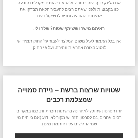
את הלינק לדף הזה בחזרה. ולהבא, כשאתם מקבלים הודעה
כזו בקבוצות ולפני שאתם רצים להעביר הלאה תבדקו את
אמיתות ההודעה ותפעילו שיקול דעת.
ראיתם מישהו ששיתף שטות? שלחו לי.
אין בכל האמור לעיל משום המלצה לעבור על החוק תמיד יש
לנסוע בצורה אחראית וזהירה, ועל פי החוק.
שטויות שרצות ברשת – ניידת סמוייה
שמצלמת רכבים
זהו הסרטון שהופץ לאחרונה ברשתות חברתיות. כמו במקרים
רבים אחרים, גם לסרטון הזה יש מקור לא ידוע (אם כי היה מי
שמיהר לשים עליו חותמת מים):