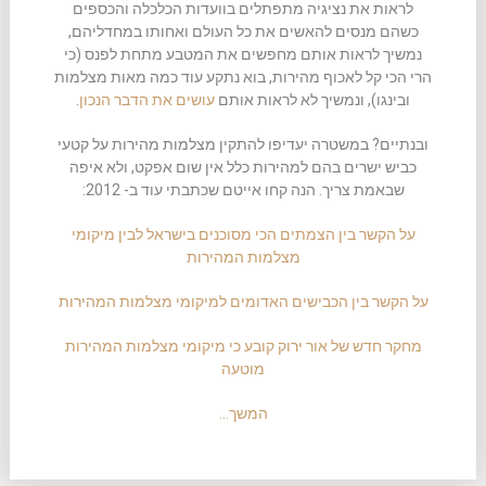
לראות את נציגיה מתפתלים בוועדות הכלכלה והכספים
כשהם מנסים להאשים את כל העולם ואחותו במחדליהם,
נמשיך לראות אותם מחפשים את המטבע מתחת לפנס (כי
הרי הכי קל לאכוף מהירות, בוא נתקע עוד כמה מאות מצלמות
ובינגו), ונמשיך לא לראות אותם
עושים את הדבר הנכון
.
ובנתיים? במשטרה יעדיפו להתקין מצלמות מהירות על קטעי
כביש ישרים בהם למהירות כלל אין שום אפקט, ולא איפה
שבאמת צריך. הנה קחו אייטם שכתבתי עוד ב- 2012:
על הקשר בין הצמתים הכי מסוכנים בישראל לבין מיקומי
מצלמות המהירות
על הקשר בין הכבישים האדומים למיקומי מצלמות המהירות
מחקר חדש של אור ירוק קובע כי מיקומי מצלמות המהירות
מוטעה
המשך…