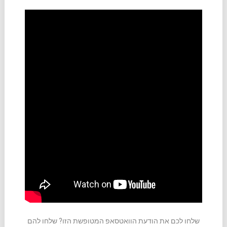
שלחו לכם את הודעת הוואטסאפ המטופשת הזו? שלחו להם