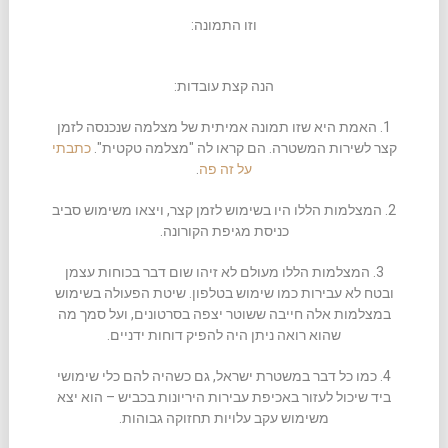
וזו התמונה:
הנה קצת עובדות:
1. האמת היא שזו תמונה אמיתית של מצלמה שנכנסה לזמן
קצר לשירות המשטרה. הם קראו לה "מצלמה טקטית".
כתבתי
על זה פה
.
2. המצלמות הללו היו בשימוש לזמן קצר, ויצאו משימוש סביב
כניסת מגיפת הקורונה.
3. המצלמות הללו מעולם לא זיהו שום דבר בכוחות עצמן
ובטח לא עבירות כמו שימוש בטלפון. שיטת הפעולה בשימוש
במצלמות אלה חייבה ששוטר יצפה בסרטונים, ועל סמך מה
שהוא רואה ניתן היה להפיק דוחות ידניים.
4. כמו כל דבר במשטרת ישראל, גם כשהיה להם כלי שימושי
ביד שיכול לעזור באכיפת עבירות היריונות בכביש – הוא יצא
משימוש עקב עלויות תחזוקה גבוהות.