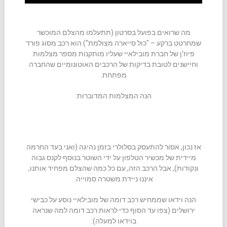
מה שרואים בפועל בסרטון (תתעלמו מהצלם המוכשר
שמחרטט ברקע – "כול סייארה מצולמת") הוא רכב מסוג פורד
פיוז'ן של חברת מובילאיי שעליו מותקנות מספר מצלמות
וחיישנים לטובת בדיקות של הרכבים האוטונומיים שהחברה
מפתחת.
הנה המצלמות המדוברות:
אז נכון, אסור להתעסק בסלולרי בזמן נהיגה (ואני בעד החרמה
מיידית של מכשיר הטלפון על ידי השוטר בנוסף לקנס גבוה
ונקודות), אבל הרכב הזה, עם כל כמה שהצלם מפחיד אותנו,
איננו ניידת משטרה סמוייה.
הנה וידאו שממחיש רכב דומה של מובילאיי נוסע על כבישי
ירושלים (צפו עד הסוף כדי לראות רכב דומה למה שנראה
בוידאו למעלה):