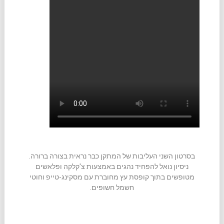
בסרטון השני העליבות של המתקן כבר נראית בצורה ברורה.
ניסיון נואל להפחיד נהגים באמצעות צ'קלקה ופלאשים
מטופשים בתוך קופסת עץ מחוברת עם מסקינג-טייפ וחוטי
חשמל חשופים.