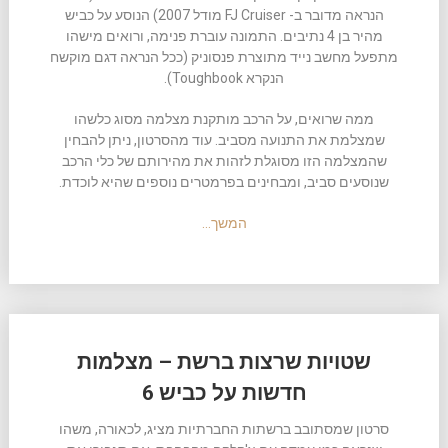
הנראה מדובר ב- FJ Cruiser מודל 2007) הנוסע על כביש
מהיר בן 4 נתיבים. התמונה עוברת פנימה, ורואים מישהו
מתפעל מחשב נייד מתוצרת פנסוניק (ככל הנראה דגם מוקשח
הנקרא Toughbook).
ממה שרואים, על הרכב מותקנת מצלמה מסוג כלשהו
שמצלמת את התנועה מסביב. עוד מהסרטון, ניתן להבחין
שהמצלמה הזו מסוגלת לזהות את מהירותם של כלי הרכב
שנוסעים סביב, ומבחינים בפרמטרים נוספים שהיא לוכדת.
המשך…
שטויות שרצות ברשת – מצלמות
חדשות על כביש 6
סרטון שמסתובב ברשתות החברתיות מציג, לכאורה, משהו