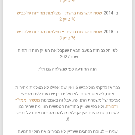
6? טייק 1
ב- 2014:
שטויות שרצות ברשת – מצלמות מהירות על כביש
6? טייק 2
ב- 2018:
שטויות שרצות ברשת – מצלמות מהירות על כביש
6? טייק 3
לפי הקצב הזה בפעם הבאה שנקבל את הפייק הזה זו תהיה
שנת 2027…
הנה ההודעה כפי שנשלחה גם אלי:
כבר אז בדקתי מול כביש 6, ואין שם אפילו לא מצלמת מהירות
אחת, לא אוטומטית ולא נעליים. כן יש מעת לעת מבצעי
אכיפה של משטרת התנועה, אבל זה באמצעות
מכשירי ממל"ז
ודבורה
, ולא כפי שצויין בהודעה הטפשית הזו. מה שהיה נכון
לאז נכון גם להיום. אין אף לא מצלמת מהירות אחת על כביש
6.
שנית – לטובת הנהגים שעדיין לא מכירים את חוקי התנועה