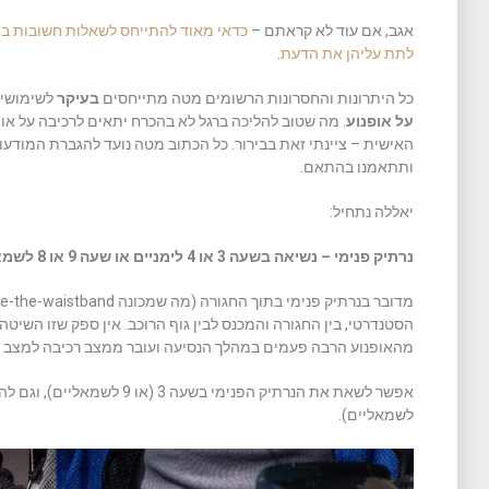
אגב, אם עוד לא קראתם –
כדאי מאוד להתייחס לשאלות חשובות בה
לתת עליהן את הדעת
.
כל היתרונות והחסרונות הרשומים מטה מתייחסים
בעיקר
לשימושיו
על אופנוע
. מה שטוב להליכה ברגל לא בהכרח יתאים לרכיבה על אופ
האישית – ציינתי זאת בבירור. כל הכתוב מטה נועד להגברת המודעו
ותתאמנו בהתאם.
יאללה נתחיל:
נרתיק פנימי – נשיאה בשעה 3 או 4 לימניים או שעה 9 או 8 לשמאליים
הסטנדרטי, בין החגורה והמכנס לבין גוף הרוכב. אין ספק שזו השיטה
מהאופנוע הרבה פעמים במהלך הנסיעה ועובר ממצב רכיבה למצב הל
לשמאליים).