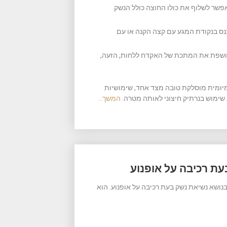
פשר לשלוף את כולו החוצה כולל הנשק
נס בנקודת המגע עם קצה הקנה או עם
חושפת את המתכת של האקדח ללחות, הזעה,
יומיומית מוסלקת טובה מצד אחד, שימושיות
שימוש בנרתיק חיצוני לאותה מטרה.
המשך…
עת רכיבה על אופנוע
שא נשיאת נשק בעת רכיבה על אופנוע. הוא