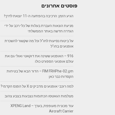
פוסטים אחרונים
הגיע הזמן: הרכיבה בהפתעה ה-11 יוצאת לדרך!
מניעת הונאות העברת בעלות של כלי רכב על ידי
הגדרה חדשה באתר הממשלתי
על ביטוח נסיעות לחו"ל וכל מה שקשור להשכרת
אופנועים בחו"ל
916 – האופנוע ששינה את דוקאטי ואולי גם את
עולם אופנועי הספורט כולו
תקן FIM FRHPhe-02 – הדור הבא של בטיחות
הקסדות כבר כאן
למה רוכבי אופנועים מדביקים X על הפנס הקדמי?
מצלמות הגאטסו הכתומות נצבעות בצבע צהוב
עוד מכונית מעופפת, בערך – XPENG Land
Aircraft Carrier