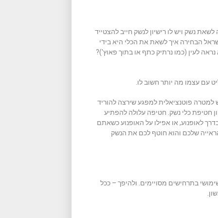
שאת נשק ויש לו רישיון לנשק חייב להצטייד
ראל הבחירה איך לשאת את הכלי היא בידי
ראה לעין (כמו נרתיק כתף או בתוך פאוץ')?
 עם עצמו מה יותר חשוב לו.
ש למטרה פוטנציאלית למפגע שירצה להוריד
יון חטיפת כלי נשק. חטיפה עלולה להפתיע
ך לאופנוע, או אפילו על האופנוע כשאתם
ראייה שלכם והוא חוטף לכם את הנשק
שימושי בתרחישים מסויימים. ולהיפך – ככל
ון.