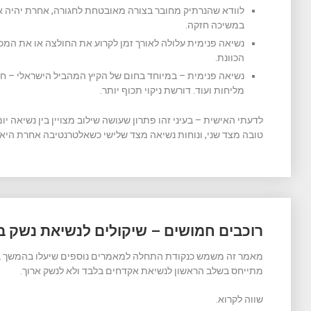
לוודא שהנרתיק מחובר בצורה מאובטחת לחגורה, אחרת יהיה א
במשיכה חזקה.
נשיאה פנימית עלולה לאורך זמן לקרוע את החולצה או את המכ
הכוונת.
נשיאה פנימית – במיוחד בחום של הקיץ המהביל הישראלי – 
מליחות ועוד. דורשת ניקוי תכוף יותר.
לדעתי האישית – בעיני זהו פתרון שעושה שילוב מצויין בין נשיאה 
טובה מצד שני, ונוחות נשיאה מצד שלישי כשאלטרנטיבה אחרת היא 
רוכבים חמושים – שיקולים לנשיאת נשק ב
מאמר זה משמש כנקודת התחלה למאמרים נוספים שיעלו בהמשך בנו
מתייחס בשלב הראשון לנשיאת אקדחים בלבד ולא לנשק ארוך.
שווה לקרוא.