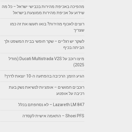
מהפיכה באכיפת מהירות בכבישי ישראל – כל מה
שידוע על אכיפת מהירות ממוצעת בישראל
רוצים לאכוף מהירות? בואו תעשו את זה כמו
שצריך
לשקר יש רגליים – שקר חופשי בבית המשפט ולך
הביתה בכיף
מיצו רוכב על Ducati Multistrada V2S (מודל
2025)
הגיע הזמן: הרכיבה בהפתעה ה-10 יוצאת לדרך!
רוכבים חמושים – אופציות לנשיאת נשק בעת
רכיבה על אופנוע
Lazareth LM 847 – לא נסחפתם בכלל
Shoei PFS – התאמה אישית לקסדה