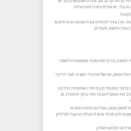
ירים לא יקרים, וקל ונוח להשתמש בהם. יש
או בלי, יש אפילו כמה רמות נעילה.
מעיל.
ר, ואין צורך להחליף צורת נשיאה או נרתיקים
ן צורך לחשוב פעמיים.
ה תאונה, בה קיימת סכנה משמעותית לשבר
ת הנשק, ואז שליפה ביד השניה. לגבי דריכה
רכו בתוך המכנסיים במיוחד כשתנוחת הרכיבה
ב את האקדח גבוה יותר בתוך החגורה, או
.
ת לנשק עצמו, אבל הם פחות נפוצים
 נרתיק פנימי שיש לו נעילה או עברו לנרתיק
ל או הלבוש העליון.