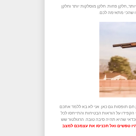
תר, חלקן פחות. חלקן מוסלקות יותר וחלקן
ו שהכי מתאימה לכם.
 חם תופסות גם כאן. אני לא בא ללמד אתכם
הקפידו על הוראות הבטיחות והתייחסו לכל
 וכדאי שהיא תהיה סיבה טובה. הרגולטור שש
יו טפשים ואל תכניסו את עצמכם למצב