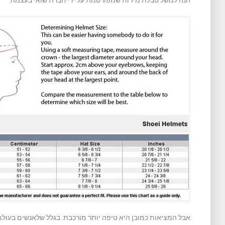
הנה למשל טבלת מידות שמפורסמת על ידי חברת שואי בעצמה:
אבל המציאות כמובן היא טיפה יותר מורכבת. בגלל שלאנשים בעולם