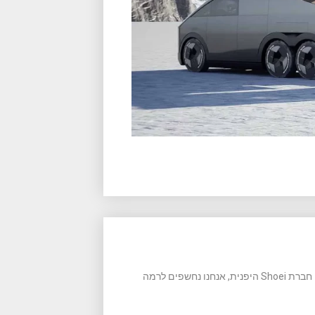
רכיבה בטוחה מתחילה בהתאמה נכונה של ציוד הרכיבה שלנו – ועם חברת Shoei היפנית, אנחנו נחשפים לרמה