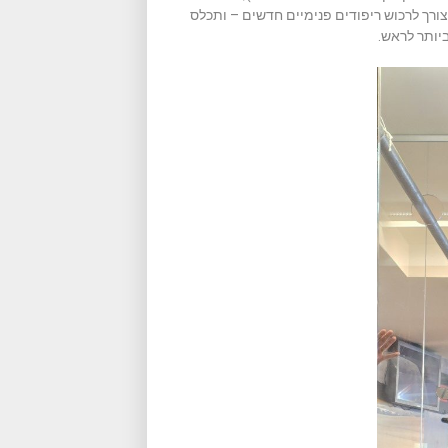
רך לרכוש ריפודים פנימיים חדשים – ותכלס
ביותר לראש.