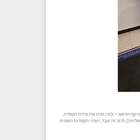
יקף הראש – ולפיו גזרנו את מידת הקסדה,
 (עם גדולי הראש הסליחה). לרוב זה עובד, ויצרני הקסדות השונים