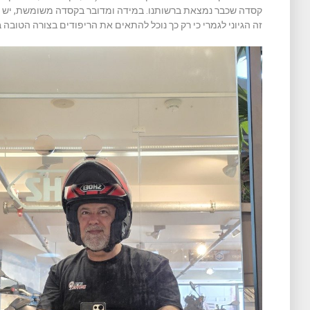
קסדה שכבר נמצאת ברשותנו. במידה ומדובר בקסדה משומשת, יש צו
זה הגיוני לגמרי כי רק כך נוכל להתאים את הריפודים בצורה הטובה 