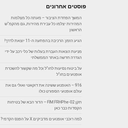
פוסטים אחרונים
המשך הפחדת הציבור – מעתה כל מצלמות
המהירות יצלמו כל עבירת מהירות, גם מהקמ"ש
הראשון
הגיע הזמן: הרכיבה בהפתעה ה-11 יוצאת לדרך!
מניעת הונאות העברת בעלות של כלי רכב על ידי
הגדרה חדשה באתר הממשלתי
על ביטוח נסיעות לחו"ל וכל מה שקשור להשכרת
אופנועים בחו"ל
916 – האופנוע ששינה את דוקאטי ואולי גם את
עולם אופנועי הספורט כולו
תקן FIM FRHPhe-02 – הדור הבא של בטיחות
הקסדות כבר כאן
למה רוכבי אופנועים מדביקים X על הפנס הקדמי?