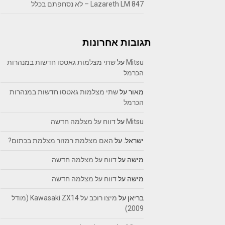
Lazareth LM 847 – לא נסחפתם בכלל
תגובות אחרונות
Mitsu
על
שתי מצלמות גאטסו חדשות במנהרות
הכרמל
מאור
על
שתי מצלמות גאטסו חדשות במנהרות
הכרמל
Mitsu
על
דווח על מצלמה חדשה
ישראל.
על
האם מצלמת רמזור מצלמת בכתום?
מישה
על
דווח על מצלמה חדשה
מישה
על
דווח על מצלמה חדשה
בריאן
על
מיצו רוכב על Kawasaki ZX14 (מודל
2009)