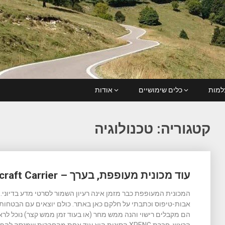
מות
כלים שימושיים
אודות
קטגוריה:
טכנולוגיה
Posts
עוד מכונית מעופפת, בערך – XPENG Land Aircraft Carrier
navigation
המכונית המעופפת כבר מזמן אינה רעיון השמור לסרטי מדע בדיוני.
אבות-טיפוס וכתבתי על חלקם כאן באתר. כולם יוצאים עם הבטחות 
הם מקבלים רישוי והנה ממש מחר (או בעוד זמן ממש קצר) נוכל לרא