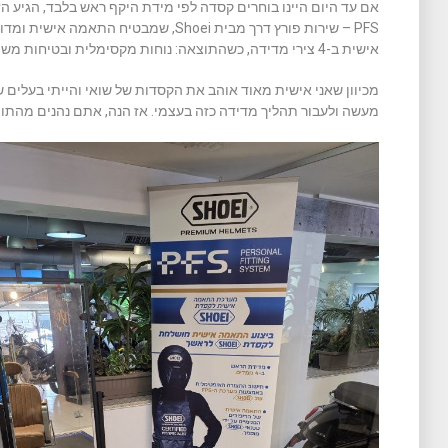
PFS – שירות פורץ דרך מבית Shoei, שמבט
אישית ב-4 צירי מדידה, כשהתוצאה: נוחות מקסימלית ובטיחות משופרת, בכל מצב רכיבה.
מכיוון שאני אישית מאוד אוהב את הקסדות של שואי והייתי בעלים
מעשה ולעבור תהליך מדידה כזה בעצמי. אז הנה, אתם נהנים מהתו