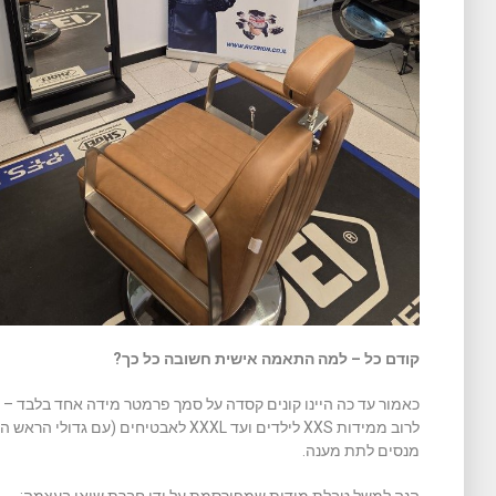
קודם כל – למה התאמה אישית חשובה כל כך?
כאמור עד כה היינו קונים קסדה על סמך פרמטר מידה אחד בלבד – ה
לרוב ממידות XXS לילדים ועד XXXL לאבטיחים
מנסים לתת מענה.