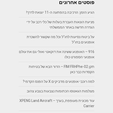
פוסטים אחרונים
הגיע הזמן: הרכיבה בהפתעה ה-11 יוצאת לדרך!
מניעת הונאות העברת בעלות של כלי רכב על ידי
הגדרה חדשה באתר הממשלתי
על ביטוח נסיעות לחו"ל וכל מה שקשור להשכרת
אופנועים בחו"ל
916 – האופנוע ששינה את דוקאטי ואולי גם את עולם
אופנועי הספורט כולו
תקן FIM FRHPhe-02 – הדור הבא של בטיחות
הקסדות כבר כאן
למה רוכבי אופנועים מדביקים X על הפנס הקדמי?
מצלמות הגאטסו הכתומות נצבעות בצבע צהוב
עוד מכונית מעופפת, בערך – XPENG Land Aircraft
Carrier