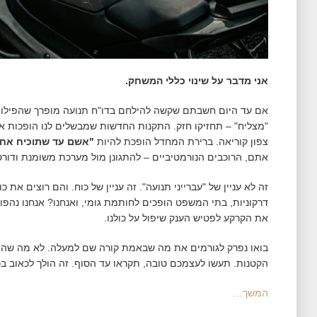
אני מדבר על שינוי כללי המשחק.
אם עד היום חשבתם שקשה להילחם בדו"ח תנועה מופרך שהפילו 
"מצליח" – תחזיקו חזק. התקנות החדשות שמבשלים לנו הופכות
צפון קוריאה. ברירת המחדל הופכת להיות
"אשם עד שתוכיח אח
אתם, הרוכבים הנורמטיביים – להתגונן מול מערכת משומנת ודור
זה לא עניין של "עברייני תנועה". זה עניין של כוח. והם רוצים א
דרקוניות, בתי המשפט הופכים לחותמת גומי, ואנחנו? אנחנו נהפ
את הקרקע לפטיש הענק שיפול על כולנו.
בואו נפרק לגורמים את מה שבאמת קורה שם למעלה. לא מה שהם
הקטנות. תעשו לעצמכם טובה, תקראו עד הסוף. זה הולך לכאוב בכי
המשך…