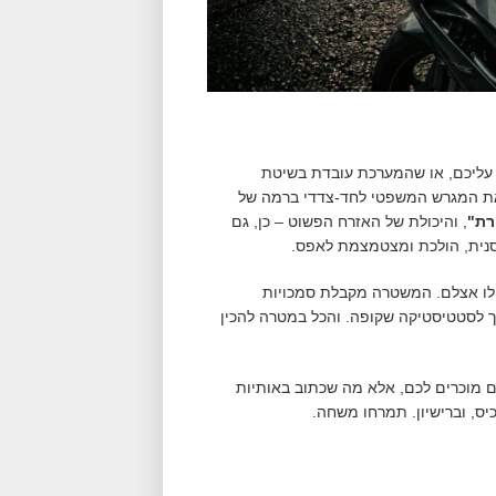
עליכם, או שהמערכת עובדת בשיטת
 את המגרש המשפטי לחד-צדדי ברמה של
רת"
, והיכולת של האזרח הפשוט – כן, גם
סנית, הולכת ומצטמצמת לאפס.
ת כולו אצלם. המשטרה מקבלת סמכויות
וך לסטטיסטיקה שקופה. והכל במטרה להכין
 מוכרים לכם, אלא מה שכתוב באותיות
ס, וברישיון. תמרחו משחה.