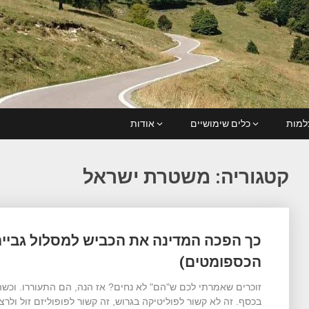
מות
כלים שימושיים
אודות
קטגוריה:
משטרת ישראל
Posts
כך הפכה המדינה את הכביש למסלול גבייה 
navigation
הכספומטים)
זוכרים שאמרתי לכם ש"הם" לא נחים? אז הנה, הם התעוררו. וכשה
בכסף. זה לא קשור לפוליטיקה בגרוש, זה קשור לפופוליזם זול ולרצ