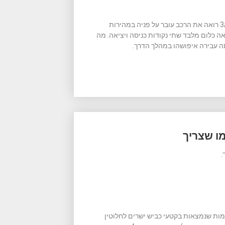
ההבדל בין שתי שיטות המדידה הוא מהותי: במצב הנוכחי מערכת א3 רואה את הרכב עובר על פניה במהירות
 כלום מלבד שתי נקודות כניסה ויציאה. מה
 עבירה איפושהו במהלך הדרך.
מו שצריך
.
מות שנמצאות בקטעי כביש ישרים לחלוטין