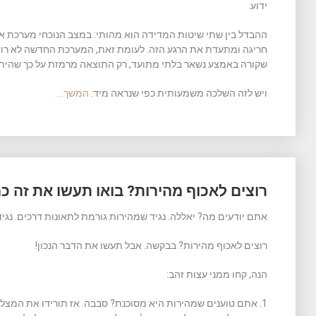
ידוע.
חריגה ומתעדת את הרגע הזה. לעומת זאת, המערכת החדשה לא רואה
שקורה באמצע נשאר בלתי מתועד, רק התוצאה מרמזת על כך שהיתה
ויש לזה השלכה משמעותית כפי שנראה מיד.
המשך…
רוצים לאכוף מהירות? בואו תעשו את זה כ
אתם יודעים מה? יאללה. נגיד שמהירות גורמת לתאונות דרכים. נגיד
רוצים לאכוף מהירות? בבקשה. אבל תעשו את הדבר הנכון!
הנה, קחו ממני עצות זהב:
1. אתם טוענים שמהירות היא מסוכנת? סבבה. אז תורידו את המצל