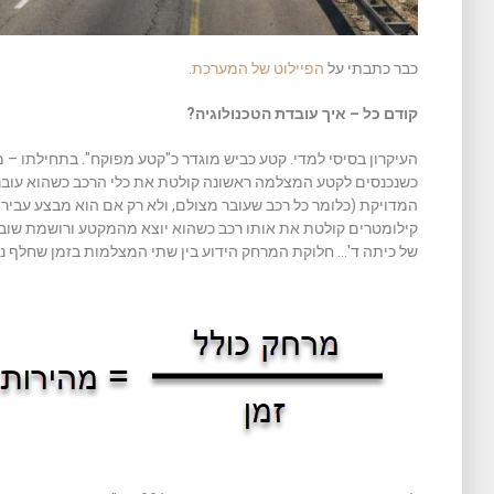
כבר כתבתי על
הפיילוט של המערכת
.
קודם כל – איך עובדת הטכנולוגיה?
העיקרון בסיסי למדי. קטע כביש מוגדר כ"קטע מפוקח". בתחילתו – מ
כשנכנסים לקטע המצלמה ראשונה קולטת את כלי הרכב כשהוא עובר
המדויקת (כלומר כל רכב שעובר מצולם, ולא רק אם הוא מבצע עבירה
קילומטרים קולטת את אותו רכב כשהוא יוצא מהמקטע ורושמת שוב
של כיתה ד'… חלוקת המרחק הידוע בין שתי המצלמות בזמן שחלף 