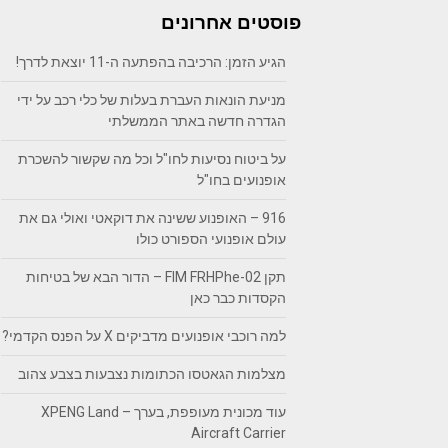
פוסטים אחרונים
הגיע הזמן: הרכיבה בהפתעה ה-11 יוצאת לדרך!
מניעת הונאות העברת בעלות של כלי רכב על ידי
הגדרה חדשה באתר הממשלתי
על ביטוח נסיעות לחו"ל וכל מה שקשור להשכרת
אופנועים בחו"ל
916 – האופנוע ששינה את דוקאטי ואולי גם את
עולם אופנועי הספורט כולו
תקן FIM FRHPhe-02 – הדור הבא של בטיחות
הקסדות כבר כאן
למה רוכבי אופנועים מדביקים X על הפנס הקדמי?
מצלמות הגאטסו הכתומות נצבעות בצבע צהוב
עוד מכונית מעופפת, בערך – XPENG Land
Aircraft Carrier