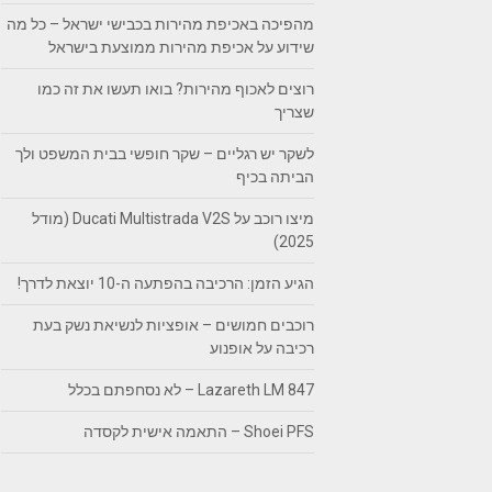
מהפיכה באכיפת מהירות בכבישי ישראל – כל מה
שידוע על אכיפת מהירות ממוצעת בישראל
רוצים לאכוף מהירות? בואו תעשו את זה כמו
שצריך
לשקר יש רגליים – שקר חופשי בבית המשפט ולך
הביתה בכיף
מיצו רוכב על Ducati Multistrada V2S (מודל
2025)
הגיע הזמן: הרכיבה בהפתעה ה-10 יוצאת לדרך!
רוכבים חמושים – אופציות לנשיאת נשק בעת
רכיבה על אופנוע
Lazareth LM 847 – לא נסחפתם בכלל
Shoei PFS – התאמה אישית לקסדה