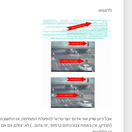
לדוגמא:
אבל כיוון שרק אור אדום יוצר טריגר להפעלת המצלמה, אז התשובה 
(תבדקו, אין באמת צבע כתום ברמזור, זה צהוב…) לא יצולם, גם אם
קו הלולאות.