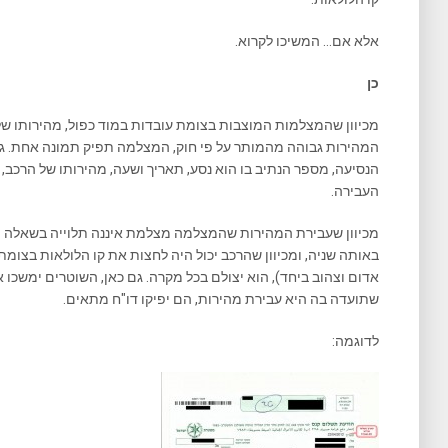
אלא אם… המשיכו לקרוא.
כן
מכיוון שהמצלמות המוצבות בצומת עובדות במוד כפול, מהירותו ש
המהירות גבוהה מהמותר על פי חוק, המצלמה תפיק תמונה אחת. גם ב
הנסיעה, מספר הנתיב בו הוא נסע, תאריך ושעה, מהירותו של הרכב, 
העבירה.
מכיוון שעבירת המהירות שהמצלמה מצלמת איננה תלוייה בשאלה הא
באותה שניה, ומכיוון שהרכב יכול היה לחצות את קו הלולאות בצומת ב
אדום וצהוב ביחד), הוא יצולם בכל מקרה. גם כאן, השוטרים ימשכו
שתועדה בה היא עבירת מהירות, הם יפיקו דו"ח מתאים.
לדוגמה: