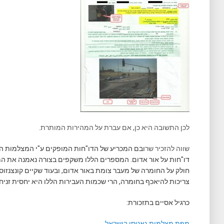
לכן התשובה היא כן, אם עברת על המהירות המותרת.
שווה להזכיר שר
דו"חות על אור אדום. המספרים הללו משקפים בצורה נאמנה את המצ
חולק על החומרה של מעבר צומת באור אדום, ובעוד שקיים קונצנזוס
צריכות להיאכף בחומרה, הרי שכמות העבירות הללו היא יחסית זניח
כרגיל אסיים בתזכורת:
מפת מצלמות גאטסו בישראל