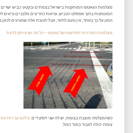
מצלמות הגאטסו המותקנות בישראל בצמתים ובקטעי כביש ישרים מו
המוטמנות בתוך אספלט הכביש, ונראות כחריצים מלבניים נראים לעין
המון על כך באתר, אין טעם לחזור, אבל לטובת אלה שמגיעים לכאן 
מצלמות המהירות החדשות של גאטסו – כל מה שרציתם לדעת
כשהמצלמה מוצבת בצומת, יש לה שני תפקידים:
צילום עבירות אור 
צומת יכולה לעבוד במוד כפול.