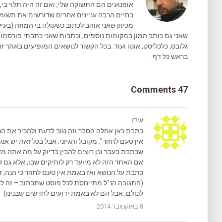
אופנועים הם התשוקה שלי, ואם זה היה תלוי בי, 
בחיים הרבה עניינים אחרים שדורשים את תשומת 
מכיוון שאני אוהב לכתוב כשעולה בי המוזה (בעיק
גלובס, כלכליסט, אוטו ועוד. בכל הקשור לנושאים המופיעים באתר זה
בראש כל דף.
47 Comments
עידו
כתבת כאן אחלה הסבר וזה טוב לדעת ולהכיר את הנו
אין טעם לחזור". מקובל והגיוני, אבל בכל זאת יש א
שכתבת בעבר וכן רוצים להבין בדיוק על מה אתה מד
אם האתר הזה לא מיועד רק לותיקים שבו, אלא גם 
כתבת על הנושא ואז באמת אין טעם לחזור כי הנה, זה
(התגובה הנ"ל מתייחסת לכל פוסט שתכתוב – זה לא 
לכולם, אבל הם לא באמת ידועים לחדשים שבנינו)
8 באוקטובר 2014