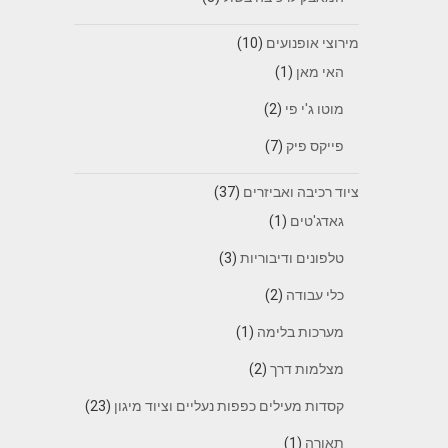
מירוצי אופנועים
(10)
האי מאן
(1)
מוטו ג'י פי
(2)
פייקס פיק
(7)
ציוד רכיבה ואביזרים
(37)
גאדג'טים
(1)
טלפונים ודיבוריות
(3)
כלי עבודה
(2)
מערכות בלימה
(1)
מצלמות דרך
(2)
קסדות מעילים כפפות נעליים וציוד מיגון
(23)
תאורה
(1)