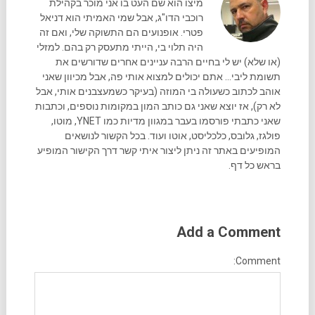
מיצו הוא שם העט בו אני מוכר בקהילת
רוכבי הדו"ג, אבל שמי האמיתי הוא דניאל
פטרי. אופנועים הם התשוקה שלי, ואם זה
היה תלוי בי, הייתי מתעסק רק בהם. למזלי
(או שלא) יש לי בחיים הרבה עניינים אחרים שדורשים את
תשומת ליבי... אתם יכולים למצוא אותי פה, אבל מכיוון שאני
אוהב לכתוב כשעולה בי המוזה (בעיקר כשמעצבנים אותי, אבל
לא רק), אז יוצא שאני גם כותב המון במקומות נוספים, וכתבות
שאני כתבתי פורסמו בעבר במגוון מדיות כמו YNET, מוטו,
פולגז, גלובס, כלכליסט, אוטו ועוד. בכל הקשור לנושאים
המופיעים באתר זה ניתן ליצור איתי קשר דרך הקישור המופיע
בראש כל דף.
Add a Comment
Comment: