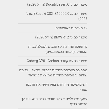
מיצו רוכב על Ducati DesertX (מודל 2026)
מיצו רוכב על Suzuki GSX-S1000GX (מודל
2025)
על מצלמות באופנועים
מיצו רוכב על BMW R12 (מודל 2026)
כך הפכה המדינה את הכביש למסלול גבייה
אוטומטי (ואנחנו הכספומטים)
מיצו רוכב עם קסדת Caberg GP01 Carbon
מהפיכה באכיפת מהירות בכבישי ישראל – כל מה
שידוע על אכיפת מהירות ממוצעת בישראל
רוצים לאכוף מהירות? בואו תעשו את זה כמו
שצריך
לשקר יש רגליים – שקר חופשי בבית המשפט ולך
הביתה בכיף