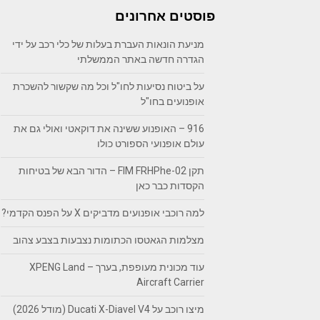
פוסטים אחרונים
מניעת הונאות העברת בעלות של כלי רכב על ידי
הגדרה חדשה באתר הממשלתי
על ביטוח נסיעות לחו"ל וכל מה שקשור להשכרת
אופנועים בחו"ל
916 – האופנוע ששינה את דוקאטי ואולי גם את
עולם אופנועי הספורט כולו
תקן FIM FRHPhe-02 – הדור הבא של בטיחות
הקסדות כבר כאן
למה רוכבי אופנועים מדביקים X על הפנס הקדמי?
מצלמות הגאטסו הכתומות נצבעות בצבע צהוב
עוד מכונית מעופפת, בערך – XPENG Land
Aircraft Carrier
מיצו רוכב על Ducati X-Diavel V4 (מודל 2026)