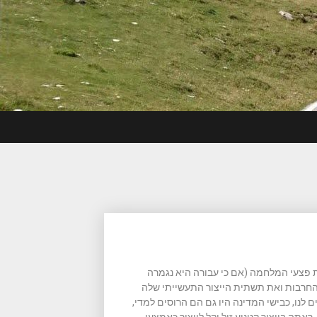
 פצעי המלחמה (אם כי עבורה היא נגמרה
החרבות ואת תשתית הייצור התעשייתי שלה
נו, כבישי המדינה היו גם הם הרוסים למדי,