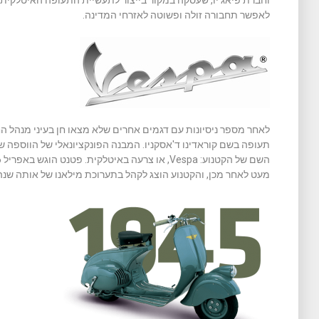
וחברת פיאג'יו, שעסקה במקור בייצור לתעשיית התעופה האיטלקית, ר
לאפשר תחבורה זולה ופשוטה לאזרחי המדינה.
לאחר מספר ניסיונות עם דגמים אחרים שלא מצאו חן בעיני מנהל החב
תעופה בשם קוראדינו ד'אסקניו. המבנה הפונקציונאלי של הווספה 
מעט לאחר מכן, והקטנוע הוצג לקהל בתערוכת מילאנו של אותה שנה