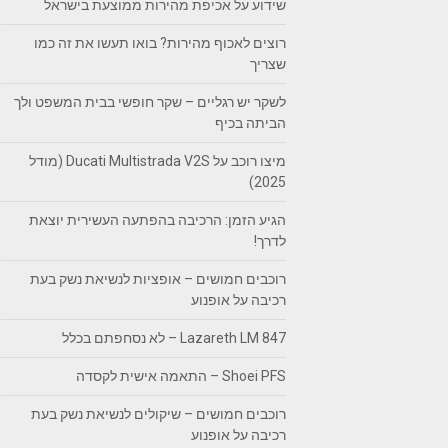
שידוע על אכיפת מהירות ממוצעת בישראל
רוצים לאכוף מהירות? בואו תעשו את זה כמו
שצריך
לשקר יש רגליים – שקר חופשי בבית המשפט ולך
הביתה בכיף
מיצו רוכב על Ducati Multistrada V2S (מודל
2025)
הגיע הזמן: הרכיבה בהפתעה העשירית יוצאת
לדרך!
רוכבים חמושים – אופציות לנשיאת נשק בעת
רכיבה על אופנוע
Lazareth LM 847 – לא נסחפתם בכלל
Shoei PFS – התאמה אישית לקסדה
רוכבים חמושים – שיקולים לנשיאת נשק בעת
רכיבה על אופנוע