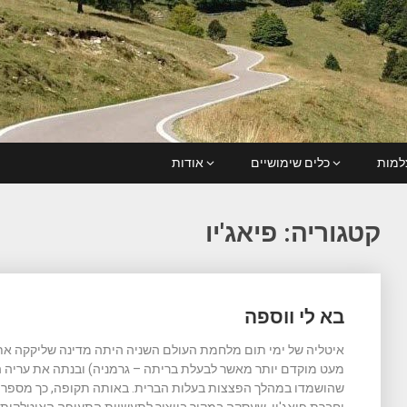
מות
כלים שימושיים
אודות
קטגוריה:
פיאג'יו
Posts
בא לי ווספה
navigation
איטליה של ימי תום מלחמת העולם השניה היתה מדינה שליקקה את
מעט מוקדם יותר מאשר לבעלת בריתה – גרמניה) ובנתה את עריה 
שהושמדו במהלך הפצצות בעלות הברית. באותה תקופה, כך מספרים ל