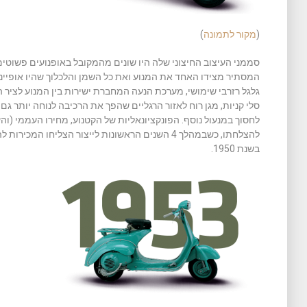
(
מקור לתמונה
)
סממני העיצוב החיצוני שלה היו שונים מהמקובל באופנועים פשוטי
המסתיר מצידו האחד את המנוע ואת כל השמן והלכלוך שהיו אופייני
גלגל רזרבי שימושי, מערכת הנעה המחברת ישירות בין המנוע לציר ה
סלי קניות, מגן רוח לאזור הרגליים שהפך את הרכיבה לנוחה יותר 
לחסוך במנעול נוסף. הפונקציונאליות של הקטנוע, מחירו העממי (
בשנת 1950.