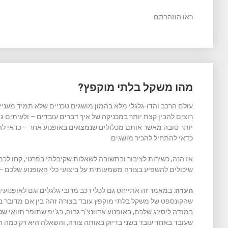
ראו הוזהרתם.
מהו משקל בלתי מוקפץ?
עולם הרכב והדו-גלגלי מלא בהמון מושגים טכניים שלא תמיד מעניינ
רוצים להבין קצת יותר במכניקה של איך דברים עובדים – ולעיתים 
יותר טובה מאשר אותם מכלולים שנמצאים באופנוע אחר – כדאי לה
כדאי להתחיל להכיר מושגים.
אז הנה, כשירות לציבור ובתשובה לשאלות שקיבלתי בפרטי, קחו לכ
שיכולים להשפיע בצורה משמעותית על ביצועי כלי האופנוע שלכם – 
הערה
: במאמר זה אתייחס גם לכלי רכב מרובי גלגלים וגם לאופנוע
שהקונספט של משקל בלתי מוקפץ עובד בצורה זהה בין אם מדובר בא
במזדה ליסינג שלכם, באופנוע אדוונצ'ר גבוה, בג'יפ שתופר תוואי שט
שעובד באחד עובד בשני בדיוק באותה צורה, והשאלה היא רק כמה תש