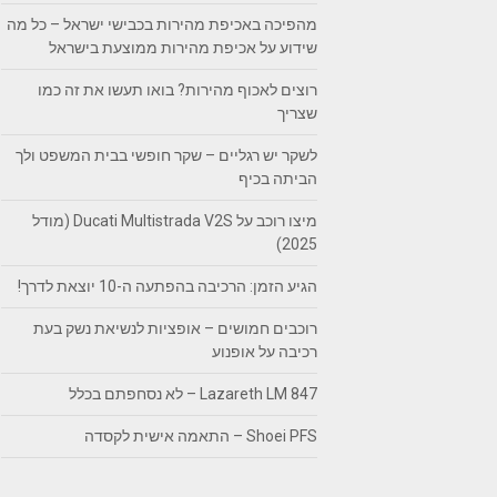
מהפיכה באכיפת מהירות בכבישי ישראל – כל מה
שידוע על אכיפת מהירות ממוצעת בישראל
רוצים לאכוף מהירות? בואו תעשו את זה כמו
שצריך
לשקר יש רגליים – שקר חופשי בבית המשפט ולך
הביתה בכיף
מיצו רוכב על Ducati Multistrada V2S (מודל
2025)
הגיע הזמן: הרכיבה בהפתעה ה-10 יוצאת לדרך!
רוכבים חמושים – אופציות לנשיאת נשק בעת
רכיבה על אופנוע
Lazareth LM 847 – לא נסחפתם בכלל
Shoei PFS – התאמה אישית לקסדה