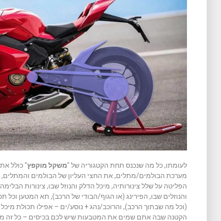
לעומתו, כל מה שנכנס תחת הקטגוריה של "
משקל מוקפץ
" כולל את
מערכת הבולמים/מתלים, את החצי העליון של הבולמים והמתלים, 
הפליטה על שלל צינורותיה, מיכל הדלק והנוזל שבו, צינורות הבלימ
והנוזלים שבו, הפירינג (או הגוף/הבודי של הרכב), תא המטען וכל ת
(וכל מה שבתוך הרכב), והרוכב/נהג + נוסע/ים – אפילו תכולת מיכל
הקטנה שבה אתם שמים את המטבעות שיש לכם בכיסים – כל זה מש