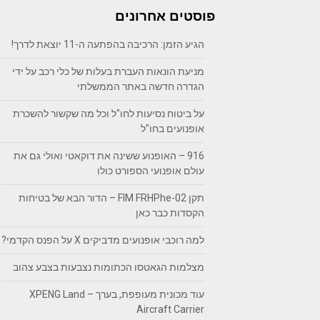
פוסטים אחרונים
הגיע הזמן: הרכיבה בהפתעה ה-11 יוצאת לדרך!
מניעת הונאות העברת בעלות של כלי רכב על ידי
הגדרה חדשה באתר הממשלתי
על ביטוח נסיעות לחו"ל וכל מה שקשור להשכרת
אופנועים בחו"ל
916 – האופנוע ששינה את דוקאטי ואולי גם את
עולם אופנועי הספורט כולו
תקן FIM FRHPhe-02 – הדור הבא של בטיחות
הקסדות כבר כאן
למה רוכבי אופנועים מדביקים X על הפנס הקדמי?
מצלמות הגאטסו הכתומות נצבעות בצבע צהוב
עוד מכונית מעופפת, בערך – XPENG Land
Aircraft Carrier