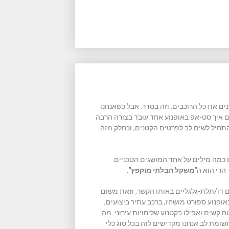
ים את כל הרוכבים. וזה בסדר. אבל כשאנחנו
גם איך סט-אפ באופנוע אחד עובד בצורה הרבה
תחיל לשים לב לפרטים הקטנים, וכחלק מזה
ם כמה מילים על אחד המושגים הטכניים
הרי הוא ה
"משקל הבלתי מוקפץ"
.
ים דו/תלת-גלגליים באותו הקשר, וזאת משום
ופנוע ספורט מושחז, ברכב עתיר ביצועים,
ח קשים ואפילו בקטנוע שליחויות עירוני. מה
ומת לב אנחנו מקדישים לזה בכל סוג כלי