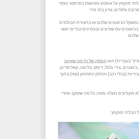
י מוקפץ על אופנוע מורגשת בפרמטר נוסף
בה גלגלים, ונדון בזה מיד.
את כל הכתבה תבינו גם אתם למה הפחתה של 2-3 ק"ג במשקל הג'אנטים שלכם או בתצורת הבולמים
בג'אנטים עם שפיצים ובצמיגים כבדים יעשו
 שלכם.
המסה של כל מה שאיננו
 ג'אנטים, צירי גלגל, דיסקי בלימה, קאליפרים,
יריות (בכלי רכב) והחלק התחתון (שזז) בתוך
לא מקפיצים מעלה מטה, כל מה שעוקב אחרי
 הבלתי מוקפץ: