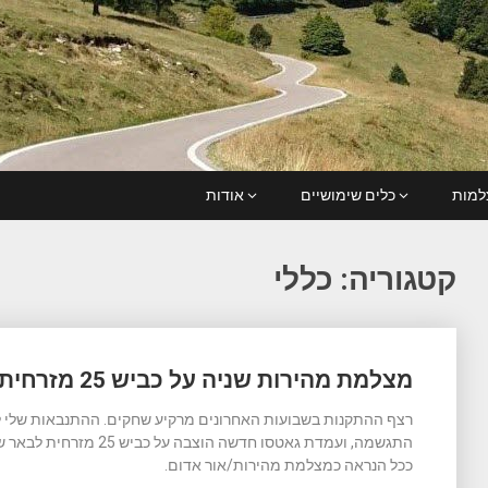
מות
כלים שימושיים
אודות
קטגוריה:
כללי
Posts
מצלמת מהירות שניה על כביש 25 מזרחית לבאר שבע, מחלף שרה
navigation
רצף ההתקנות בשבועות האחרונים מרקיע שחקים. ההתנבאות שלי ל
התגשמה, ועמדת גאטסו חדשה 
ככל הנראה כמצלמת מהירות/אור אדום.