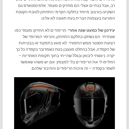
רב, אבל בנתיים אצלי הם מחזיקים מעמד. אלפינסטארס גם
השקיעו בעיצוב מיוחד בחלקה הקדמי התחתון לטובת הקטנת
הפגיעה בעצמות הבריח בעת תאונה לא עלינו.
עידכון של כמעט שנה אחרי
: הריפודים לא החזיקו מעמד כמו
שצפיתי. הם נשחקו בחלקם התחתון, והכיסוי המרופד של
רצועת הסנטר ממש התפורר. לא פוגע בתפקוד או בבטיחות
של הקסדה, אבל בהחלט מעצבן בטח כשמדובר בקסדה כל כך
יקרה. ניגשתי ליבואן ובגלל שהייתי בתוך תקופת האחריות –
החליפו לי את הריפודים בלי למצמץ. אם יש משהו שאפשר
לשפר בקסדה – זה איכות הריפודים והחיבור שלהם.