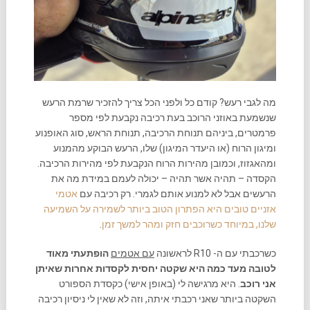
מה לגבי רעש? קודם כל ולפני הכל צריך להזכיר שרמת הרעש
שנשמעת באוזני הרוכב בעת רכיבה נקבעת לפי מספר
פרמטרים, ביניהם תנוחת הרכיבה, תנוחת הראש, סוג האופנוע
ומיגון הרוח (או היעדר המיגון) שלו, הרעש הבוקע מהמנוע
ומהאגזוז, וכמובן מהירות הרוח הנקבעת לפי מהירות הרכיבה.
הקסדה – תהיה אשר תהיה – יכולה לעמם במידת מה את
הרעשים אבל לא למנוע אותם לגמרי. רק רכיבה עם
אטמי
אזניים טובים היא הפתרון הטוב ביותר לשמירה על השמיעה
שלנו, במיוחד כשרוכבים חזק ומהר למשך זמן
.
כשרכבתי עם ה- R10 לראשונה
עם אטמים
הופתעתי מאוד
לטובה מעד כמה היא שקטה יחסית לקסדות אחרות שאיתן
אני רוכב
. היא מרגישה לי (באופן אישי) כקסדת הספורט
השקטה ביותר שאני רכבתי איתה, וזה לא שאין לי ניסיון רכיבה