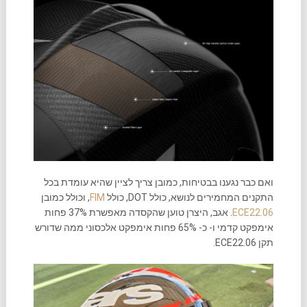
ואם כבר נגענו בבטיחות, כמובן צריך לציין שהיא עומדת בכל
התקנים המחמירים לנושא, כולל DOT, כולל
FIM
, וכולל כמובן
ECE22.06
. אגב, היצרן טוען שהקסדה מאפשרת 37% פחות
אימפקט קדמי ו- כ- 65% פחות אימפקט אלכסוני ממה שדורש
תקן ECE22.06.