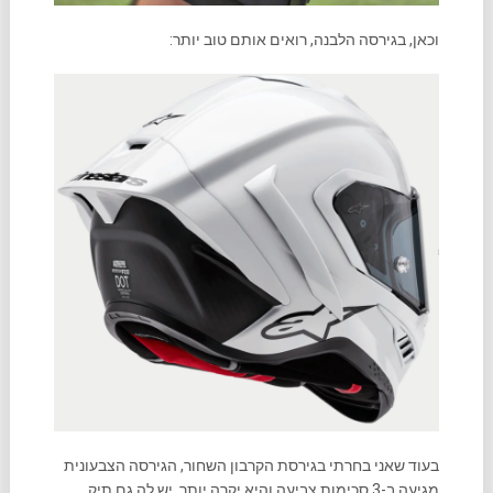
וכאן, בגירסה הלבנה, רואים אותם טוב יותר:
בעוד שאני בחרתי בגירסת הקרבון השחור, הגירסה הצבעונית
מגיעה ב-3 סכימות צביעה והיא יקרה יותר. יש לה גם תיק