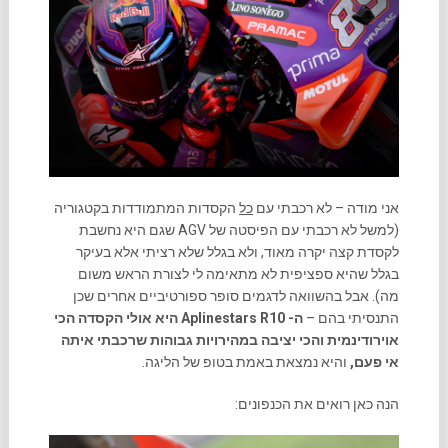
אני מודה – לא רכבתי עם
כל
הקסדות המתמודדות בקטגוריה
(למשל לא רכבתי עם הפיסטה של AGV שגם היא נחשבת
לקסדת קצה יקרה מאוד, ולא בגלל שלא רציתי אלא בעיקר
בגלל שהיא ספציפית לא מתאימה לי לצורת הראש משום
מה). אבל בהשוואה לדגמים סופר ספורטיביים אחרים שכן
התנסיתי בהם –
ה- Aplinestars R10 היא אולי הקסדה הכי
אוירודינמית והכי יציבה במהירויות גבוהות שרכבתי איתה
אי פעם,
והיא נמצאת באמת בטופ של הליגה.
הנה כאן רואים את הכנפונים: