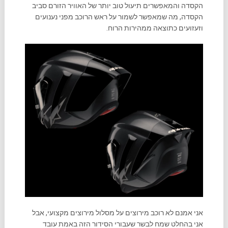
הקסדה והמאפשרים תיעול טוב יותר של האוויר הזורם סביב
הקסדה, מה שמאפשר לשמור על ראש הרוכב מפני נענועים
וזעזועים כתוצאה ממהירות הרוח.
אני אמנם לא רוכב מירוצים על מסלול מירוצים מקצועי, אבל
אני בהחלט שמח לבשר שעבורי הסידור הזה באמת עובד