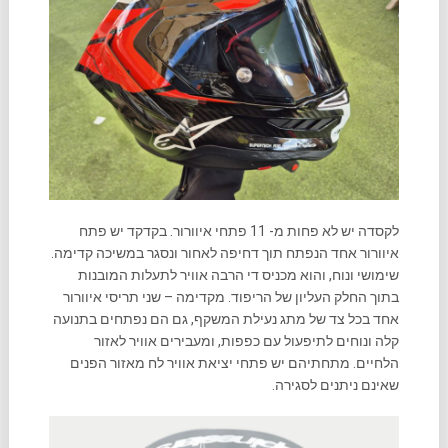
לקסדה יש לא פחות מ- 11 פתחי איוורור. בקדקד יש פתח
איוורור אחד הנפתח תוך דחיפה לאחור ונסגר במשיכה קדימה.
שימושי ונוח, והוא מכניס די הרבה אוויר לתעלות המובנות
בתוך החלק העליון של הריפוד. מקדימה – שני תריסי איוורור
אחד בכל צד של מתג נעילת המשקף, גם הם נפתחים בתנועה
קלה ונוחים לתיפעול עם כפפות, ומעבירים אוויר לאזור
הלחיים. מתחתיהם יש פתחי יציאת אוויר לח מאזור הפנים
שאינם ניתנים לסגירה.