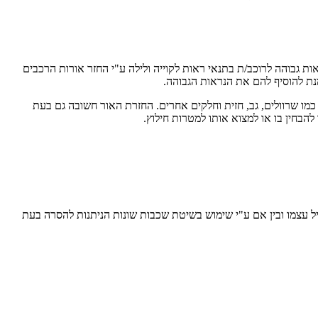
ר וחומרים זרחניים המספקים נראות גבוהה לרוכב/ת בתנאי ראות לקוייה ולילה ע"י החזר אורות הרכבים
מנת להוסיף להם את הנראות הגבוהה.
 כמו שרוולים, גב, חזית וחלקים אחרים. החזרת האור חשובה גם בעת
הבחין בו או למצוא אותו למטרות חילוץ.
מעיל עצמו ובין אם ע"י שימוש בשיטת שכבות שונות הניתנות להסרה בעת