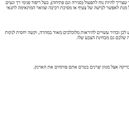
שצריך להיות נוח לתפעול (סגירה וגם פתיחה), בעל ריפוד פנימי רך ונעים
על מנת לאפשר לבישה של צעיף או מסיכת רכיבה וצוואר המתאימה לתנאי
 לבן ובהיר עשויים להיראות מלוכלכים מאוד במהרה, וקשה יחסית לנקות
ה שלכם גם מבחינת הצבע שלו.
 בדיקה אצל מגוון יצרנים בטרם אתם פותחים את הארנק.