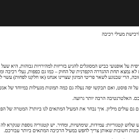
רכישת מעילי רכיבה
 על אופנועי כביש המסוגלים להגיע בזריזות למהירויות גבוהות, היא שעל ה
 לא נמצא תחת ההגדרה הקפדנית של החוק – כמו גם כפפות, נעלי רכיבה ומיגון
 הרי שבנוגע לשאר פריטי המיגון שצויינו אנחנו (או חלקנו לפחות) עשוי לפ
 על זה פוסט, ואם תבקשו יפה נעלה גם כמה תמונות מגעילות במיוחד של אנש
כם. האלטרנטיבה הרבה יותר גרועה.
וחלקם גם עולים מיליון. איך נבחר את המעיל המתאים לנו ביותר? המטרה של ה
ש שלוש קטגוריות: עמידות, שימושיות, ומחיר. יש קטגוריה נוספת שנקרא לה
כונות חשובות שאותן צריך לחפש במעיל הרכיבה המתאים ביותר עבורכם.