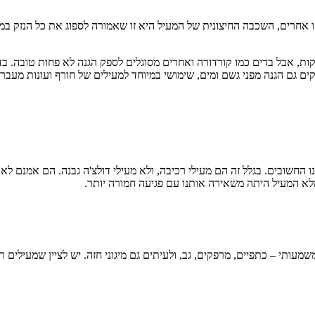
חרים, השכבה החיצונית של המעיל היא זו שאמורה לספוג את כל הנזק במקומכ
ות, אבל בדים כמו קורדורה ואחרים מסוגלים לספק הגנה לא פחות טובה. 
 גם הגנה מפני גשם ומים, שימושי במיוחד למעילים של חורף ועונות מעבר.
ו החשובים. בגלל זה הם מעילי רכיבה, ולא מעילי דולצ'ה גבנה. הם אמנם ל
א המעיל היתה משאירה אותנו עם פגיעה חמורה יותר.
שמעותי – כתפיים, מרפקים, גב, ולעיתים גם מיגוני חזה. יש לציין שמעילים ר