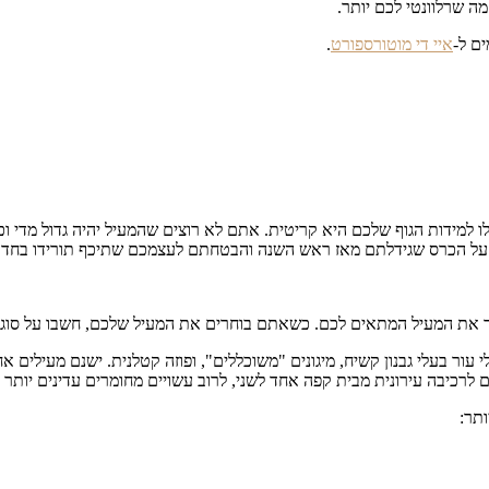
מה שרלוונטי לכם יותר.
איי די מוטורספורט
.
דות הגוף שלכם היא קריטית. אתם לא רוצים שהמעיל יהיה גדול מדי וכך י
ושי על הכרס שגידלתם מאז ראש השנה והבטחתם לעצמכם שתיכף תורידו בחדר
 את המעיל המתאים לכם. כשאתם בוחרים את המעיל שלכם, חשבו על סוג ה
 עור בעלי גבנון קשיח, מיגונים "משוכללים", ופוזה קטלנית. ישנם מעילים
לרכיבה עירונית מבית קפה אחד לשני, לרוב עשויים מחומרים עדינים יותר ו