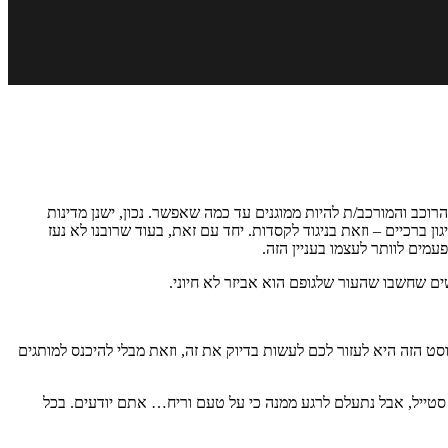
רוכב והמורכב/ת להיות ממוגנים עד כמה שאפשר. נכון, ישנן מדינות
 ברכיים – וזאת בניגוד לקסדות. יחד עם זאת, בעוד שרובנו לא נעז
עמים לוותר לעצמו בעניין הזה.
ים שחשבו שהעור שלגופם הוא אביזר לא חיוני.
פוסט הזה היא לעזור לכם לעשות בדיוק את זה, וזאת מבלי להיכנס למותגים
 סטייל, אבל נתעלם לרגע ממנה כי על טעם וריח… אתם יודעים. בכל