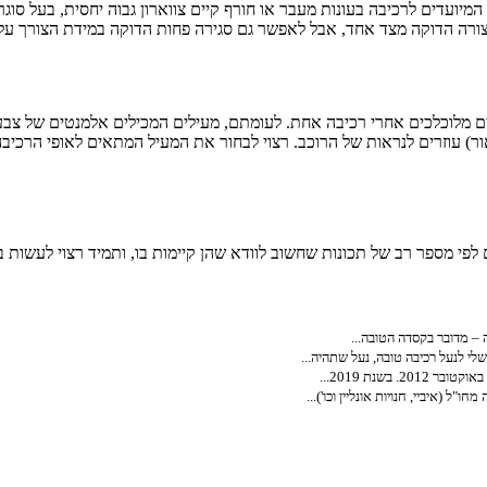
מיועדים לרכיבה בעונות מעבר או חורף קיים צווארון גבוה יחסית, בעל סוגר 
ב בצורה הדוקה מצד אחד, אבל לאפשר גם סגירה פחות הדוקה במידת הצורך 
אים מלוכלכים אחרי רכיבה אחת. לעומתם, מעילים המכילים אלמנטים של צבע
ר) עוזרים לנראות של הרוכב. רצוי לבחור את המעיל המתאים לאופי הרכיב
ם לפי מספר רב של תכונות שחשוב לוודא שהן קיימות בו, ותמיד רצוי לעשות
 – מדובר בקסדה הטובה...
י לנעל רכיבה טובה, נעל שתהיה...
"ל (איביי, חנויות אונליין וכו')...