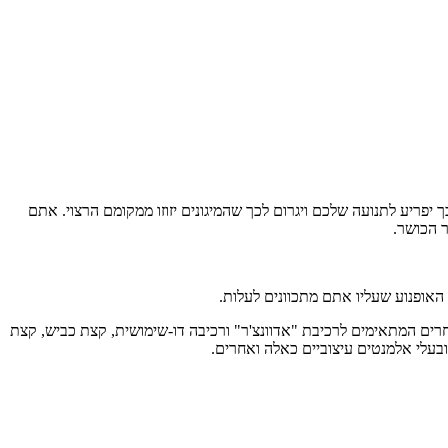
פריע לתנועה שלכם ויגרום לכך שהמיגונים יזוזו ממקומם הרצוי. אתם
 הכושר.
אופנוע שעליו אתם מתכוונים לעלות.
 אחרים המתאימים לרכיבת "אדוונצ'ר" ורכיבה דו-שימושית, קצת כביש, קצת
בעלי אלמנטים עיצוביים כאלה ואחרים.