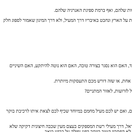
על הארץ ונחבט באיבריו דרך המעיל, ולא דרך המיגון שאמור לספוג חלק
ד, האם הוא נסגר בצורה טובה, האם הוא נוטה להיתקע, האם השיניים
 יד אחת, או שזה דורש מכם התעסקות מיותרת.
לזרועות, לאזור המתניים?
שם, ואם יש לכם מעיל מחמם במיוחד שכיף לכם לצאת איתו לרכיבת בוקר
ישראל, דרך מעילי רשת המספקים בעצם מעין שכבה חיצונית דקיקה שלא
א הפתרון הטוב ביותר בפני נפילה על כביש כואב.