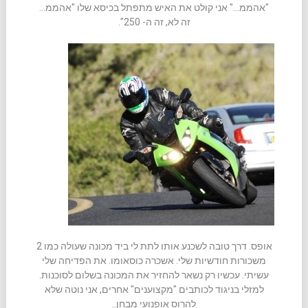
"אהממ…" אני קולט את האיש מתפתל בכיסא שלו "אהממ…
זה לא, זה ה- 250".
אופס. דרך טובה לשכנע אותו לתת לי ביד מכונה שעולה כמו 2
משכורות חודשיות שלי. אשכרה כוסאומו. את הפדיחה שלי
עשיתי. עכשיו רק נשאר להחזיר את המכונה בשלום לסוכנות.
למזלי בניגוד לכותבים "מקצוענים" אחרים, אני נוטה שלא
להרוס אופנועי מבחן..