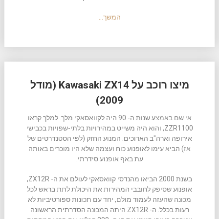
המשך…
מיצו רוכב על Kawasaki ZX14 (מודל
2009)
אי שם באמצע שנות ה- 90 היה לקוואסאקי מלך. למלך קראו
ZZR1100, והוא היה משייט במהירויות בלתי-שפויות בכבישי
אירופה וארה"ב הארוכים. המנוע החזק (לפי הסטנדרטים של
אז) הביא עימו לאופנוע כוח ועצמה שלא היו מוכרים באותה
עת באף אופנוע סידרתי.
בשנת 2000 הביאו מהנדסי קוואסאקי לעולם את ה- ZX12R,
אופנוע שסיפק לחובבי המהירות את היכולת לתת בראש לכל
מכונה שהעזה לעמוד מולם, יחד עם תכונות ספורטיביות לא
רעות בכלל. ה- ZX12R היתה המכונה הסדרתית הראשונה