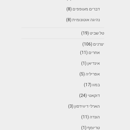
דברים מעופפים
(8)
נהיגה אוטונומית
(8)
טל שביט
(19)
יצרנים
(106)
אחרים
(11)
אינדיאן
(1)
אפריליה
(5)
במוו
(17)
דוקאטי
(24)
הארלי דיווידסון
(3)
הונדה
(11)
טריומף
(1)