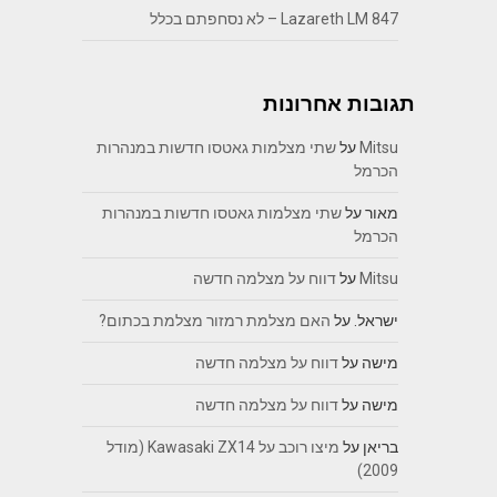
Lazareth LM 847 – לא נסחפתם בכלל
תגובות אחרונות
Mitsu
על
שתי מצלמות גאטסו חדשות במנהרות
הכרמל
מאור
על
שתי מצלמות גאטסו חדשות במנהרות
הכרמל
Mitsu
על
דווח על מצלמה חדשה
ישראל.
על
האם מצלמת רמזור מצלמת בכתום?
מישה
על
דווח על מצלמה חדשה
מישה
על
דווח על מצלמה חדשה
בריאן
על
מיצו רוכב על Kawasaki ZX14 (מודל
2009)