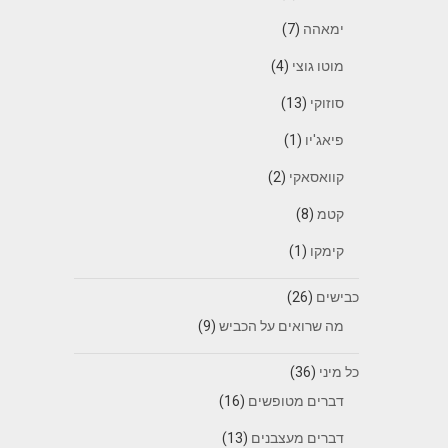
ימאהה
(7)
מוטו גוצי
(4)
סוזוקי
(13)
פיאג'יו
(1)
קוואסאקי
(2)
קטמ
(8)
קימקו
(1)
כבישים
(26)
מה שרואים על הכביש
(9)
כל מיני
(36)
דברים מטופשים
(16)
דברים מעצבנים
(13)