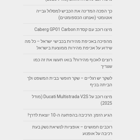
כך הפכה המדינה את הכביש למסלול גבייה
אוטומטי (ואנחנו הכספומטים)
מיצו רוכב עם קסדת Caberg GP01 Carbon
מהפיכה באכיפת מהירות בכבישי ישראל – כל מה
שידוע על אכיפת מהירות ממוצעת בישראל
רוצים לאכוף מהירות? בואו תעשו את זה כמו
שצריך
לשקר יש רגליים – שקר חופשי בבית המשפט ולך
הביתה בכיף
מיצו רוכב על Ducati Multistrada V2S (מודל
2025)
הגיע הזמן: הרכיבה בהפתעה ה-10 יוצאת לדרך!
רוכבים חמושים – אופציות לנשיאת נשק בעת
רכיבה על אופנוע