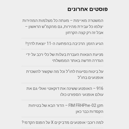
פוסטים אחרונים
המשטרה מאיימת – מעתה כל מצלמות המהירות
יצלמו כל עבירת מהירות, גם מהקמ"ש הראשון –
אבל זה רק קצה הקרחון
הגיע הזמן: הרכיבה בהפתעה ה-11 יוצאת לדרך!
מניעת הונאות העברת בעלות של כלי רכב על ידי
הגדרה חדשה באתר הממשלתי
על ביטוח נסיעות לחו"ל וכל מה שקשור להשכרת
אופנועים בחו"ל
916 – האופנוע ששינה את דוקאטי ואולי גם את
עולם אופנועי הספורט כולו
תקן FIM FRHPhe-02 – הדור הבא של בטיחות
הקסדות כבר כאן
למה רוכבי אופנועים מדביקים X על הפנס הקדמי?