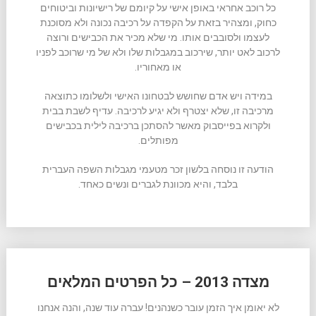
כל רוכב אחראי באופן אישי על קיומם של רישיונות וביטוחים
כחוק, ומצהיר בזאת על הקפדה על רכיבה נכונה ולא מסוכנת
לעצמו ולסובבים אותו. מי שלא מכיר את הכבישים ורוצה
לרכוב לאט יותר, שירכוב במגבלות שלו ולא של מי שרוכב לפניו
או מאחוריו.
במידה ויש אדם שחושש לבטחונו האישי ולשלומו כתוצאה
מרכיבה זו, שלא יצטרף ולא יגיע לרכיבה. עדיף לשבת בבית
ולקרוא בפייסבוק מאשר להסתכן ברכיבה לילית בכבישים
מפותלים.
הודעה זו נוסחה בלשון זכר מטעמי מגבלות השפה העברית
בלבד, והיא מכוונת לגברים ונשים כאחד.
מצדה 2013 – כל הפרטים המלאים
לא יאומן איך הזמן עובר כשנהנים! עברה עוד שנה, והנה אנחנו