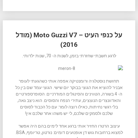
על כנפי העיט – Moto Guzzi V7 (מודל
2016)
לרגע חשבתי שחזרתי בזמן, לשנות ה- 70, שנות ילדותי.
תחושת נוסטלגיה ורומנטיקה אפפה אותי כשהגעתי לעופר
אבניר להוציא את הגוצי בבוקר יום שישי. הגוצי עמד שם בין כל
ה- 4 בשורה, הטווינים והסינגלים המודרניים. הסופרספורטיים
והאדוונצרים הנוצצים, עתירי הנפח והסוסים. הוא ניצב גאה,
בלי רגשי נחיתות, כאילו רוצה לומר: עם כל הכבוד לסוסים
שלכם ולסמקים שלכם, לי יש משהו אחר שלכם אין!
עיצוב הרטרו החזיר אותי ברגע אחד לימים בהם היה אפשר
למצוא ברחובות גוש דן אופנועים דומים: נורטון, טריומף, BSA.