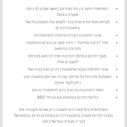
המחשת הפער בין מה שהרוכב חושב שנכון לבין מה
שקורה בפועל.
לקיחת אחריות אישית בכדי למנוע את המעורבות שלי
בתאונת דרכים.
שינוי החשיבה ויצירת נורמות התנהגותיות.
מהי 'רכיבה מודעת' – זיהוי מצבים בכביש והתאמת
הרכיבה בהתאם.
מצבי חירום במהלך הרכיבה ואיך להימנע מכניסה
למצבים אלה.
שינוי תפיסה והבנה שתאונות דרכים זאת בעיה שלי.
השפעת מהירות על מרחקי עצירה ועל זמן התגובה ואיך
ניתן לקצר אותם.
הסחי דעת בנהיגה ואיך ניתן להתמודד איתם.
בלימת חירום באופנוע עם או בלי ABS.
השתתפות בהרצאה היא חשובה כיוון שהיא מקטינה את
הסיכוי להיות מעורב בתאונת דרכים באחוזים רבים, ובסופו של
דבר זו מטרת העל של כולנו.