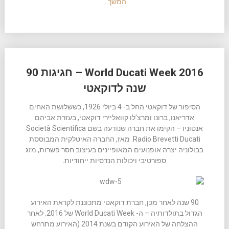
המשך…
World Ducati Week 2016 – חגיגות 90
שנה לדוקאטי
הסיפור של דוקאטי החל ב- 4 ביולי 1926, כששלושת האחים
אדריאנו, ברונו ומרצ'לו קוואליירי דוקאטי, בעזרת אביהם
אנטוניו – הקימו את חברה שנודעה בשם Società Scientifica
Radio Brevetti Ducati. מאז, החברה האיטלקית המבוססת
בבולוניה יצרה אופנועים המאופיינים בעיצוב חסר פשרות, מזג
ספורטיבי ויכולות הנדסיות ייחודיות.
90 שנה לאחר מכן, חברת דוקאטי מתכוננת לקראת האירוע
הגדול בתולדותיה – ה- World Ducati Week של 2016. לאחר
ההצלחה של האירוע הקודם בשנת 2014 (האירוע מתרחש