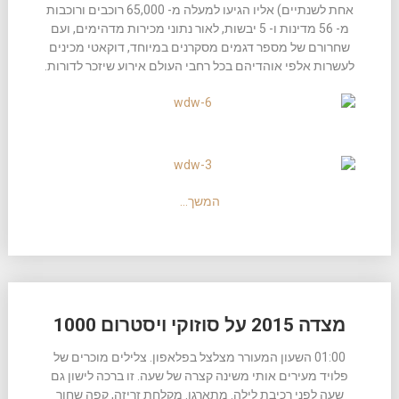
אחת לשנתיים) אליו הגיעו למעלה מ- 65,000 רוכבים ורוכבות
מ- 56 מדינות ו- 5 יבשות, לאור נתוני מכירות מדהימים, ועם
שחרורם של מספר דגמים מסקרנים במיוחד, דוקאטי מכינים
לעשרות אלפי אוהדיהם בכל רחבי העולם אירוע שיזכר לדורות.
המשך…
מצדה 2015 על סוזוקי ויסטרום 1000
01:00 השעון המעורר מצלצל בפלאפון. צלילים מוכרים של
פלויד מעירים אותי משינה קצרה של שעה. זו ברכה לישון גם
שעה לפני רכיבת לילה. מתארגן. מקלחת זריזה, קפה שחור