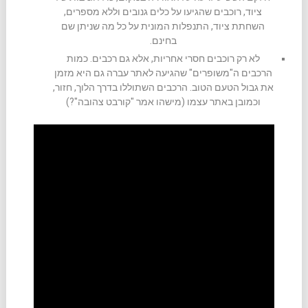
ציוד, רוכבים שהגיעו על כלים גנובים וללא מספרים,
השחתת ציוד, התנפלות המונית על כל מה שניתן שם
בחינם.
לא רק רוכבים חסרי אחריות, אלא גם רכבים. כמות
הרכבים ה"משופרים" שהגיעה לאתר עברה גם היא מזמן
את גבול הטעם הטוב. הרכבים השתוללו בדרך הלוך, חזור,
וכמובן באתר עצמו (מישהו אמר "קורבט צהובה"?)