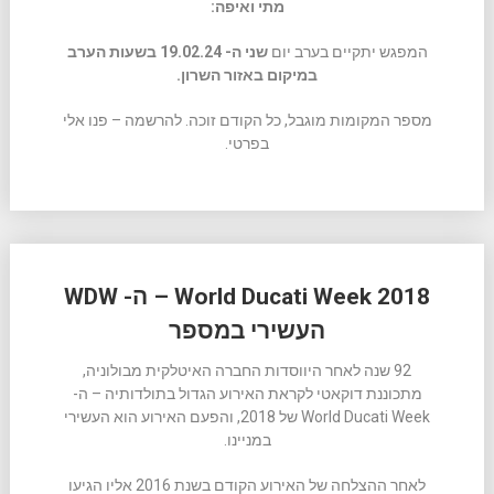
מתי ואיפה:
המפגש יתקיים בערב יום
שני ה- 19.02.24 בשעות הערב
במיקום באזור השרון.
מספר המקומות מוגבל, כל הקודם זוכה. להרשמה – פנו אלי
בפרטי.
World Ducati Week 2018 – ה- WDW
העשירי במספר
92 שנה לאחר היווסדות החברה האיטלקית מבולוניה,
מתכוננת דוקאטי לקראת האירוע הגדול בתולדותיה – ה-
World Ducati Week של 2018, והפעם האירוע הוא העשירי
במניינו.
לאחר ההצלחה של האירוע הקודם בשנת 2016 אליו הגיעו