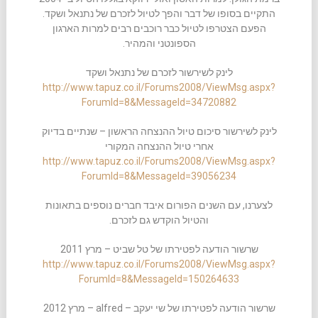
התקיים בסופו של דבר והפך לטיול לזכרם של נתנאל ושקד.
הפעם הצטרפו לטיול כבר רוכבים רבים למרות הארגון
הספונטני והמהיר.
לינק לשירשור לזכרם של נתנאל ושקד
http://www.tapuz.co.il/Forums2008/ViewMsg.aspx?
ForumId=8&MessageId=34720882
לינק לשירשור סיכום טיול ההנצחה הראשון – שנתיים בדיוק
אחרי טיול ההנצחה המקורי
http://www.tapuz.co.il/Forums2008/ViewMsg.aspx?
ForumId=8&MessageId=39056234
לצערנו, עם השנים הפורום איבד חברים נוספים בתאונות
והטיול הוקדש גם לזכרם.
שרשור הודעה לפטירתו של טל שביט – מרץ 2011
http://www.tapuz.co.il/Forums2008/ViewMsg.aspx?
ForumId=8&MessageId=150264633
שרשור הודעה לפטירתו של שי יעקב – alfred – מרץ 2012