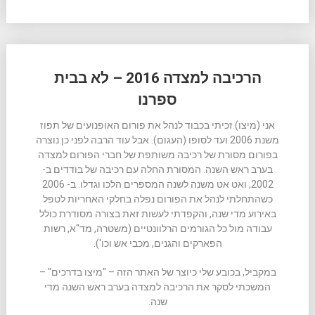
הרכיבה למצדה 2016 – לא בבית
ספרנו
אני (מיצו) זכיתי בכבוד לנהל את פורום האופנועים של תפוז
משנת 2006 ועד לסופו (העגום). אבל עוד הרבה לפני כן נוצרה
בפורום מסורת של רכיבה משותפת של חברי הפורום למצדה
בערב ראש השנה. המסורת החלה עם רכיבה של בודדים ב-
2002, ואט אט משנה לשנה המספרים הלכו וגדלו. ב- 2006
כשהתחלתי לנהל את הפורום נפלה בחלקי האחריות לטפל
באירוע מדי שנה, והקפדתי לעשות זאת בצורה מסודרת כולל
עבודה מול כל הגורמים הרלוונטיים (משטרה, מד"א, רשות
הפארקים והגנים, מכבי אש וכו').
במקביל, בכובע שלי כיוצר של האתר הזה – "מיצו בדרכים" –
המשכתי לסקר את הרכיבה למצדה בערב ראש השנה מדי
שנה.