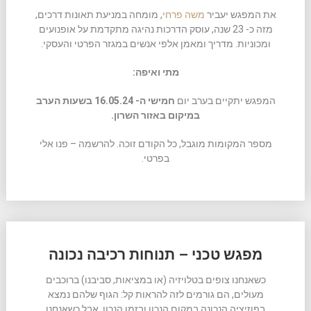
את המפגש יעביר
משה פרחי
, מומחה במניעת תאונות דרכים,
מזה כ- 23 שנה, עוסק הדרכות נהיגה מתקדמת על אופנועים
ומכוניות. מדריך ומאמן אלפי אנשים במגזר הפרטי והעסקי.
מתי ואיפה:
המפגש יתקיים בערב יום
חמישי ה- 16.05.24 בשעות הערב
במיקום באזור השרון.
מספר המקומות מוגבל, כל הקודם זוכה. להרשמה – פנו אלי
בפרטי.
מפגש טכני – תנוחות רכיבה נכונה
כשאנחנו צופים בטלויזיה (או במציאות, סביבנו) ברוכבים
מעולים, הם גורמים לזה להראות קל: הגוף שלהם נמצא
בפוזיציה הנכונה במקום הנכון ובזמן הנכון. אבל כשאנחנו