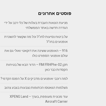
פוסטים אחרונים
מניעת הונאות העברת בעלות של כלי רכב על ידי
הגדרה חדשה באתר הממשלתי
על ביטוח נסיעות לחו"ל וכל מה שקשור להשכרת
אופנועים בחו"ל
916 – האופנוע ששינה את דוקאטי ואולי גם את
עולם אופנועי הספורט כולו
תקן FIM FRHPhe-02 – הדור הבא של בטיחות
הקסדות כבר כאן
למה רוכבי אופנועים מדביקים X על הפנס הקדמי?
מצלמות הגאטסו הכתומות נצבעות בצבע צהוב
עוד מכונית מעופפת, בערך – XPENG Land
Aircraft Carrier