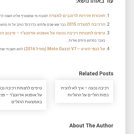
עוד באותו נושא:
תזכורת זהירות לרוכבים למצדה
לטובת מי שמצטרף אלינו השנה לרכ
הרכיבה למצדה 2015
כבר שש שנים ש"מיצו בדרכים" כותב על זה (והאמת,
טיפים לתנוחת רכיבה נכונה על אופנוע אדוונצ'ר – סיבוב ה
בעבר בסרטון טיפים אודות...
על כנפי העיט – Moto Guzzi V7 (מודל 2016)
לרגע חשבתי שחזרתי בזמן, לשנ
Related Posts
רכיבה נכונה – איך לא להניח
טיפים לתנוחת רכיבה נכו
כפות רגליים על הרגליות
על אופנוע אדוונצ'ר – פני
באמצעות הרגלים
About The Author