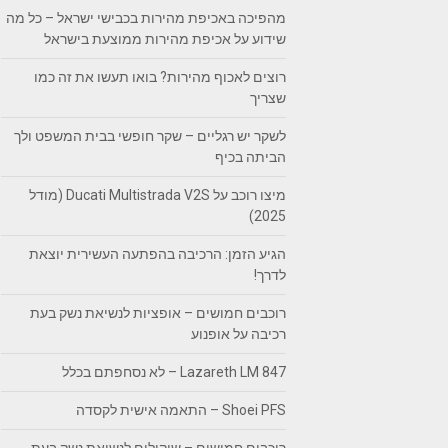
מהפיכה באכיפת מהירות בכבישי ישראל – כל מה
שידוע על אכיפת מהירות ממוצעת בישראל
רוצים לאכוף מהירות? בואו תעשו את זה כמו
שצריך
לשקר יש רגליים – שקר חופשי בבית המשפט ולך
הביתה בכיף
מיצו רוכב על Ducati Multistrada V2S (מודל
2025)
הגיע הזמן: הרכיבה בהפתעה העשירית יוצאת
לדרך!
רוכבים חמושים – אופציות לנשיאת נשק בעת
רכיבה על אופנוע
Lazareth LM 847 – לא נסחפתם בכלל
Shoei PFS – התאמה אישית לקסדה