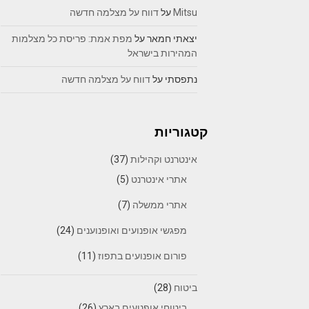
Mitsu
על
דווח על מצלמה חדשה
יצאתי חמאר
על
מפת אמת: פריסת כל מצלמות
המהירות בישראל
נתפסתי
על
דווח על מצלמה חדשה
קטגוריות
אינטרנט וקהילות
(37)
אתרי אינטרנט
(5)
אתרי ממשלה
(7)
מפגשי אופנועים ואופנוענים
(24)
פורום אופנועים בתפוז
(11)
ביטוח
(28)
ביטוחי אופנועים בארץ
(26)