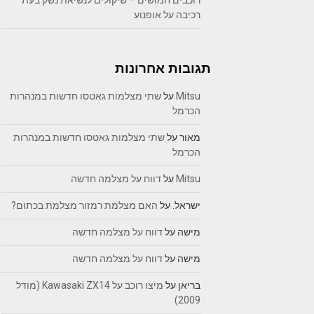
רוכבים חמושים – שיקולים לנשיאת נשק בעת
רכיבה על אופנוע
תגובות אחרונות
Mitsu
על
שתי מצלמות גאטסו חדשות במנהרות
הכרמל
מאור
על
שתי מצלמות גאטסו חדשות במנהרות
הכרמל
Mitsu
על
דווח על מצלמה חדשה
ישראל.
על
האם מצלמת רמזור מצלמת בכתום?
מישה
על
דווח על מצלמה חדשה
מישה
על
דווח על מצלמה חדשה
בריאן
על
מיצו רוכב על Kawasaki ZX14 (מודל
2009)