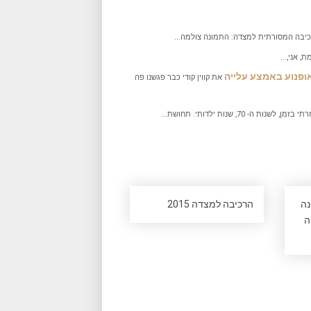
יבה המסורתית למצדה: התמונה צולמה...
 אני,...
אופנוע באמצע עלייה
את קווין קודי כבר פגשנו פה
ות ה- 70, שנות ילדותי. תחושת...
נה
הרכיבה למצדה 2015
ה