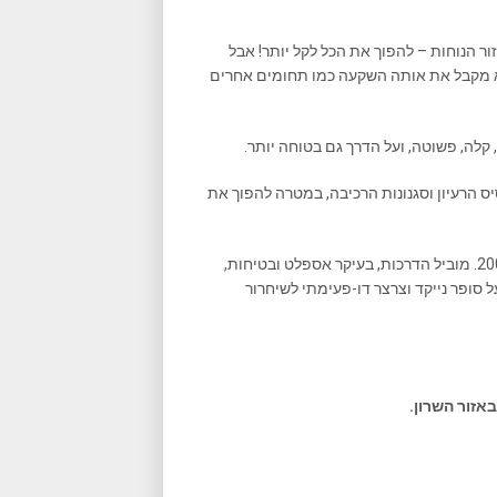
ר הנוחות – להפוך את הכל לקל יותר! אבל
לא מקבל את אותה השקעה כמו תחומים אחרים
 קלה, פשוטה, ועל הדרך גם בטוחה יותר.
ס הרעיון וסגנונות הרכיבה, במטרה להפוך את
, מדריך רכיבה ונהיגה מתקדמת משנת 2009. מוביל הדרכות, בעיקר אספלט ובטיחות,
סופר נייקד וצרצר דו-פעימתי לשיחרור