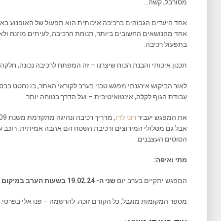
מסורבל, קשה…
אחד היעדים הגבוהים ברכיבה איכותית הוא תפעול של האופנוע באזו
אחד מהנושאים החשובים ביותר, תנוחת הרכיבה, לעיתים מוזנח ו
בתפעול רכיבה.
תכנון איכותי והבנת הכוח שיצרנו – זה המפתח לרכיבה נכונה, חלקה,
לאור הביקוש אירגנתי מפגש טכני בערב לקוראי האתר, בו נחטט בבסי
עבודת הגוף לקלה, אינטואיטיבית – ועל הדרך בטוחה יותר.
את המפגש יעביר
רוני לדו
אבל גם מסלולי המירוצים ורכיבת השטח הם אהבה אמיתית. רוכב על 
הסוסים העצבנים.
מתי ואיפה:
המפגש יתקיים בערב יום
שני ה- 19.02.24 בשעות הערב במיקום באזור השרון.
מספר המקומות מוגבל, כל הקודם זוכה. להרשמה – פנו אלי בפרטי.