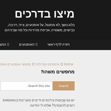
Ski
t
מיצו בדרכים
conten
בלוג נושך, לא מתנצל, על אופנועים, ציוד, רכיבה,
כבישים, משטרה, אכיפת מהירות וכל מה שביניהם
חזרה לדף ראשי
האופנועים
המצל
Home
אינטרנט וקהילות
מפגשי אופנועים ואופנ
מחפשים משהו?
יש גם קבוצות עידכונים ודיונים מעניינות בוואטסאפ.
רוצים להצטרף? שלחו לי הודעה.