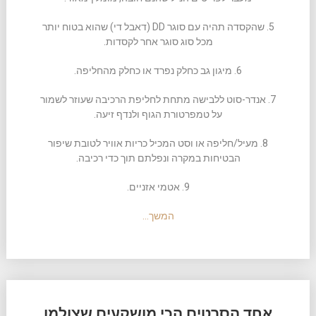
5. שהקסדה תהיה עם סוגר DD (דאבל די) שהוא בטוח יותר
מכל סוג סוגר אחר לקסדות.
6. מיגון גב כחלק נפרד או כחלק מהחליפה.
7. אנדר-סוט ללבישה מתחת לחליפת הרכיבה שעוזר לשמור
על טמפרטורת הגוף ולנדף זיעה.
8. מעיל/חליפה או וסט המכיל כריות אוויר לטובת שיפור
הבטיחות במקרה ונפלתם תוך כדי רכיבה.
9. אטמי אזניים.
המשך…
אחד הסרטים הכי מושקעים שצולמו