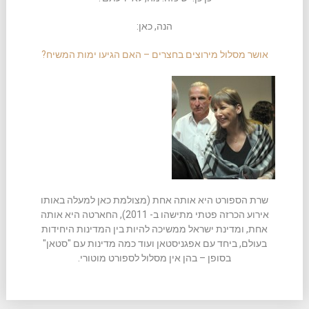
הנה, כאן:
אושר מסלול מירוצים בחצרים – האם הגיעו ימות המשיח?
שרת הספורט היא אותה אחת (מצולמת כאן למעלה באותו
אירוע הכרזה פטתי מתישהו ב- 2011), החארטה היא אותה
אחת, ומדינת ישראל ממשיכה להיות בין המדינות היחידות
בעולם, ביחד עם אפגניסטאן ועוד כמה מדינות עם "סטאן"
בסופן – בהן אין מסלול לספורט מוטורי.