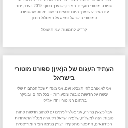
ספורט מוטורי חוקיים. המירוץ שנערך בסוף 2015 בערד, יחד
עם האירוע שנערך היום נוטעים בי שוב תקווה שהספורט
המוטורי בישראל נמצא על המסלול הנכון.
קרדיט לתמונות: עמית שוסל
העתיד העגום של ה(אין) ספורט מוטורי
בישראל
אני לא אוהב להיות נביא זעם. אני מעדיף שכל הכתבות שלי
יבשרו על חדשות טובות ומסעירות – בכל תחום, ובעיקר
בתחום המוטורי והדו-גלגלי.
אבל כשאין ברירה, אני נאלץ לעיתים גם לכתוב חדשות פחות
טובות. הנה למשל זו, שלפיה ישראל ויליגורה מנכ"ל התאחדות
הכידונאים, התפטר מתפקידו. יצויין בנימה חצי הומוריסטית