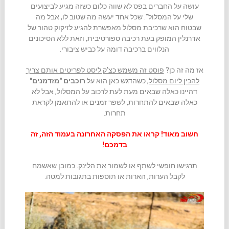
עושה על החברים בפס לא שווה כלום כשזה מגיע לביצועים
שלי על המסלול". שכל אחד יעשה מה שטוב לו, אבל מה
שבטוח הוא שרכיבת מסלול מאפשרת להגיע לזיקוק טהור של
אדרנלין המופק בעת רכיבה ספורטיבית, וזאת ללא הסיכונים
הנלווים ברכיבה דומה על כביש ציבורי.
אז מה זה כן?
פוסט זה משמש כצ'ק ליסט לפריטים אותם צריך
להכין ליום מסלול
, כשהדגש כאן הוא על
רוכבים "מזדמנים"
דהיינו כאלה שבאים מעת לעת לרכוב על המסלול, אבל לא
כאלה שבאים להתחרות, לשפר זמנים או להתאמן לקראת
תחרות.
חשוב מאוד! קראו את הפסקה האחרונה בעמוד הזה, זה
בדמכם!
תרגישו חופשי לשתף או לשמור את הלינק. כמובן שאשמח
לקבל הערות, הארות או תוספות בתגובות למטה.