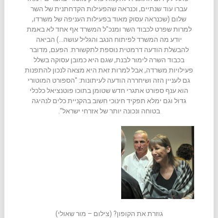
עברו עוד שנתיים, וכנראה שהפעילות הקדחתנית של השר
שלום (שכנראה עסוק מאוד בפעילות העניפה של משרדו,
למרות שפרט לכבוד השר ומנכ"ל המשרד אף אחד לא באמת
יודע מה המשרד לפיתוח הנגב והגליל עושה…) הביאה
להבשלת הודעה דרמטית נוספת לתקשורת. הפעם, מדובר
בכבוד השרה לימור לבנת, שגם היא כמובן עסוקה בשלל
פעילויות משרדה, אבל למרות זאת היא מצאה לנכון להתפנות
גם לעניין הזה ושיחררה הודעה לעיתונות: "הספורט המוטורי
הוא ענף ספורט אתגרי חדש שטומן בתוכו פוטנציאל כלכלי
גדול וגם ימלא תפקיד חינוכי חשוב בהקניית כלים לנהיגה
בטוחה ונכונה יותר של אזרחי ישראל".
גוזרת את הקופון? (צילום – מור שאולי)