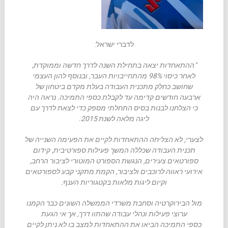
לדברי ישראל:
"ההתאחדות יצאה בתחילת השנה לדרך חדשה וממוקדת,
לאחר כיסוי 98% מהתחייבויות העבר, ובנוסף להון העצמי
שחושב כחלק מתכנית העבודה בעלת מקדם ביטחון של
ארבעה חודשים קדימה עד לקבלת כספי התמיכה. נראה היה
כי הצלחנו לבנות בסיס התחלתי מספק כדי לצאת לדרך עם
ליגה מלאה לשנת 2015.
לצערי, לא הצליחה ההתאחדות לקיים את הפעימה השנייה של
תכנית העבודה שכללה המשך פעילות ספורטיבית, קידום
ספורטאים צעירים, הנגשת הספורט המוטורי לציבור הרחב,
אירועי ראווה לרוכבים ולציבור, הקמת מתקני קבע לספורטאים
וקיום ליגות מלאות בקטגוריות הענף.
מול הבירוקרטיה וסחבת משרדי הממשלה השונים כבר הקמנו
ערוצי פעילות ונהלי עבודה שהתוו דרך, אך אי הגעת
כספי התמיכה הביאו את ההתאחדות למצב בו לא ניתן לקיים