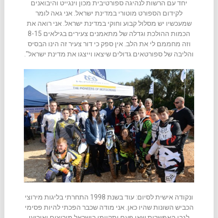
יחד עם הרשות לנהיגה ספורטיבית מכון וינגייט והיבואנים
לקידום הספורט מוטורי במדינת ישראל. אני גאה לומר
שמעכשיו יש מסלול קבוע וחוקי במדינת ישראל. אני רואה את
הכמות ההולכת וגדלה של מתאמנים צעירים בגילאים 8-15
וזה מחממם לי את הלב. אין ספק כי דור צעיר זה הינו הבסיס
והליבה של ספורטאים גדולים שיצאו וייצגו את מדינת ישראל".
ונקודה אישית לסיום: עוד בשנת 1998 התחרתי בליגות מירוצי
הכביש השונות שהיו כאן. אני מודה שכבר הפכתי להיות פסימי
לגבי האפשרות שאי פעם יתקיימו בישראל מירוצים ואירועי