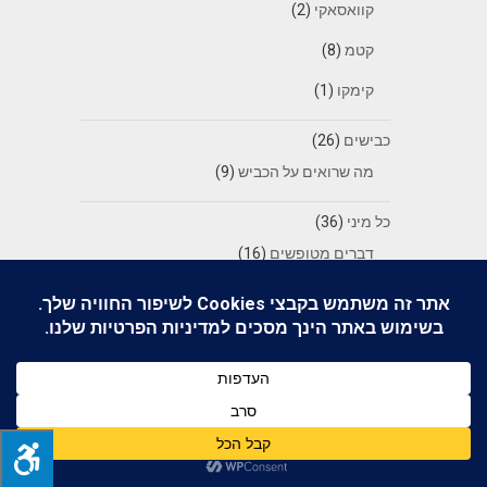
קוואסאקי
(2)
קטמ
(8)
קימקו
(1)
כבישים
(26)
מה שרואים על הכביש
(9)
כל מיני
(36)
דברים מטופשים
(16)
דברים מעצבנים
(13)
דברים מצחיקים
(7)
פייק ניוז
(15)
כללי
(36)
מאבקי הרוכבים
(65)