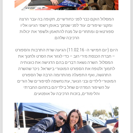
המסלול הוקם כבר לפני כחודשיים, תקופה בה עבר הרצה
ומקצי שיפורים. עוד לפני שנחנך באופן רשמי הגיעו אליו
ספורטאים ומתחרים על מנת להתאמן ולשפר את יכולות
הרכיבה שלהם.
היום (יום חמישי ה- 11.02.16) הגיעה שרת התרבות והספורט
– חברת הכנסת מירי רגב – כדי לגזור את הסרט ולחנוך את
המסלול. השרה נשאה דברים בהם הדגישה את כוונותיה
לתמוך ולטפח את הספורט המוטורי בישראל. ניכר שהשרה
התרגשה, ואף התפעלה מהתרומה הרבה של הספורט
המוטורי לילדים ובני הנוער, עת נחשפה לסיפורים של הורים
על השיפור המדהים שחל בילדיהם בתחום החברתי
והלימודים, בזכות הרכיבה על אופנועים.