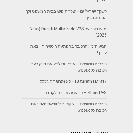
לשקר יש רגליים – שקר חופשי בבית המשפט ולך
הביתה בכיף
מיצו רוכב על Ducati Multistrada V2S (מודל
2025)
הגיע הזמן: הרכיבה בהפתעה העשירית יוצאת
לדרך!
רוכבים חמושים – אופציות לנשיאת נשק בעת
רכיבה על אופנוע
Lazareth LM 847 – לא נסחפתם בכלל
Shoei PFS – התאמה אישית לקסדה
רוכבים חמושים – שיקולים לנשיאת נשק בעת
רכיבה על אופנוע
תגובות אחרונות