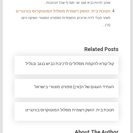
אוהב להיות נביא זעם. אני מעדיף שכל הכתבות...
חנוכת בית: הושק רשמית מסלול המוטוקרוס בווינגייט
לאחר חבלי לידה ארוכים, התאחדות הספורט המוטורי השיקה היום
(ה')...
Related Posts
קול קורא להקמת מסלולים לרכיבת כביש בנגב ובגליל
העתיד העגום של ה(אין) ספורט מוטורי בישראל
חנוכת בית: הושק רשמית מסלול המוטוקרוס בווינגייט
About The Author