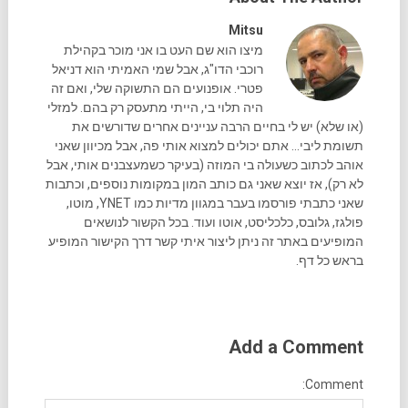
Mitsu
מיצו הוא שם העט בו אני מוכר בקהילת
רוכבי הדו"ג, אבל שמי האמיתי הוא דניאל
פטרי. אופנועים הם התשוקה שלי, ואם זה
היה תלוי בי, הייתי מתעסק רק בהם. למזלי
(או שלא) יש לי בחיים הרבה עניינים אחרים שדורשים את
תשומת ליבי... אתם יכולים למצוא אותי פה, אבל מכיוון שאני
אוהב לכתוב כשעולה בי המוזה (בעיקר כשמעצבנים אותי, אבל
לא רק), אז יוצא שאני גם כותב המון במקומות נוספים, וכתבות
שאני כתבתי פורסמו בעבר במגוון מדיות כמו YNET, מוטו,
פולגז, גלובס, כלכליסט, אוטו ועוד. בכל הקשור לנושאים
המופיעים באתר זה ניתן ליצור איתי קשר דרך הקישור המופיע
בראש כל דף.
Add a Comment
Comment: