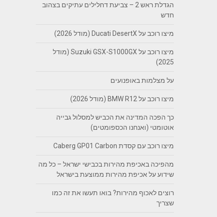
הגדלת ראש 2 – צביעת דחלילים עתיקים בצהוב
חדש
מיצו רוכב על Ducati DesertX (מודל 2026)
מיצו רוכב על Suzuki GSX-S1000GX (מודל
2025)
על מצלמות באופנועים
מיצו רוכב על BMW R12 (מודל 2026)
כך הפכה המדינה את הכביש למסלול גבייה
אוטומטי (ואנחנו הכספומטים)
מיצו רוכב עם קסדת Caberg GP01 Carbon
מהפיכה באכיפת מהירות בכבישי ישראל – כל מה
שידוע על אכיפת מהירות ממוצעת בישראל
רוצים לאכוף מהירות? בואו תעשו את זה כמו
שצריך