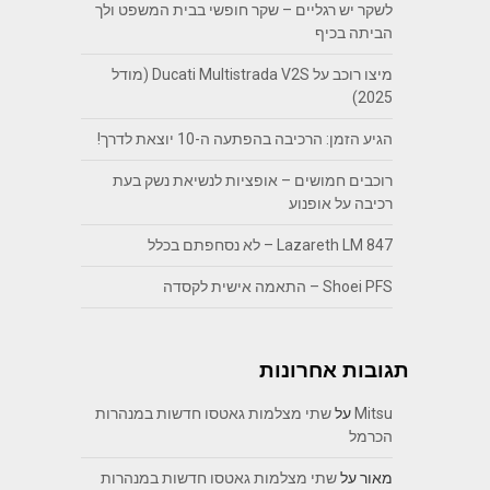
לשקר יש רגליים – שקר חופשי בבית המשפט ולך
הביתה בכיף
מיצו רוכב על Ducati Multistrada V2S (מודל
2025)
הגיע הזמן: הרכיבה בהפתעה ה-10 יוצאת לדרך!
רוכבים חמושים – אופציות לנשיאת נשק בעת
רכיבה על אופנוע
Lazareth LM 847 – לא נסחפתם בכלל
Shoei PFS – התאמה אישית לקסדה
תגובות אחרונות
Mitsu
על
שתי מצלמות גאטסו חדשות במנהרות
הכרמל
מאור
על
שתי מצלמות גאטסו חדשות במנהרות