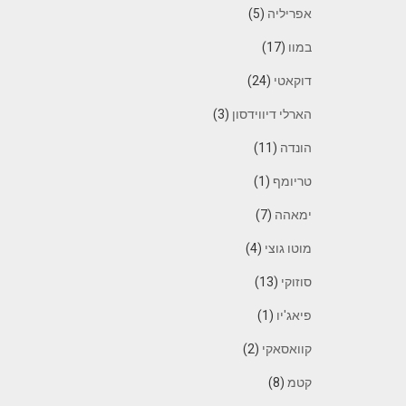
אפריליה
(5)
במוו
(17)
דוקאטי
(24)
הארלי דיווידסון
(3)
הונדה
(11)
טריומף
(1)
ימאהה
(7)
מוטו גוצי
(4)
סוזוקי
(13)
פיאג'יו
(1)
קוואסאקי
(2)
קטמ
(8)