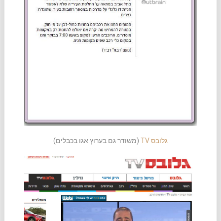
גלובס TV
(משודר גם בערוץ אגו בכבלים)