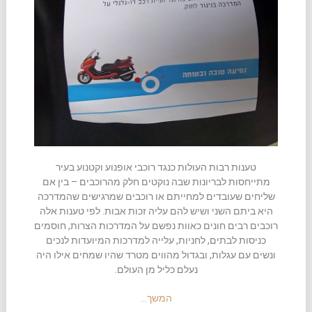
טענות רבות העולות כנגד רוכבי אופנוע וקטנוע בעיר
מתייחסות לבריונות שבה נוקטים חלק מהרוכבים – בין אם
שליחים שעובדים למחייתם או רוכבים שמרגישים שהמדרכה
היא ביתם השני ושיש להם עליה זכות אבות. לפי טענות אלה
רוכבים רבים חונים כאוות נפשם על המדרכות הצרות, חוסמים
כניסות לבתים, לחניות, עלייה למדרכות המיועדות לנכים
ונשים עם עגלות, ובגדול מהווים מטרד שהיו שמחים אילו היה
נעלם כליל מן העולם.
המשך…