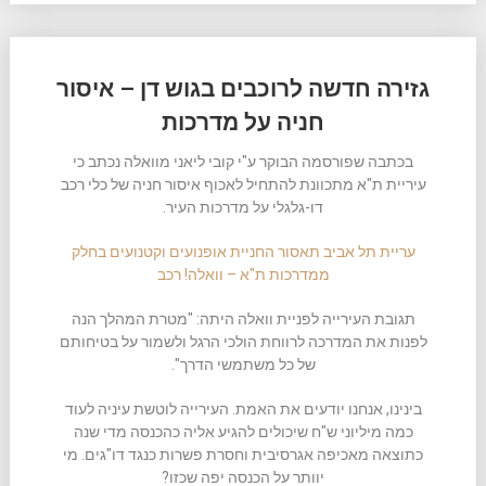
גזירה חדשה לרוכבים בגוש דן – איסור
חניה על מדרכות
בכתבה שפורסמה הבוקר ע"י קובי ליאני מוואלה נכתב כי
עיריית ת"א מתכוונת להתחיל לאכוף איסור חניה של כלי רכב
דו-גלגלי על מדרכות העיר.
עריית תל אביב תאסור החניית אופנועים וקטנועים בחלק
ממדרכות ת"א – וואלה! רכב
תגובת העירייה לפניית וואלה היתה: "מטרת המהלך הנה
לפנות את המדרכה לרווחת הולכי הרגל ולשמור על בטיחותם
של כל משתמשי הדרך".
בינינו, אנחנו יודעים את האמת. העירייה לוטשת עיניה לעוד
כמה מיליוני ש"ח שיכולים להגיע אליה כהכנסה מדי שנה
כתוצאה מאכיפה אגרסיבית וחסרת פשרות כנגד דו"גים. מי
יוותר על הכנסה יפה שכזו?