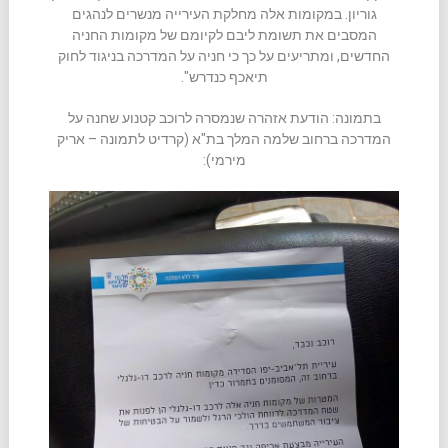
גוריון. במקומות אלה מחלקת העירייה מנשרים לנהגים
המסבים את תשומת ליבם לקיומם של מקומות החניה
החדשים, ומתריעים על כך כי חניה על המדרכה בניגוד לחוק
תיאכף כנדרש".
בתמונה: הודעת אזהרה שנמסרה לרוכב קטנוע שחנה על
המדרכה ברחוב שלמה המלך בת"א (קרדיט לתמונה – אריק
מירמי):