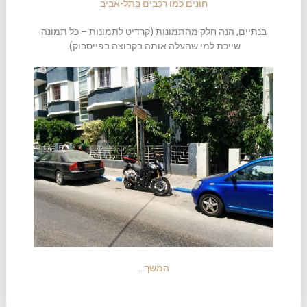
חונים כמו רכבים בתל-אביב
בנתיים, הנה חלק מהתמונות (קרדיט לתמונות – כל תמונה
שייכת למי שהעלה אותה בקבוצה בפייסבוק).
המשך…