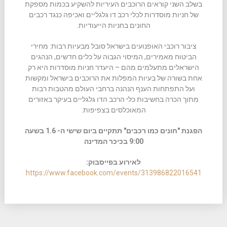
בשלב השני קוראים הרוכבים העיריות להשקיע בכמות מספקת
של חניות מוסדרות לכלי רכב דו גלגליים ואכיפה כנגד רכבים
החונים בחניות הייעודיות.
ציבור רוכבי האופנועים בישראל סובל מבעיות רבות: מחירי
הביטוח מאמירים, המיסוי הגבוה על כלים חדשים, הנהגים
הישראלים מתעלמים מהם – היעדר חניות מוסדרות היא רק
אחת בשורה של בעיות המפלות את הרוכבים בישראל ומקשות
ועל התפתחות הענף הנהנה ברחבי העולם מהטבות רבות
מתוך הכרה בחשיבות כלי הרכב הדו גלגליים בעיקר באזורים
המאוכלסים בצפיפות.
הפגנת "חונים כמו רכבים" תתקיים ב
יום שישי ה- 1.6 בשעה
9:00 בכיכר המדינה
לאירוע בפייסבוק:
https://www.facebook.com/events/313986822016541