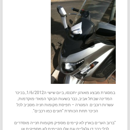
במסגרת מבצע מאורגן יתכנסו, ביום שישי ה1/6/2012, בכיכר
המדינה שבתל אביב, כבר בשעות הבוקר המאד-מוקדמות,
עשרות רוכבים. המטרה – תפיסת מקומות חניה מסביב לכל
הכיכר תחת הכותרת "חונים כמו רכבים".
"ברוב הערים בארץ לא קיימים מספיק מקומות חנייה מוסדרים
לכלי רכב דו גלגליים וגם אלו הקיימים לא מספיקים או