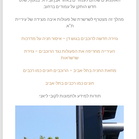
האופנועים שלהם לעמודים באזור אבן גבירול. בנוסף, שלט
חדש הותקן על עמודים ברחוב.
מהלך זה מצטרף לשרשרת של פעולות איבה מצידה של עיריית
ת"א.
גזירה חדשה לרוכבים בגוש דן – איסור חניה על מדרכות
העירייה מחריפה את הפעולות נגד הרוכבים – גזירת
שרשראות
מחאת החניה בתל-אביב – הרוכבים חונים כמו רכבים
חונים כמו רכבים בתל-אביב
תודות למידע ולתמונות לקובי ליאני.