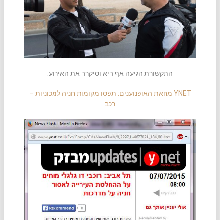
התקשורת הגיעה אף היא וסיקרה את האירוע:
YNET מחאת האופנוענים: תפסו מקומות חניה למכוניות –
רכב