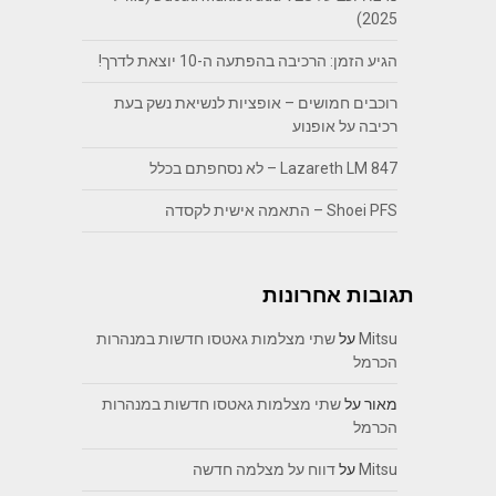
2025)
הגיע הזמן: הרכיבה בהפתעה ה-10 יוצאת לדרך!
רוכבים חמושים – אופציות לנשיאת נשק בעת
רכיבה על אופנוע
Lazareth LM 847 – לא נסחפתם בכלל
Shoei PFS – התאמה אישית לקסדה
תגובות אחרונות
Mitsu
על
שתי מצלמות גאטסו חדשות במנהרות
הכרמל
מאור
על
שתי מצלמות גאטסו חדשות במנהרות
הכרמל
Mitsu
על
דווח על מצלמה חדשה