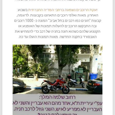
זעקת הרוכבים נשמעה ברחבי המדיה החברתית
בשבוע
האחרון. מאות ואלפי רוכבים התארגנו בקבוצות. לדוגמה,
קבוצת "חונים כמו רכבים בתל אביב" המונה כ- 1000 רוכבים
ובה התבקשו הרוכבים להעלות תמונות של האופנוע או
הקטנוע שלהם כשהוא חונה בחניה של רכב כדי להמחיש את
האבסורד בתקנה החדשה. מאות תמונות הועלו עד כה.