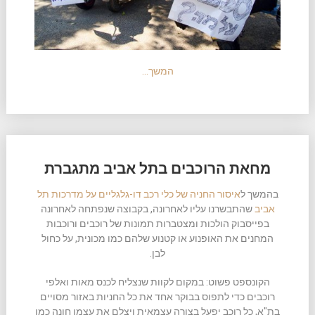
המשך…
מחאת הרוכבים בתל אביב מתגברת
בהמשך ל
איסור החניה של כלי רכב דו-גלגליים על מדרכות תל
אביב
שהתבשרנו עליו לאחרונה, בקבוצה שנפתחה לאחרונה
בפייסבוק הולכות ומצטברות תמונות של רוכבים ורוכבות
המחנים את האופנוע או קטנוע שלהם כמו מכונית, על כחול
לבן.
הקונספט פשוט: במקום לקוות שנצליח לכנס מאות ואלפי
רוכבים כדי לתפוס בבוקר אחד את כל החניות באזור מסויים
בת"א, כל רוכב יפעל בצורה עצמאית ויצלם את עצמו חונה כמו