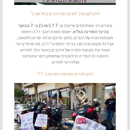
לינק לקבוצת "חונים כמו רכבים בתל אביב"
באירוע רב משתתפים שייערך
ב- 7.7 (יום ג') ב- 7 בבוקר
בכיכר המדינה בת"א
, יאספו מאות רוכבי דו"ג ויתפסו
מקומות חניה של רכבים, כחוק. הרוכבים לא יפריעו לתנועה,
אבל כל מקום חניה פנוי בכיכר יתפס ע"י דו"ג, מה שיחריף עד
מאוד את מצוקת החניה של הרכבים באזור כולו. לאירוע
הוזמנה כל המדיה הרלוונטית שתספק כיסוי אינטרנטי
וטלוויזיוני לאירוע.
לינק לאירוע תפיסת החניות ב- 7.7