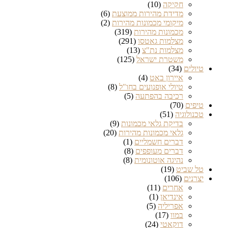
חקיקה
(10)
מדידת מהירות ממוצעת
(6)
מיקומי מכמונות מהירות
(2)
מכמונות מהירות
(319)
מצלמות גאטסו
(291)
מצלמות נת"צ
(13)
משטרת ישראל
(125)
טיולים
(34)
איירון באט
(4)
טיולי אופנועים בחו"ל
(8)
רכיבה בהפתעה
(5)
טיפים
(70)
טכנולוגיה
(51)
בדיקת גלאי מכמונות
(9)
גלאי מכמונות מהירות
(20)
דברים חשמליים
(1)
דברים מעופפים
(8)
נהיגה אוטונומית
(8)
טל שביט
(19)
יצרנים
(106)
אחרים
(11)
אינדיאן
(1)
אפריליה
(5)
במוו
(17)
דוקאטי
(24)