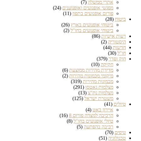
אתרי ממשלה
(7)
מפגשי אופנועים ואופנוענים
(24)
פורום אופנועים בתפוז
(11)
ביטוח
(28)
ביטוחי אופנועים בארץ
(26)
ביטוחי אופנועים בחו"ל
(2)
דעות אישיות
(86)
היסטוריה
(2)
חדשות
(44)
חו"ל
(30)
חוק וסדר
(379)
חקיקה
(10)
מדידת מהירות ממוצעת
(6)
מיקומי מכמונות מהירות
(2)
מכמונות מהירות
(319)
מצלמות גאטסו
(291)
מצלמות נת"צ
(13)
משטרת ישראל
(125)
טיולים
(41)
איירון באט
(4)
הרכיבה למצדה פורום 8
(16)
טיולי אופנועים בחו"ל
(8)
רכיבה בהפתעה
(5)
טיפים
(70)
טכנולוגיה
(51)