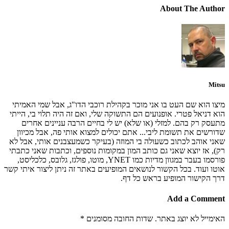
About The Author
Mitsu
מיצו הוא שם העט בו אני מוכר בקהילת רוכבי הדו"ג, אבל שמי האמיתי
הוא דניאל פטרי. אופנועים הם התשוקה שלי, ואם זה היה תלוי בי, הייתי
מתעסק רק בהם. למזלי (או שלא) יש לי בחיים הרבה עניינים אחרים
שדורשים את תשומת ליבי... אתם יכולים למצוא אותי פה, אבל מכיוון
שאני אוהב לכתוב כשעולה בי המוזה (בעיקר כשמעצבנים אותי, אבל לא
רק), אז יוצא שאני גם כותב המון במקומות נוספים, וכתבות שאני כתבתי
פורסמו בעבר במגוון מדיות כמו YNET, מוטו, פולגז, גלובס, כלכליסט,
אוטו ועוד. בכל הקשור לנושאים המופיעים באתר זה ניתן ליצור איתי קשר
דרך הקישור המופיע בראש כל דף.
Add a Comment
האימייל לא יוצג באתר.
שדות החובה מסומנים
*