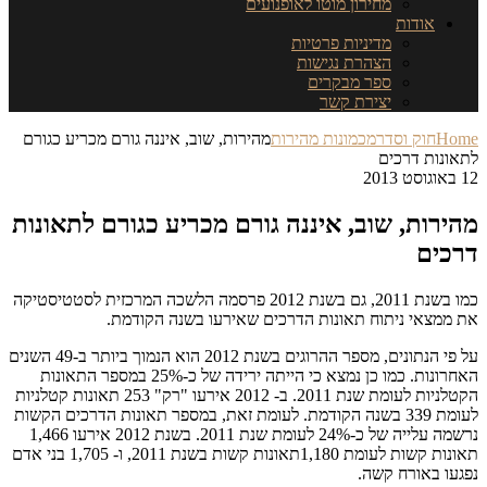
מחירון מוטו לאופנועים
אודות
מדיניות פרטיות
הצהרת נגישות
ספר מבקרים
יצירת קשר
Home
חוק וסדר
מכמונות מהירות
מהירות, שוב, איננה גורם מכריע כגורם
לתאונות דרכים
12 באוגוסט 2013
מהירות, שוב, איננה גורם מכריע כגורם לתאונות
דרכים
כמו בשנת 2011, גם בשנת 2012 פרסמה הלשכה המרכזית לסטטיסטיקה
את ממצאי ניתוח תאונות הדרכים שאירעו בשנה הקודמת.
על פי הנתונים, מספר ההרוגים בשנת 2012 הוא הנמוך ביותר ב-49 השנים
האחרונות. כמו כן נמצא כי הייתה ירידה של כ-25% במספר התאונות
הקטלניות לעומת שנת 2011. ב- 2012 אירעו "רק" 253 תאונות קטלניות
לעומת 339 בשנה הקודמת. לעומת זאת, במספר תאונות הדרכים הקשות
נרשמה עלייה של כ-24% לעומת שנת 2011. בשנת 2012 אירעו 1,466
תאונות קשות לעומת 1,180תאונות קשות בשנת 2011, ו- 1,705 בני אדם
נפגעו באורח קשה.