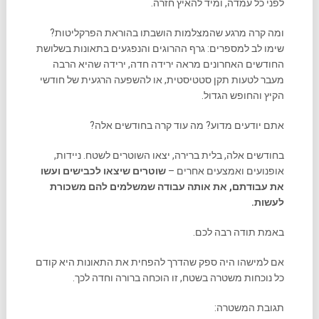
לפני כל עמדה, ומיד להאיץ חזרה.
ומה קרה מרגע שהמצלמות הושבתו בהוראת הפרקליטות?
שימו לב למספרים: גרף ההרוגים והנפגעים בתאונות בשלושת
החודשים האחרונים מראה ירידה חדה, ירידה שהיא הרבה
מעבר לטעות תקן סטטיסטית, או להשפעה הרגעית של חודשי
הקיץ והחופש הגדול.
אתם יודעים מדוע? מה עוד קרה בחודשים אלה?
בחודשים אלה, בלית ברירה, יצאו השוטרים לשטח. ניידות,
אופנועים ואמצעים אחרים –
שוטרים שיצאו לכבישים ועשו
את עבודתם, את אותה עבודה שמשלמים להם משכורת
לעשות.
באמת תודה רבה לכם.
אם למישהו היה ספק שהדרך להפחית את התאונות היא קודם
כל נוכחות משטרה בשטח, זו הוכחה ברורה וחדה לכך.
תגובת המשטרה: