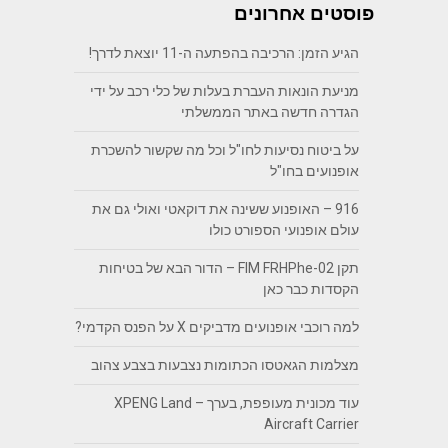
פוסטים אחרונים
הגיע הזמן: הרכיבה בהפתעה ה-11 יוצאת לדרך!
מניעת הונאות העברת בעלות של כלי רכב על ידי
הגדרה חדשה באתר הממשלתי
על ביטוח נסיעות לחו"ל וכל מה שקשור להשכרת
אופנועים בחו"ל
916 – האופנוע ששינה את דוקאטי ואולי גם את
עולם אופנועי הספורט כולו
תקן FIM FRHPhe-02 – הדור הבא של בטיחות
הקסדות כבר כאן
למה רוכבי אופנועים מדביקים X על הפנס הקדמי?
מצלמות הגאטסו הכתומות נצבעות בצבע צהוב
עוד מכונית מעופפת, בערך – XPENG Land
Aircraft Carrier