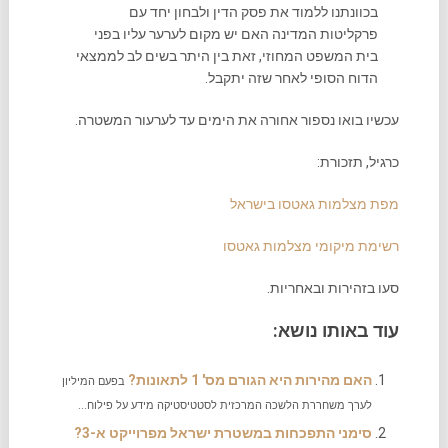
בכוונתנו ללמוד את פסק הדין ולבחון יחד עם
פרקליטות המדינה האם יש מקום לערער עליו בפני
בית המשפט המחוזי, זאת בין היתר בשים לב לממצאי
הדוח הסופי לאחר שזה יתקבל.
עכשיו בואו נספור אחורה את הימים עד לערעור המשטרה.
כרגיל, תזכורת:
מפת מצלמות גאטסו בישראל
רשימת מיקומי מצלמות גאטסו
סעו בזהירות ובאחריות.
עוד באותו נושא:
האם מהירות היא הגורם מס' 1 לתאונות?
בפעם המיליון
לערך משחררת הלשכה המרכזית לסטטיסטיקה מידע על פילוח...
סימני התפכחות במשטרת ישראל מפרוייקט א-3?