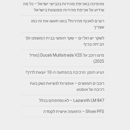
מהפיכה באכיפת מהירות בכבישי ישראל – כל מה
שידוע על אכיפת מהירות ממוצעת בישראל
רוצים לאכוף מהירות? בואו תעשו את זה כמו
שצריך
לשקר יש רגליים – שקר חופשי בבית המשפט ולך
הביתה בכיף
מיצו רוכב על Ducati Multistrada V2S (מודל
2025)
הגיע הזמן: הרכיבה בהפתעה ה-10 יוצאת לדרך!
רוכבים חמושים – אופציות לנשיאת נשק בעת
רכיבה על אופנוע
Lazareth LM 847 – לא נסחפתם בכלל
Shoei PFS – התאמה אישית לקסדה