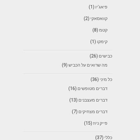
פיאג'יו
(1)
קוואסאקי
(2)
קטמ
(8)
קימקו
(1)
כבישים
(26)
מה שרואים על הכביש
(9)
כל מיני
(36)
דברים מטופשים
(16)
דברים מעצבנים
(13)
דברים מצחיקים
(7)
פייק ניוז
(15)
כללי
(37)