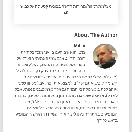
מצלמת רמזור/מהירות חדשה בצומת קסטינה על כביש
40
About The Author
Mitsu
מיצו הוא שם העט בו אני מוכר בקהילת
רוכבי הדו"ג, אבל שמי האמיתי הוא דניאל
פטרי. אופנועים הם התשוקה שלי, ואם זה
היה תלוי בי, הייתי מתעסק רק בהם. למזלי
(או שלא) יש לי בחיים הרבה עניינים אחרים שדורשים את
תשומת ליבי... אתם יכולים למצוא אותי פה, אבל מכיוון שאני
אוהב לכתוב כשעולה בי המוזה (בעיקר כשמעצבנים אותי, אבל
לא רק), אז יוצא שאני גם כותב המון במקומות נוספים, וכתבות
שאני כתבתי פורסמו בעבר במגוון מדיות כמו YNET, מוטו,
פולגז, גלובס, כלכליסט, אוטו ועוד. בכל הקשור לנושאים
המופיעים באתר זה ניתן ליצור איתי קשר דרך הקישור המופיע
בראש כל דף.