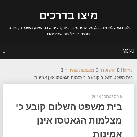
Ski
t
מיצו בדרכים
conten
בלוג נושך, לא מתנצל, על אופנועים, ציוד, רכיבה, כבישים, משטרה, אכיפת
מהירות וכל מה שביניהם
MENU
Home
חוק וסדר
מכמונות מהירות
בית משפט השלום קובע כי מצלמות הגאטסו אינן אמינות
6 בספטמבר 2018
בית משפט השלום קובע כי
מצלמות הגאטסו אינן
אמינות