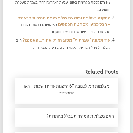
ציפורים קטנות מלחשות באוזני שבעת האחרונה החלו בצמרת משטרת
התנועה...
התקנה רשלנית ופושעת של מצלמת מהירות ברעננה
– הכל למען מסחטת הכספים
כפי שפורסם באתר רק היום,
מצלמת המהירות/אור אדום חדשה הותקנה...
עוד תאונה "שגרתית" מסוג חזית-אחור… האמנם?
היום
קיבלתי לינק לתיעוד של תאונת דרכים בין שתי משאיות....
Related Posts
מצלמות המולטנובה 6F הישנות עדיין נושכות – ראו
הוזהרתם
האם מצלמות המהירות בכלל מיותרות?