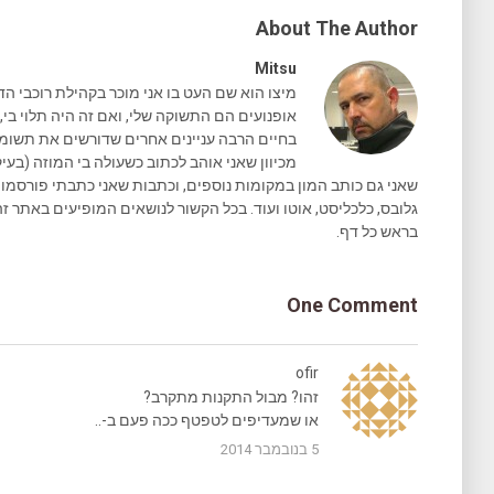
About The Author
Mitsu
מיצו הוא שם העט בו אני מוכר בקהילת רוכבי הד
אופנועים הם התשוקה שלי, ואם זה היה תלוי בי, 
בחיים הרבה עניינים אחרים שדורשים את תשומת 
מכיוון שאני אוהב לכתוב כשעולה בי המוזה (בעיק
גלובס, כלכליסט, אוטו ועוד. בכל הקשור לנושאים המופיעים באתר זה
בראש כל דף.
One Comment
ofir
זהו? מבול התקנות מתקרב?
או שמעדיפים לטפטף ככה פעם ב-..
5 בנובמבר 2014