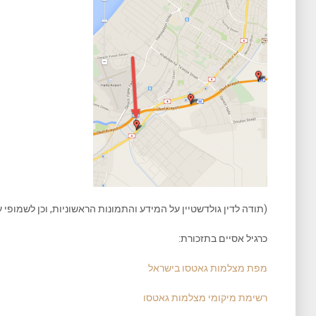
(תודה לדין גולדשטיין על המידע והתמונות הראשוניות, וכן לשמופי
כרגיל אסיים בתזכורת:
מפת מצלמות גאטסו בישראל
רשימת מיקומי מצלמות גאטסו