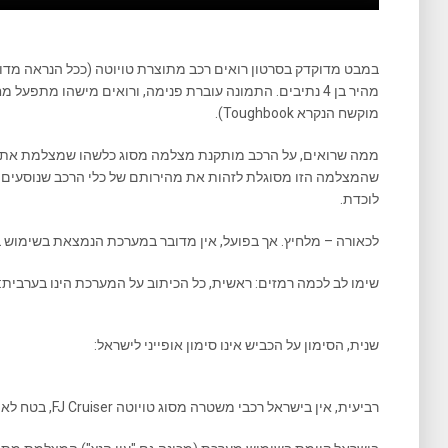
מהיר בן 4 נתיבים. התמונה עוברת פנימה, ורואים מישהו מתפע
מוקשח הנקרא Toughbook).
ממה שרואים, על הרכב מותקנת מצלמה מסוג כלשהו שמצלמת את הת
שהמצלמה הזו מסוגלת לזהות את מהירותם של כלי הרכב שנוסעים 
לוכדת.
לכאורה – מלחיץ. אך בפועל, אין מדובר במערכת הנמצאת בשימוש 
שימו לב לכמה רמזים: ראשית, כל הכיתוב על המערכת הינו בערבית:
שנית, הסימון על הכביש אינו סימון אופייני לישראל:
רביעית, אין בישראל רכבי משטרה מסוג טויוטה FJ Cruiser, בטח לא ממודל 2007…