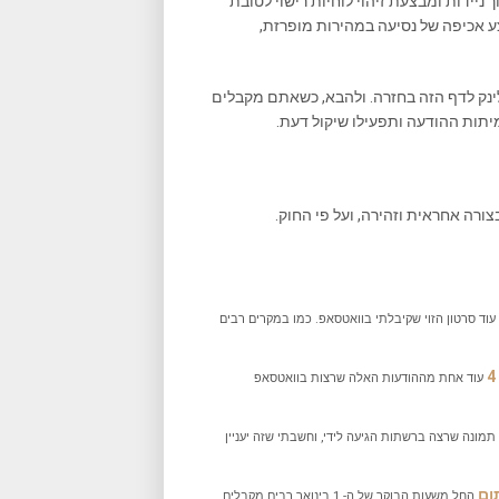
יידות ומבצעת זיהוי לוחיות רישוי לטובת
ע אכיפה של נסיעה במהירות מופרזת,
נק לדף הזה בחזרה. ולהבא, כשאתם מקבלים
יתות ההודעה ותפעילו שיקול דעת.
ורה אחראית וזהירה, ועל פי החוק.
עוד סרטון הזוי שקיבלתי בוואטסאפ. כמו במקרים רבים
עוד אחת מההודעות האלה שרצות בוואטסאפ
תמונה שרצה ברשתות הגיעה לידי, וחשבתי שזה יעניין
ום
החל משעות הבוקר של ה- 1 בינואר רבים מקבלים