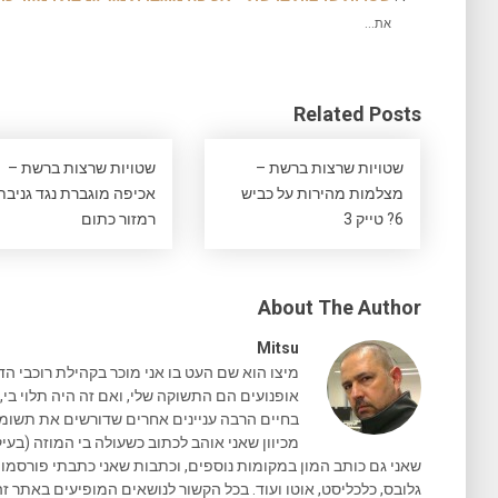
את...
Related Posts
שטויות שרצות ברשת –
שטויות שרצות ברשת –
מצלמות מהירות על כביש
אכיפה מוגברת נגד גניבת
6? טייק 3
רמזור כתום
About The Author
Mitsu
מיצו הוא שם העט בו אני מוכר בקהילת רוכבי הד
אופנועים הם התשוקה שלי, ואם זה היה תלוי בי, 
בחיים הרבה עניינים אחרים שדורשים את תשומת 
מכיוון שאני אוהב לכתוב כשעולה בי המוזה (בעיק
גלובס, כלכליסט, אוטו ועוד. בכל הקשור לנושאים המופיעים באתר זה