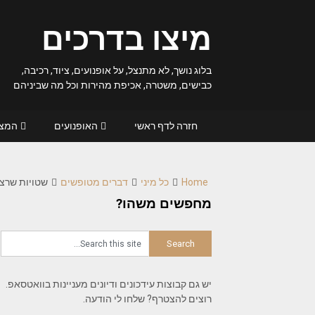
Ski
t
מיצו בדרכים
conten
בלוג נושך, לא מתנצל, על אופנועים, ציוד, רכיבה,
כבישים, משטרה, אכיפת מהירות וכל מה שביניהם
חזרה לדף ראשי
האופנועים
המצל
Home
כל מיני
דברים מטופשים
שטויות שרצ
מחפשים משהו?
יש גם קבוצות עידכונים ודיונים מעניינות בוואטסאפ.
רוצים להצטרף? שלחו לי הודעה.