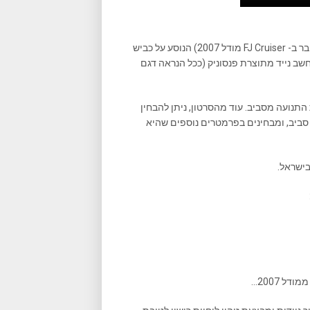
במבט מדוקדק בסרטון רואים רכב מתוצרת טויוטה (ככל הנראה מדובר ב- FJ Cruiser מודל 2007) הנוסע על כביש
ל מחשב נייד מתוצרת פנסוניק (ככל הנראה דגם
נועה מסביב. עוד מהסרטון, ניתן להבחין
סביב, ומבחינים בפרמטרים נוספים שהיא
בישראל.