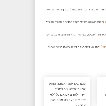
היה לנו משהו דומה בעבר, אבל מכיוון שהתקדמנו מאז
גם את השאלה הזו אני מקבל בתדירות תכופה מקוראי,
אודות ה"גאטסו", מצלמת המהירות שחברת מל"מ-תים
"החל מעוד ארבעה חודשים ירושתו כבישי ישראל,
אושר בקריאה ראשונה החוק
שמאפשר לשוטר לשלול
רישיון לאדם גם אם כלל לא
ראה את העבירה מתבצעת
לנגד עיניו