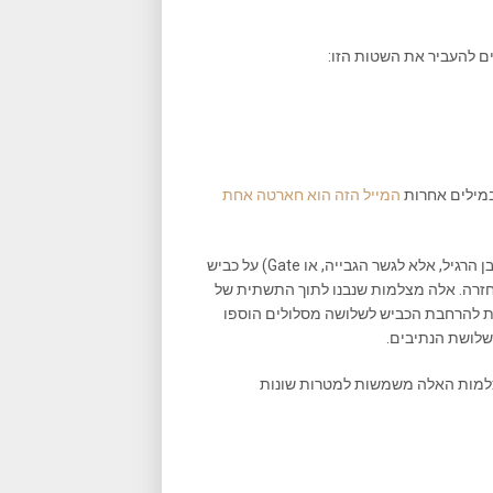
 להעביר את השטות הזו:
 במילים אחרות
המייל הזה הוא חארטה אחת
מצד שני, ידוע לנו שעל כל גשר (המושג גשר איננו מתייחס לגשר במובן הרגיל, אלא לגשר הגבייה, או Gate) על כביש
ובחזרה. אלה מצלמות שנבנו לתוך התשתית של
בודות להרחבת הכביש לשלושה מסלולים הוספו
שלושת הנתיבים.
צלמות האלה משמשות למטרות שונות