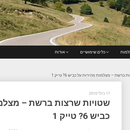
מות
כלים שימושיים
אודות
ברשת – מצלמות מהירות על כביש 6? טייק 1
17 ביולי 2010
שטויות שרצות ברשת – מצלמ
כביש 6? טייק 1