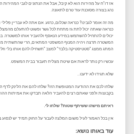
אז דו"ח על מהירות הוא לא קיבל, אבל את הנתונים לגבי המהירות 
נהג בצורה מסוכנת עוד טרם לתאונה.
מה זה אומר לגבינו? כנראה שכלום, כרגע. אם אתה לא עבריין פלילי 
המשטרה תרצה ויהיה המנוף המשפטי המתאים, הרי שהתשתית מוכנ
המתג ממצג "סטטיסטיקה בלבד" למצב "תשחילו להם אותו בלי וזלין
עכשיו רק נותר לראות אם שיטת מצליח תעבור בבית המשפט.
שלא תגידו לא ידענו…
שלחו לכם את ההודעה המטופשת הזו? שלחו להם את הלינק לדף הז
בקבוצות ולפני שאתם רצים להעביר הלאה תבדקו את אמיתות ההודע
ראיתם מישהו ששיתף שטות? שלחו לי.
אין בכל האמור לעיל משום המלצה לעבור על החוק תמיד יש לנסוע בצ
עוד באותו נושא: