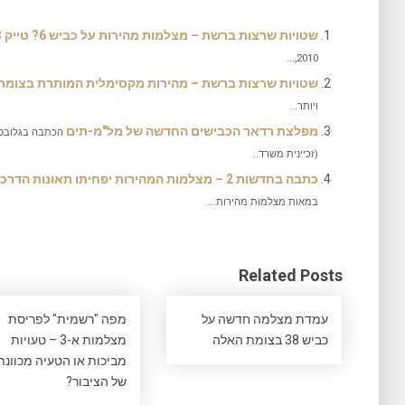
שטויות שרצות ברשת – מצלמות מהירות על כביש 6? טייק 3
2010,...
שטויות שרצות ברשת – מהירות מקסימלית המותרת בצומת
ויותר...
מפלצת רדאר הכבישים החדשה של מל"מ-תים
הכתבה בגלובס 
(זכיינית משרד...
כתבה בחדשות 2 – מצלמות המהירות יפחיתו תאונות הדרכים?
במאות מצלמות מהירות....
Related Posts
עמדת מצלמה חדשה על
מפה "רשמית" לפריסת
כביש 38 בצומת האלה
מצלמות א-3 – טעויות
מביכות או הטעיה מכוונת
של הציבור?