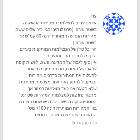
צח
אז אנו עדים למצלמת המהירות הראשונה
בשטח עירוני (פרט לנתיבי בגין בירושלים ששם
מהירות הנסיעה המותרת הינה 80 קמ"ש אך
בשטח עירוני)
הרי כל כולן של המצלמות המותקנות בערים
הינן מצלמות רמזור ומהירות.
אין סוף לגבול של המדינה, פשוט לעשות קופה
על גבו של האזרח, מה ההיגיון מצד אחד
להעלות את המהירות בדרכים מהירות
ובמקביל להתקין עוד ועוד מצלמות מהירות?
שלא תטעה אני בעד מצלמות רמזור אך
מתנגד נחרצות למצלמות המהירות שכן עפ"י
הסטטיסטיקה כבישים שבה יש שטח הפרדה
בוי והמהירות המותרת הינה 100+ מס'
התאונות הצטמצם בצורה דרמטית.
29 במרץ 2014