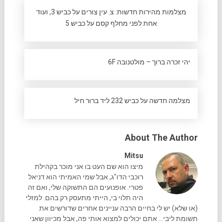
מצלמות מהירות חדשות: צ. עין צורים על כביש 3, ועוד
אחת לפני מחלף קסם על כביש 5
יהי זכרה ברוך – מולטנובה 6F
מצלמה חדשה על כביש 232 ליד ברור חיל
About The Author
Mitsu
מיצו הוא שם העט בו אני מוכר בקהילת
רוכבי הדו"ג, אבל שמי האמיתי הוא דניאל
פטרי. אופנועים הם התשוקה שלי, ואם זה
היה תלוי בי, הייתי מתעסק רק בהם. למזלי
(או שלא) יש לי בחיים הרבה עניינים אחרים שדורשים את
תשומת ליבי... אתם יכולים למצוא אותי פה, אבל מכיוון שאני