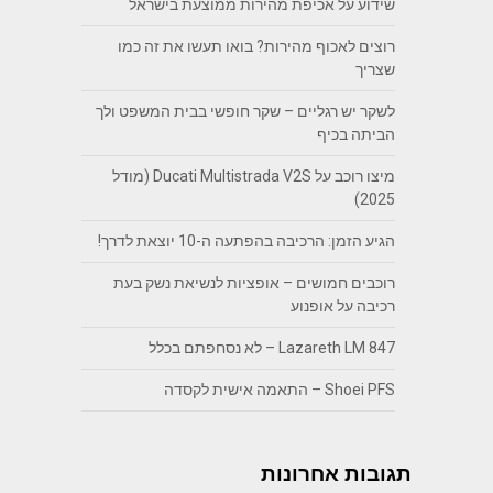
שידוע על אכיפת מהירות ממוצעת בישראל
רוצים לאכוף מהירות? בואו תעשו את זה כמו
שצריך
לשקר יש רגליים – שקר חופשי בבית המשפט ולך
הביתה בכיף
מיצו רוכב על Ducati Multistrada V2S (מודל
2025)
הגיע הזמן: הרכיבה בהפתעה ה-10 יוצאת לדרך!
רוכבים חמושים – אופציות לנשיאת נשק בעת
רכיבה על אופנוע
Lazareth LM 847 – לא נסחפתם בכלל
Shoei PFS – התאמה אישית לקסדה
תגובות אחרונות