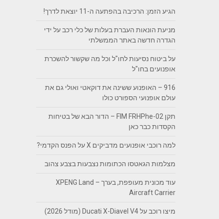
הגיע הזמן: הרכיבה בהפתעה ה-11 יוצאת לדרך!
מניעת הונאות העברת בעלות של כלי רכב על ידי
הגדרה חדשה באתר הממשלתי
על ביטוח נסיעות לחו"ל וכל מה שקשור להשכרת
אופנועים בחו"ל
916 – האופנוע ששינה את דוקאטי ואולי גם את
עולם אופנועי הספורט כולו
תקן FIM FRHPhe-02 – הדור הבא של בטיחות
הקסדות כבר כאן
למה רוכבי אופנועים מדביקים X על הפנס הקדמי?
מצלמות הגאטסו הכתומות נצבעות בצבע צהוב
עוד מכונית מעופפת, בערך – XPENG Land
Aircraft Carrier
מיצו רוכב על Ducati X-Diavel V4 (מודל 2026)