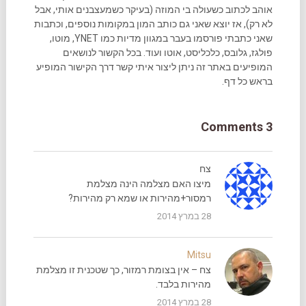
אוהב לכתוב כשעולה בי המוזה (בעיקר כשמעצבנים אותי, אבל
לא רק), אז יוצא שאני גם כותב המון במקומות נוספים, וכתבות
שאני כתבתי פורסמו בעבר במגוון מדיות כמו YNET, מוטו,
פולגז, גלובס, כלכליסט, אוטו ועוד. בכל הקשור לנושאים
המופיעים באתר זה ניתן ליצור איתי קשר דרך הקישור המופיע
בראש כל דף.
3 Comments
צח
מיצו האם מצלמה הינה מצלמת
רמסור+מהירות או שמא רק מהירות?
28 במרץ 2014
Mitsu
צח – אין בצומת רמזור, כך שטכנית זו מצלמת
מהירות בלבד.
28 במרץ 2014