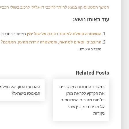
המשך הסטטוס-קוו בנוגע להיתר לרוכבי דו-גלגלי לרכוב בשולי הכבי
עוד באותו נושא:
המשטרה פועלת לאיסור רכיבה על שול ימין
כפי שרוב הרוכבים יודעים, מאז ש
הרוכבים יוצאים למחאה, והמשטרה יורדת מהעץ. האמנם?
מקבלים שוטרים...
Related Posts
במשרד התחבורה מכשירים
האם זהו הסוף של מצלמ
את הקרקע לקראת מתן
הגאטסו בישראל?
דו"חות מהירות המבוססים
על מדידת זמן בין שתי
נקודות