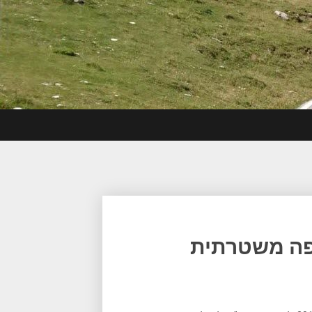
יפה משטרתית