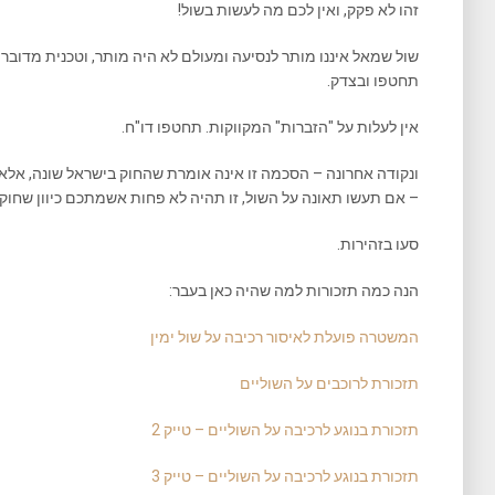
זהו לא פקק, ואין לכם מה לעשות בשול!
שול שמאל איננו מותר לנסיעה ומעולם לא היה מותר, וטכנית מדובר
תחטפו ובצדק.
אין לעלות על "הזברות" המקווקות. תחטפו דו"ח.
ונקודה אחרונה – הסכמה זו אינה אומרת שהחוק בישראל שונה, אלא 
– אם תעשו תאונה על השול, זו תהיה לא פחות אשמתכם כיוון שחוק
סעו בזהירות.
הנה כמה תזכורות למה שהיה כאן בעבר:
המשטרה פועלת לאיסור רכיבה על שול ימין
תזכורת לרוכבים על השוליים
תזכורת בנוגע לרכיבה על השוליים – טייק 2
תזכורת בנוגע לרכיבה על השוליים – טייק 3