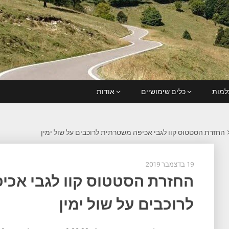
מות
כלים שימושיים
אודות
החזרת הסטטוס קוו לגבי אכיפה משטרתית לרוכבים על שול ימין
19 בדצמבר 2019
החזרת הסטטוס קוו לגבי אכ
לרוכבים על שול ימין