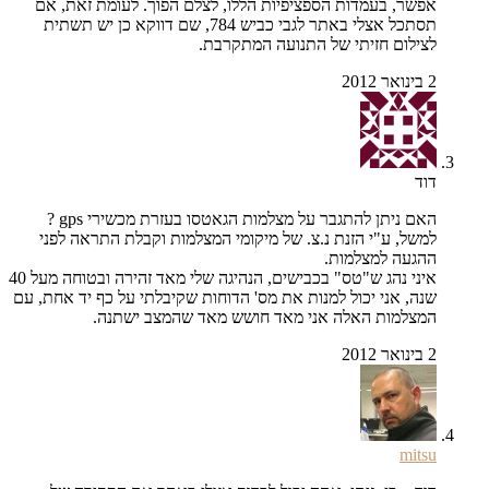
אפשר, בעמדות הספציפיות הללו, לצלם הפוך. לעומת זאת, אם
תסתכל אצלי באתר לגבי כביש 784, שם דווקא כן יש תשתית
לצילום חזיתי של התנועה המתקרבת.
2 בינואר 2012
דוד
האם ניתן להתגבר על מצלמות הגאטסו בעזרת מכשירי gps ?
למשל, ע"י הזנת נ.צ. של מיקומי המצלמות וקבלת התראה לפני
ההגעה למצלמות.
איני נהג ש"טס" בכבישים, הנהיגה שלי מאד זהירה ובטוחה מעל 40
שנה, אני יכול למנות את מס' הדוחות שקיבלתי על כף יד אחת, עם
המצלמות האלה אני מאד חושש מאד שהמצב ישתנה.
2 בינואר 2012
mitsu