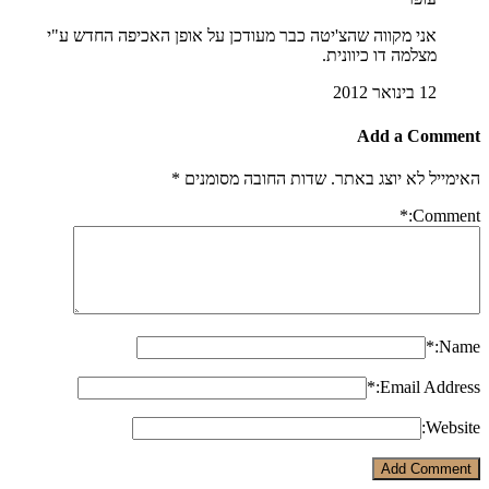
אני מקווה שהצ'יטה כבר מעודכן על אופן האכיפה החדש ע"י
מצלמה דו כיוונית.
12 בינואר 2012
Add a Comm
ייל לא יוצג באתר.
שדות החובה מסומנים
*
*
Comm
*
N
*
Email Addr
Webs