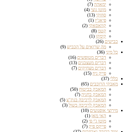
ימאהה
(7)
מוטו גוצי
(4)
סוזוקי
(13)
פיאג'יו
(1)
קוואסאקי
(2)
קטמ
(8)
קימקו
(1)
כבישים
(26)
מה שרואים על הכביש
(9)
כל מיני
(36)
דברים מטופשים
(16)
דברים מעצבנים
(13)
דברים מצחיקים
(7)
פייק ניוז
(15)
כללי
(37)
מאבקי הרוכבים
(65)
המאבק בביטוח
(50)
המאבק בחניה
(7)
המאבק לרכיבה בנת"צ
(5)
המאבק לרכיבה בשול
(3)
מירוצי אופנועים
(10)
האי מאן
(1)
מוטו ג'י פי
(2)
פייקס פיק
(7)
ציוד רכיבה ואביזרים
(37)