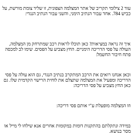
עוד 2 צילומי תקריב של אתר המצלמה הצפונית, זו שליד צומת מורשת, על
עבור הנתיב הנגדי:
זה נראה במציאות? כאן תוכלו לראות רכב שמתרחק מן המצלמה,
ה על פסי הדריכה הימניים. החץ מצביע על הפסים. שימו לב למכסה
חיבור החשמל:
 אנחנו רואים את הרכב המתקרב בנתיב הנגדי, גם הוא עולה על פסי
כה ומפעיל את המצלמה שתצלם את לוחית הרישוי הקדמית שלו. גם
החץ מצביע על פסי הדריכה:
המצלמה מופעלת ע"י אותם פסי דריכה:
ה ונתקלתם בהתקנות דומות במקומות אחרים אנא שילחו לי מייל או
בנושא.