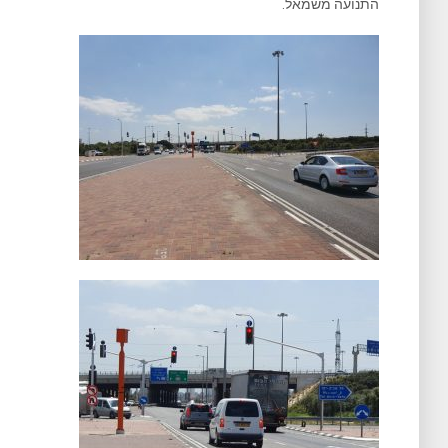
התנועה משמאל.