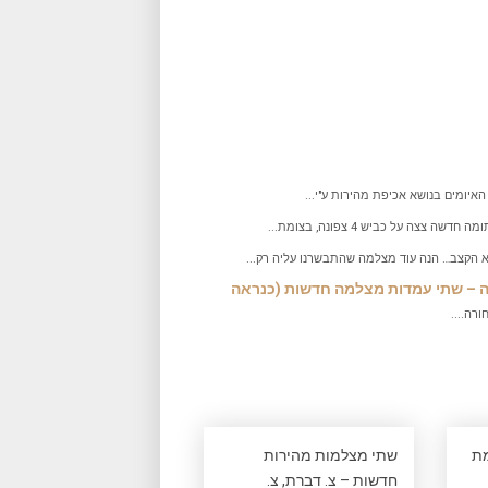
איומים בנושא אכיפת מהירות ע"י...
 צצה על כביש 4 צפונה, בצומת...
 הקצב… הנה עוד מצלמה שהתבשרנו עליה רק...
קף קריות (22) מצטרף לרשימה – שתי עמדות מצלמה חדשות (כנראה
רה....
אמת
שתי מצלמות מהירות
חדשות – צ. דברת, צ.