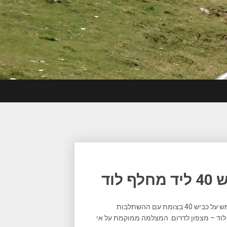
וד
גל ההתקנות הנוכחי ממשיך עם מצלמת גאטסו חדשה שהותקנה אמש על כביש 40 בצומת עם ההשתלבות
ן לוד – מצפון לדרום. המצלמה ממוקמת על אי