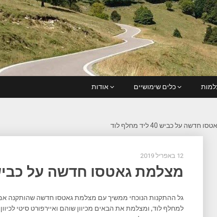
מות
כלים שימושיים
אודות
דשה על כביש 40 ליד מחלף לוד
12 באפריל 2019
מצלמת גאטסו חדשה על כביש 40 ליד מחלף ל
למחלף לוד, ומצלמת את הבאים מכיוון שוהם ואיירפורט סיטי לכיוו