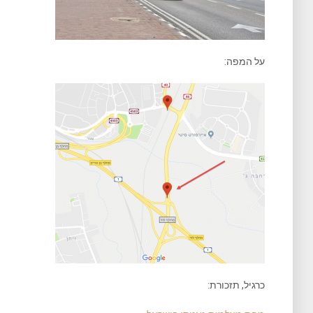
על המפה:
כרגיל, תזכורת: