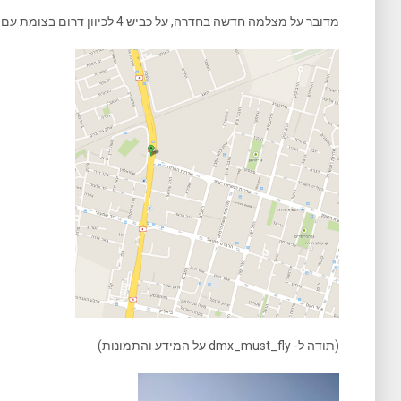
מדובר על מצלמה חדשה בחדרה, על כביש 4 לכיוון דרום בצומת עם רחוב החרות.
(תודה ל- dmx_must_fly על המידע והתמונות)