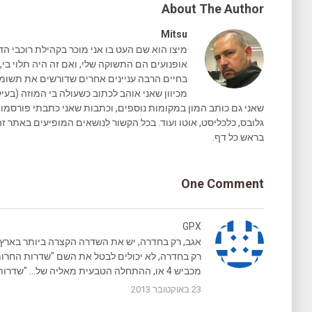
About The Author
Mitsu
מיצו הוא שם העט בו אני מוכר בקהילת רוכבי הד
אופנועים הם התשוקה שלי, ואם זה היה תלוי בי, 
בחיים הרבה עניינים אחרים שדורשים את תשומת 
מכיוון שאני אוהב לכתוב כשעולה בי המוזה (בעיק
גלובס, כלכליסט, אוטו ועוד. בכל הקשור לנושאים המופיעים באתר זה
בראש כל דף.
One Comment
GPX
אגב, רק בחדרה, יש את השדרה הקצרה ביותר בארץ.
רק בחדרה, לא יכולים לבטל את השם "שדרות החר
מכביש 4 או, ההתחלה הטבעית מאליה של… "שדרות הנשיא" (ויצמן).
23 באוקטובר 2013