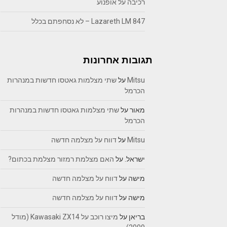
רכיבה על אופנוע
Lazareth LM 847 – לא נסחפתם בכלל
תגובות אחרונות
Mitsu
על
שתי מצלמות גאטסו חדשות במנהרות
הכרמל
מאור
על
שתי מצלמות גאטסו חדשות במנהרות
הכרמל
Mitsu
על
דווח על מצלמה חדשה
ישראל.
על
האם מצלמת רמזור מצלמת בכתום?
מישה
על
דווח על מצלמה חדשה
מישה
על
דווח על מצלמה חדשה
בריאן
על
מיצו רוכב על Kawasaki ZX14 (מודל