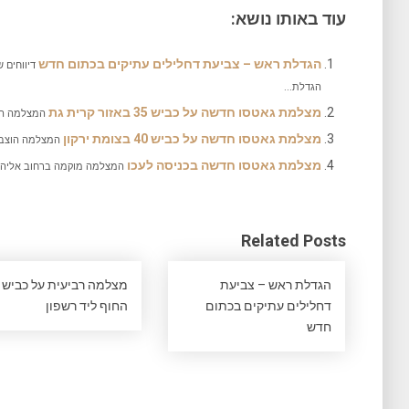
עוד באותו נושא:
הגדלת ראש – צביעת דחלילים עתיקים בכתום חדש
דיווחים 
הגדלת...
מצלמת גאטסו חדשה על כביש 35 באזור קרית גת
המצלמה הותקנה על כביש 35
מצלמת גאטסו חדשה על כביש 40 בצומת ירקון
המצלמה הוצבה בכביש 40 בצומת ירקון
מצלמת גאטסו חדשה בכניסה לעכו
המצלמה מוקמה ברחוב אליהו ד
Related Posts
הגדלת ראש – צביעת
מצלמה רביעית על כביש
דחלילים עתיקים בכתום
החוף ליד רשפון
חדש