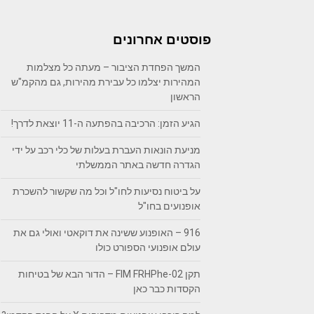
פוסטים אחרונים
המשך הפחדת הציבור – מעתה כל מצלמות
המהירות יצלמו כל עבירת מהירות, גם מהקמ"ש
הראשון
הגיע הזמן: הרכיבה בהפתעה ה-11 יוצאת לדרך!
מניעת הונאות העברת בעלות של כלי רכב על ידי
הגדרה חדשה באתר הממשלתי
על ביטוח נסיעות לחו"ל וכל מה שקשור להשכרת
אופנועים בחו"ל
916 – האופנוע ששינה את דוקאטי ואולי גם את
עולם אופנועי הספורט כולו
תקן FIM FRHPhe-02 – הדור הבא של בטיחות
הקסדות כבר כאן