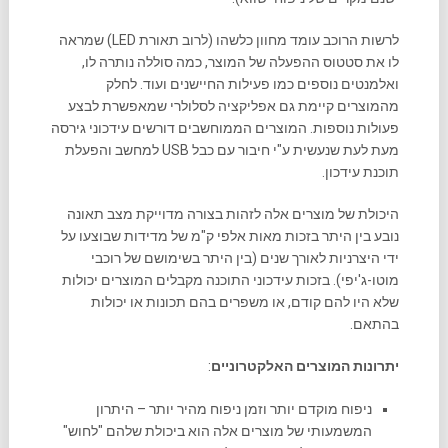
לרשות הרוכב עומד מחוון כלשהו (לרוב תאורת LED) שמראה
לו את סטטוס ההפעלה של המוצר, כמה סוללה נותרה לו,
ואלמנטים נוספים כמו פעילות החיישנים ועוד. לחלק
מהמוצרים קיימת גם אפליקציה לסלולרי שמאפשרת לבצע
פעולות נוספות. המוצרים הממוחשבים דורשים עידכוני גירסה
מעת לעת שנעשית ע"י חיבור עם כבל USB למחשב והפעלת
תוכנת עידכון.
היכולת של מוצרים אלה לזהות בצורה מדוייקת מצב תאונה
נובע בין היתר בזכות מאות אלפי ק"מ של מדידות שבוצעו על
ידי היצרניות לאורך שנים (בין היתר בשימושם של רוכבי
מוטו-ג'יפי). בזכות עידכוני התוכנה מקבלים המוצרים יכולות
שלא היו להם קודם, או משפרים בהם תכונות או יכולות
בהתאם.
יתרונות המוצרים האלקטרוניים
:
ניפוח מוקדם יותר וזמן ניפוח מהיר יותר – היתרון
המשמעותי של מוצרים אלה הוא ביכולת שלהם "לחוש"