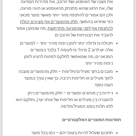
את מצבו של האופנוע ושל הרוכב, את מהירות הנסיעה
שלו, את הרגע שהוא מתנתק מהאופנוע או חווה פגיעה,
ולכן הם אמורים להתנפח מהר יותר מאשר מוצר מכאני.
כפי שתראו בהמשך,
חלק מהמוצרים אף מציגים יכולת
להתנפח אף לפני שהפגיעה מתרחשת
, מה שכמובן אמור
להגביר את הבטיחות של הרוכבים.
תכולת גז גדולה יותר לזמן ניפוח מהיר יותר – למוצרים
אלה יש לרוב 2 מיכלי גז לעומת 1 בלבד במוצרים
המכאניים, מה שמאפשר לחלקם לפחות להגיע לזמן
ניפוח מהיר יותר.
מובנים בתוך מעילים/חליפות – חלק מהמוצרים מובנה
לתוך מעילים או חליפות רכיבה, כך שאין צורך במוצר
הגנה נוסף.
ניידות בין מותגים ומוצרים – חלק מהמוצרים ניתן
להעברה בין מעילים או חליפות של אותו יצרן, וחלקם הוא
ללא תלות בסוג המעיל/חליפה.
חסרונות המוצרים האלקטרוניים
:
תחכום שעלול להיות בעוכריהם – כמו בכל מוצר