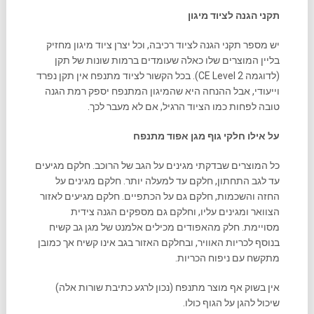
תקני הגנה לציוד מיגון
יש מספר תקני הגנה לציוד רכיבה, וכל יצרן ציוד מיגון מחזיק
בליין המוצרים שלו כאלה שעומדים ברמות שונות של תקן
(לדוגמה CE Level 2). בכל הקשור לציוד מתנפח אין תקן נפרד
וייעודי, אבל ההנחה היא שהמיגון המתנפח יספק רמת הגנה
טובה לפחות כמו הציוד הרגיל, אם לא מעבר לכך.
על אילו חלקי גוף מגן אפוד מתנפח
כל המוצרים שבדקתי מגינים על הגב של הרוכב. חלקם מגיעים
עד לגב התחתון, חלקם עד למעלה יותר. חלקם מגינים על
החזה והשכמות, חלקם גם על הכתפיים. חלקם מגיעים לאזור
הצוואר ומגינים עליו, וחלקם גם מספקים הגנה צידית
מסויימת. חלק מהאפודים מכילים אלמנט של מגן גב קשיח
בנוסף לכריות האוויר, ובחלקם האזור בגב אינו קשיח אך כמובן
מתקשח עם ניפוח הכריות.
אין בשוק אף מוצר מתנפח (נכון לרגע כתיבת שורות אלה)
שיכול להגן על הגוף כולו.