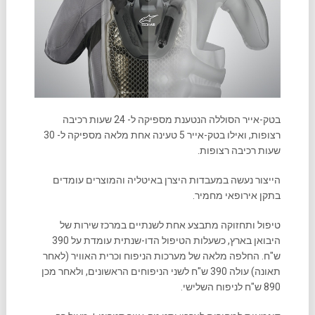
בטק-אייר הסוללה הנטענת מספיקה ל- 24 שעות רכיבה
רצופות, ואילו בטק-אייר 5 טעינה אחת מלאה מספיקה ל- 30
שעות רכיבה רצופות.
הייצור נעשה במעבדות היצרן באיטליה והמוצרים עומדים
בתקן אירופאי מחמיר.
טיפול ותחזוקה מתבצע אחת לשנתיים במרכז שירות של
היבואן בארץ, כשעלות הטיפול הדו-שנתית עומדת על 390
ש"ח. החלפה מלאה של מערכות הניפוח וכרית האוויר (לאחר
תאונה) עולה 390 ש"ח לשני הניפוחים הראשונים, ולאחר מכן
890 ש"ח לניפוח השלישי.