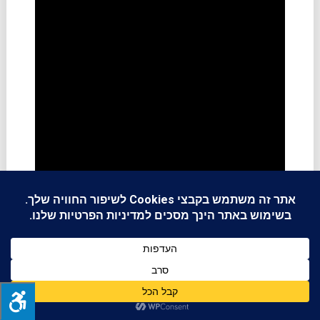
Dainese
חברת דיינזה האיטלקית שמוצריה מיובאים ארצה על ידי מטרו
מציגה ליין של מספר מוצרי הגנה מתנפחים (יצויין שחברת
דיינזה מייצרת עוד מוצרי הגנה מתנפחים המשולבים בליין
מעילים וחליפות מסלול שלה, אבל אלו אינם מיובאים בצורה