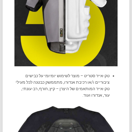
טק-אייר סטריט – מוצר לשימוש יומיומי על כבישים
ציבוריים ו/או רכיבת אנדורו, מתממשק כבטנה לכל מעילי
טק-אייר המותאמים של היצרן – קיץ, חורף, רב-עונתי,
עור, אנדורו ועוד.