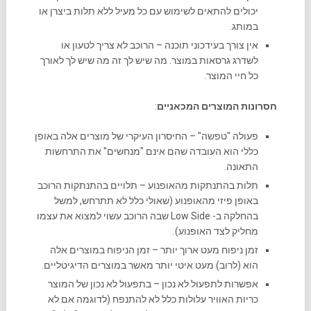
יכולים להתאים לשימוש עם כל מעיל ללא תלות ביצרן או
במותג.
אין צורך בעידכוני תוכנה – הרוכב לא צריך לטעון או
לשדרג גרסאות במוצר. מה שיש לך זה מה שיש לך לאורך
כל חיי המוצר.
חסרונות המוצרים המכאניים
:
פעולה "טפשה" – החיסרון העיקרי של מוצרים אלה באופן
כללי הוא העובדה שהם אינם "מנחשים" את התרחשות
התאונה.
תלות בהתנתקות מהאופנוע – תלויים בהתנתקות הרוכב
באופן פיזי מהאופנוע (שאולי כלל לא תתרחש, למשל
בהחלקה ב- Low Side שבה הרוכב עשוי למצוא את עצמו
מחליק לצד האופנוע).
זמן ניפוח מעט ארוך יותר – זמן הניפוח במוצרים אלה
הוא (לרוב) מעט איטי יותר מאשר במוצרים הדיגיטליים.
אפשרות לתפעול לא נכון – בתפעול לא נכון של המוצר
כריות האוויר עלולות כלל לא להתנפח (לדוגמה אם לא