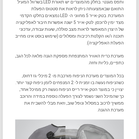
ותפס מגנטי. בחלק מהמוצרים יש תאורת LED בשרוול המעיל
התואם שבאמצעותה ניתן לראות את סטטוס הפעלת
המערכת. בטק-אייר 5 מחווני ה- LED נמצאים בחלקו הקדמי
מצד ימין לרוכסן. לטק-אייר 5 ישנה אפשרות חיבור לאפליקציה
של היצרן המאפשר לראות מצב סוללה, שעות עבודה, עדכוני
תוכנה ו/או הקלטת רכיבות ומסלולים (שימוש בוסט אינו מחייב
הפעלת האפליקציה).
מערכת כרית האוויר המתנפחת מספקת הגנה מלאה לכל הגב,
כתפיים, כליות וחזה.
בכל המוצרים מערכת הניפוח מורכבת מ- 2 מיכלי גז דחוס,
כשהניפוח נעשה בו זמנית ל- 2 המנפחים לזמן ניפוח קצר יותר.
יצויין כי במוצר הטק-אייר רייס הניפוח נעשה רק ממיכל אחד,
כך שהמיכל השני נשמר לצורך הפעלה נוספת במידה והרוכב
ממשיך לרכוב במסלול ונופל שוב, וזאת מבלי להשבית את
מערכת ההגנה.