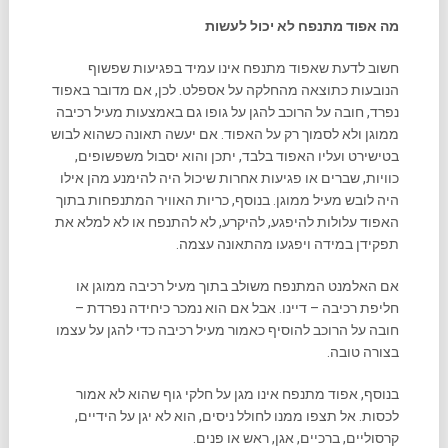
מה אפוד מתנפח לא יכול לעשות
חשוב לדעת שאפוד מתנפח אינו עמיד בפגיעות שפשוף
הנובעות כתוצאה מהחלקה על אספלט. לכן, אם מדובר באפוד
נפרד, חובה על הרוכב להגן על גופו גם באמצעות מעיל רכיבה
ממוגן ולא לסמוך רק על האפוד. אם יעשה תאונה כשהוא לבוש
בטישירט ועליו האפוד בלבד, יתכן והוא יסבול משפשופים,
כוויות, שברים או פגיעות אחרות שיכול היה להימנע מהן אילו
היה לובש מעיל ממוגן. בנוסף, כריות האוויר המתנפחות בתוך
האפוד עלולות להיפגע, להיקרע, לא להתנפח או לא למלא את
תפקידן במידה ויפגעו מהתאונה עצמה.
אם האלמנט המתנפח משולב בתוך מעיל רכיבה ממוגן או
חליפת רכיבה – דיינו. אבל אם הוא נמכר כיחידה נפרדת –
חובה על הרוכב להוסיף כאמור מעיל רכיבה כדי להגן על עצמו
בצורה טובה.
בנוסף, אפוד מתנפח אינו מגן על חלקי גוף שהוא לא אמור
לכסות. אל תצפו ממנו לחולל ניסים, הוא לא יגן על הידיים,
קרסוליים, ברכיים, אגן, ראש או פנים.