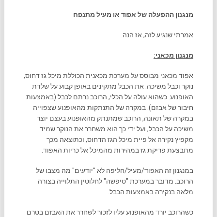
מנגנון ההפעלה של אפוד או מעיל מתנפח
אמרתי שנגיע לזה, אז הנה.
מנגנון מכאני:
אפוד מכאני מבוסס על מערכת מכאנית הכוללת מיכל גז דחוס,
נוקר וכבל משיכה. את הכבל מתקינים באופן קבוע על שלדת
האופנוע. כשהוא עולה על הכלי, הרוכב נרתם לכבל (באמצעות
חיבור של אבזם). במקרה של התנתקות מהאופנוע שצפוייה
במקרה של תאונה, הרוכב שמתנתק מהאופנוע בעצם יוצר
משיכה על הכבל, ועל ידי כך הוא משחרר את הנוקר שמיד
מקפיץ נקירה אל פיית מיכל הגז הדחוס, וכתוצאה מכך
מתבצעת פריקת גז במהירות מהמיכל אל כריות האפוד.
במנגנון זה האפוד/מעיל/חליפה לא "יודעים" מה מצבו של
הרוכב. מדובר במערכת "טיפשה" לחלוטין התלוייה בצורה
מלאה בנקירה באמצעות הכבל.
כשהרוכב יורד מהאופנוע עליו לזכור לשחרר את האבזם בטרם