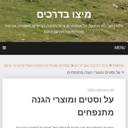
Ski
t
מיצו בדרכים
conten
בלוג נושך, לא מתנצל, על אופנועים, ציוד, רכיבה, כבישים, משטרה, אכיפת
מהירות וכל מה שביניהם
MENU
Home
ציוד רכיבה ואביזרים
קסדות מעילים כפפות נעליים וציוד מיגון
על וסטים ומוצרי הגנה מתנפחים
30 באוגוסט 2020
על וסטים ומוצרי הגנה
מתנפחים
בשנים האחרונות אנו עדים לכניסה של מוצרים למיגון רוכבים