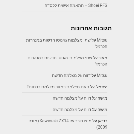
Shoei PFS – התאמה אישית לקסדה
תגובות אחרונות
Mitsu
על
שתי מצלמות גאטסו חדשות במנהרות
הכרמל
מאור
על
שתי מצלמות גאטסו חדשות במנהרות
הכרמל
Mitsu
על
דווח על מצלמה חדשה
ישראל.
על
האם מצלמת רמזור מצלמת בכתום?
מישה
על
דווח על מצלמה חדשה
מישה
על
דווח על מצלמה חדשה
בריאן
על
מיצו רוכב על Kawasaki ZX14 (מודל
2009)