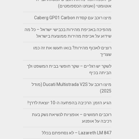
אוטומטי (ואנחנו הכספומטים)
מיצו רוכב עם קסדת Caberg GP01 Carbon
מהפיכה באכיפת מהירות בכבישי ישראל – כל מה
שידוע על אכיפת מהירות ממוצעת בישראל
רוצים לאכוף מהירות? בואו תעשו את זה כמו
שצריך
לשקר יש רגליים – שקר חופשי בבית המשפט ולך
הביתה בכיף
מיצו רוכב על Ducati Multistrada V2S (מודל
2025)
הגיע הזמן: הרכיבה בהפתעה ה-10 יוצאת לדרך!
רוכבים חמושים – אופציות לנשיאת נשק בעת
רכיבה על אופנוע
Lazareth LM 847 – לא נסחפתם בכלל