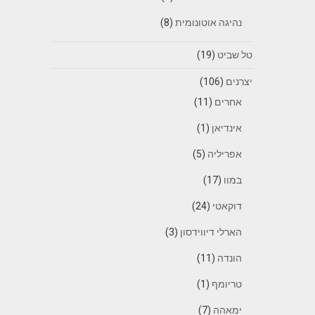
נהיגה אוטונומית
(8)
טל שביט
(19)
יצרנים
(106)
אחרים
(11)
אינדיאן
(1)
אפריליה
(5)
במוו
(17)
דוקאטי
(24)
הארלי דיווידסון
(3)
הונדה
(11)
טריומף
(1)
ימאהה
(7)