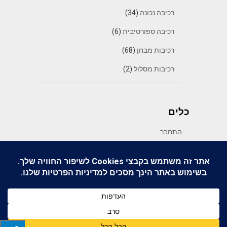
רכיבה נכונה
(34)
רכיבה ספורטיבית
(6)
רכיבות מבחן
(68)
רכיבות מסלול
(2)
כלים
התחבר
פיד רשומות
פיד תגובות
WordPress.org
© 2026 מיצו בדרכים
| WordPress Theme by
SuperbThemes.com