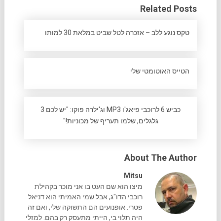
Related Posts
טקס נוגע ללב – אזכרה לטל שביט במלאת 30 למותו
הטייס האוטומטי שלי
כביש 6 לרוכבי פיאג'ו MP3 וג'ילרה פוקו: "יש לכם 3
גלגלים, שלמו תעריף של מכוניות!"
About The Author
Mitsu
מיצו הוא שם העט בו אני מוכר בקהילת
רוכבי הדו"ג, אבל שמי האמיתי הוא דניאל
פטרי. אופנועים הם התשוקה שלי, ואם זה
היה תלוי בי, הייתי מתעסק רק בהם. למזלי