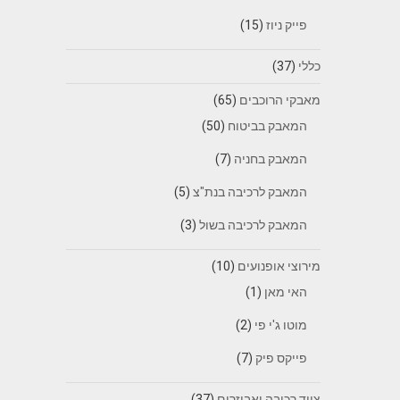
פייק ניוז
(15)
כללי
(37)
מאבקי הרוכבים
(65)
המאבק בביטוח
(50)
המאבק בחניה
(7)
המאבק לרכיבה בנת"צ
(5)
המאבק לרכיבה בשול
(3)
מירוצי אופנועים
(10)
האי מאן
(1)
מוטו ג'י פי
(2)
פייקס פיק
(7)
ציוד רכיבה ואביזרים
(37)