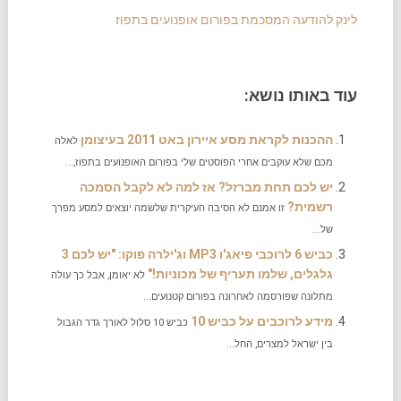
לינק להודעה המסכמת בפורום אופנועים בתפוז
עוד באותו נושא:
ההכנות לקראת מסע איירון באט 2011 בעיצומן
לאלה
מכם שלא עוקבים אחרי הפוסטים שלי בפורום האופנועים בתפוז,...
יש לכם תחת מברזל? אז למה לא לקבל הסמכה
רשמית?
זו אמנם לא הסיבה העיקרית שלשמה יוצאים למסע מפרך
של...
כביש 6 לרוכבי פיאג'ו MP3 וג'ילרה פוקו: "יש לכם 3
גלגלים, שלמו תעריף של מכוניות!"
לא יאומן, אבל כך עולה
מתלונה שפורסמה לאחרונה בפורום קטנועים...
מידע לרוכבים על כביש 10
כביש 10 סלול לאורך גדר הגבול
בין ישראל למצרים, החל...