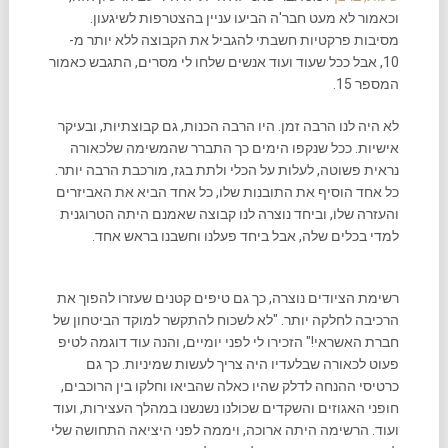
וכאמור לא מעט חבר'ה הביעו עניין בהצטרפות לשיגעון.
מסיבות פרקטיות חשבתי להגביל את הקבוצה ללא יותר מ-
10, אבל ככל שעוד ועוד אנשים שלחו לי מסרים, התגבש כאמור
המספר 15.
לא היה לנו הרבה זמן. היו הרבה הכנות, גם קבוצתיות, ובעיקר
אישיות. ככל שנקפו הימים כך התברר שהמשימה שלכאורה
נראית פשוטה, לעלות על הכלי ולתת בגז, מורכבת הרבה יותר.
כל אחד הוסיף את התובנות שלו, כל אחד הביא את האביזרים
והעזרה שלו, וביחד נוצרה לנו קבוצה שאמנם היתה הטרוגנית
למדי בכלים שלה, אבל ביחד פעלנו וחשבנו בראש אחד.
רשימת הציודים נוצרה, כך גם טיפים קטנים שעזרו להפוך את
הרכיבה לחלקה יותר. "לא לשכוח להתקשר למוקד הביטחון של
חברת האשראי!" הזכירו לי לפני יומיים, והנה עוד דוגמה לטיפ
פעוט לכאורה שבלעדיו היה צריך לעשות שמיניות. כך גם
כרטיסי ההנחה לדלק שהיו כאלה שהביאו וחלקו בין הרוכבים,
חופני האגוזים והשקדים שכולנו נשנשנו במהלך העצירות, ועוד
ועוד. הרשימה היתה ארוכה, ויממה לפני היציאה התחושה שלי