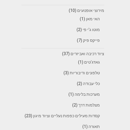
מירוצי אופנועים
(10)
האי מאן
(1)
מוטו ג'י פי
(2)
פייקס פיק
(7)
ציוד רכיבה ואביזרים
(37)
גאדג'טים
(1)
טלפונים ודיבוריות
(3)
כלי עבודה
(2)
מערכות בלימה
(1)
מצלמות דרך
(2)
קסדות מעילים כפפות נעליים וציוד מיגון
(23)
תאורה
(1)