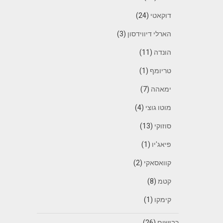
דוקאטי
(24)
הארלי דיווידסון
(3)
הונדה
(11)
טריומף
(1)
ימאהה
(7)
מוטו גוצי
(4)
סוזוקי
(13)
פיאג'יו
(1)
קוואסאקי
(2)
קטמ
(8)
קימקו
(1)
כבישים
(26)