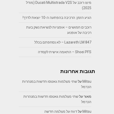
מיצו רוכב על Ducati Multistrada V2S (מודל
2025)
הגיע הזמן: הרכיבה בהפתעה ה-10 יוצאת לדרך!
רוכבים חמושים – אופציות לנשיאת נשק בעת
רכיבה על אופנוע
Lazareth LM 847 – לא נסחפתם בכלל
Shoei PFS – התאמה אישית לקסדה
תגובות אחרונות
Mitsu
על
שתי מצלמות גאטסו חדשות במנהרות
הכרמל
מאור
על
שתי מצלמות גאטסו חדשות במנהרות
הכרמל
Mitsu
על
דווח על מצלמה חדשה