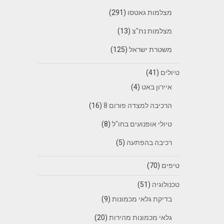
מצלמות גאטסו
(291)
מצלמות נת"צ
(13)
משטרת ישראל
(125)
טיולים
(41)
איירון באט
(4)
הרכיבה למצדה פורום 8
(16)
טיולי אופנועים בחו"ל
(8)
רכיבה בהפתעה
(5)
טיפים
(70)
טכנולוגיה
(51)
בדיקת גלאי מכמונות
(9)
גלאי מכמונות מהירות
(20)