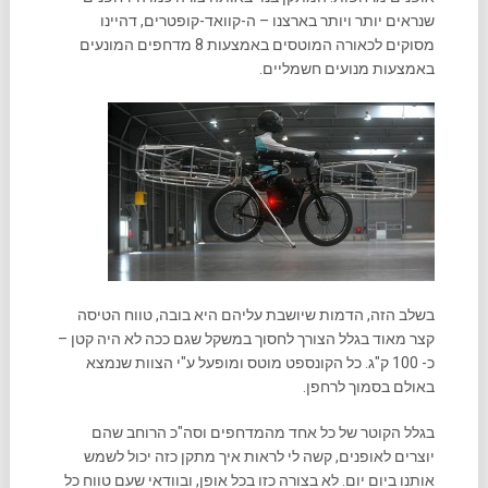
שנראים יותר ויותר בארצנו – ה-קוואד-קופטרים, דהיינו
מסוקים לכאורה המוטסים באמצעות 8 מדחפים המונעים
באמצעות מנועים חשמליים.
בשלב הזה, הדמות שיושבת עליהם היא בובה, טווח הטיסה
קצר מאוד בגלל הצורך לחסוך במשקל שגם ככה לא היה קטן –
כ- 100 ק"ג. כל הקונספט מוטס ומופעל ע"י הצוות שנמצא
באולם בסמוך לרחפן.
בגלל הקוטר של כל אחד מהמדחפים וסה"כ הרוחב שהם
יוצרים לאופנים, קשה לי לראות איך מתקן כזה יכול לשמש
אותנו ביום יום. לא בצורה כזו בכל אופן, ובוודאי שעם טווח כל