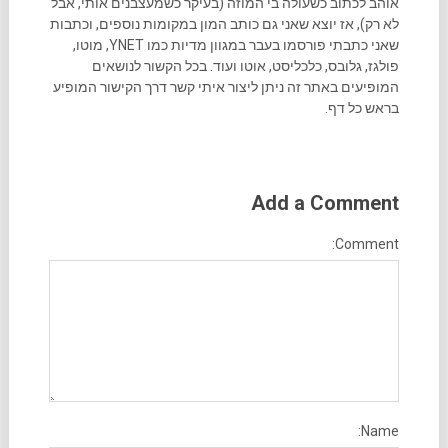
אוהב לכתוב כשעולה בי המוזה (בעיקר כשמעצבנים אותי, אבל
לא רק), אז יוצא שאני גם כותב המון במקומות נוספים, וכתבות
שאני כתבתי פורסמו בעבר במגוון מדיות כמו YNET, מוטו,
פולגז, גלובס, כלכליסט, אוטו ועוד. בכל הקשור לנושאים
המופיעים באתר זה ניתן ליצור איתי קשר דרך הקישור המופיע
בראש כל דף.
Add a Comment
Comment:
Name: