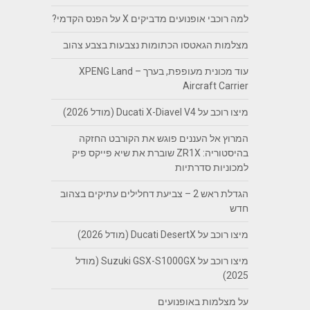
למה רוכבי אופנועים מדביקים X על הפנס הקדמי?
מצלמות הגאטסו הכתומות נצבעות בצבע צהוב
עוד מכונית מעופפת, בערך – XPENG Land
Aircraft Carrier
מיצו רוכב על Ducati X-Diavel V4 (מודל 2026)
המרוץ אל העננים פוגש את הקורבט החזקה
בהיסטוריה: ZR1X שוברת את שיא פייקס פיק
למכוניות סדרתיות
הגדלת ראש 2 – צביעת דחלילים עתיקים בצהוב
חדש
מיצו רוכב על Ducati DesertX (מודל 2026)
מיצו רוכב על Suzuki GSX-S1000GX (מודל
2025)
על מצלמות באופנועים