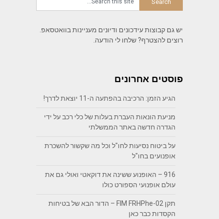
יש גם קבוצות עידכונים ודיונים מעניינות בוואטסאפ.
רוצים להצטרף? שלחו לי הודעה.
פוסטים אחרונים
הגיע הזמן: הרכיבה בהפתעה ה-11 יוצאת לדרך!
מניעת הונאות העברת בעלות של כלי רכב על ידי
הגדרה חדשה באתר הממשלתי
על ביטוח נסיעות לחו"ל וכל מה שקשור להשכרת
אופנועים בחו"ל
916 – האופנוע ששינה את דוקאטי ואולי גם את
עולם אופנועי הספורט כולו
תקן FIM FRHPhe-02 – הדור הבא של בטיחות
הקסדות כבר כאן