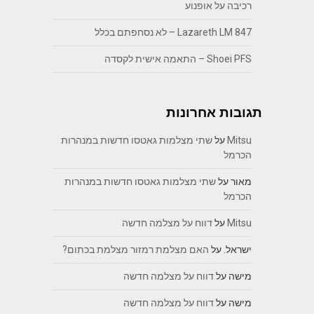
רכיבה על אופנוע
Lazareth LM 847 – לא נסחפתם בכלל
Shoei PFS – התאמה אישית לקסדה
תגובות אחרונות
Mitsu
על
שתי מצלמות גאטסו חדשות במנהרות
הכרמל
מאור
על
שתי מצלמות גאטסו חדשות במנהרות
הכרמל
Mitsu
על
דווח על מצלמה חדשה
ישראל.
על
האם מצלמת רמזור מצלמת בכתום?
מישה
על
דווח על מצלמה חדשה
מישה
על
דווח על מצלמה חדשה