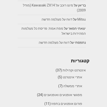
בריאן
על
מיצו רוכב על Kawasaki ZX14 (מודל
2009)
Mitsu
על
דווח על מצלמה חדשה
יצאתי חמאר
על
מפת אמת: פריסת כל מצלמות
המהירות בישראל
נתפסתי
על
דווח על מצלמה חדשה
קטגוריות
אינטרנט וקהילות
(37)
אתרי אינטרנט
(5)
אתרי ממשלה
(7)
מפגשי אופנועים ואופנוענים
(24)
פורום אופנועים בתפוז
(11)