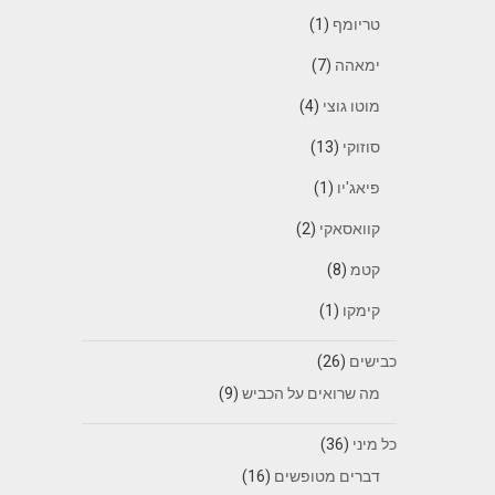
טריומף
(1)
ימאהה
(7)
מוטו גוצי
(4)
סוזוקי
(13)
פיאג'יו
(1)
קוואסאקי
(2)
קטמ
(8)
קימקו
(1)
כבישים
(26)
מה שרואים על הכביש
(9)
כל מיני
(36)
דברים מטופשים
(16)