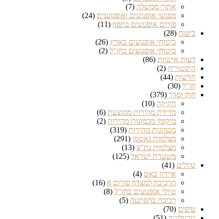
אתרי ממשלה
(7)
מפגשי אופנועים ואופנוענים
(24)
פורום אופנועים בתפוז
(11)
ביטוח
(28)
ביטוחי אופנועים בארץ
(26)
ביטוחי אופנועים בחו"ל
(2)
דעות אישיות
(86)
היסטוריה
(2)
חדשות
(44)
חו"ל
(30)
חוק וסדר
(379)
חקיקה
(10)
מדידת מהירות ממוצעת
(6)
מיקומי מכמונות מהירות
(2)
מכמונות מהירות
(319)
מצלמות גאטסו
(291)
מצלמות נת"צ
(13)
משטרת ישראל
(125)
טיולים
(41)
איירון באט
(4)
הרכיבה למצדה פורום 8
(16)
טיולי אופנועים בחו"ל
(8)
רכיבה בהפתעה
(5)
טיפים
(70)
טכנולוגיה
(51)