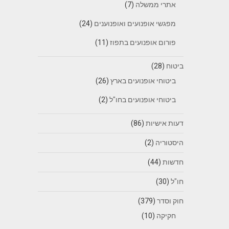
אתרי ממשלה
(7)
מפגשי אופנועים ואופנוענים
(24)
פורום אופנועים בתפוז
(11)
ביטוח
(28)
ביטוחי אופנועים בארץ
(26)
ביטוחי אופנועים בחו"ל
(2)
דעות אישיות
(86)
היסטוריה
(2)
חדשות
(44)
חו"ל
(30)
חוק וסדר
(379)
חקיקה
(10)