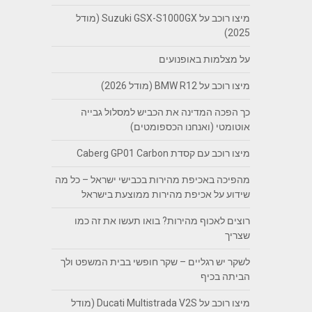
מיצו רוכב על Suzuki GSX-S1000GX (מודל
2025)
על מצלמות באופנועים
מיצו רוכב על BMW R12 (מודל 2026)
כך הפכה המדינה את הכביש למסלול גבייה
אוטומטי (ואנחנו הכספומטים)
מיצו רוכב עם קסדת Caberg GP01 Carbon
מהפיכה באכיפת מהירות בכבישי ישראל – כל מה
שידוע על אכיפת מהירות ממוצעת בישראל
רוצים לאכוף מהירות? בואו תעשו את זה כמו
שצריך
לשקר יש רגליים – שקר חופשי בבית המשפט ולך
הביתה בכיף
מיצו רוכב על Ducati Multistrada V2S (מודל