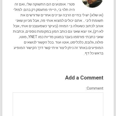
פטרי. אופנועים הם התשוקה שלי, ואם זה
היה תלוי בי, הייתי מתעסק רק בהם. למזלי
(או שלא) יש לי בחיים הרבה עניינים אחרים שדורשים את
תשומת ליבי... אתם יכולים למצוא אותי פה, אבל מכיוון שאני
אוהב לכתוב כשעולה בי המוזה (בעיקר כשמעצבנים אותי, אבל
לא רק), אז יוצא שאני גם כותב המון במקומות נוספים, וכתבות
שאני כתבתי פורסמו בעבר במגוון מדיות כמו YNET, מוטו,
פולגז, גלובס, כלכליסט, אוטו ועוד. בכל הקשור לנושאים
המופיעים באתר זה ניתן ליצור איתי קשר דרך הקישור המופיע
בראש כל דף.
Add a Comment
Comment: