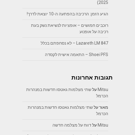
2025)
הגיע הזמן: הרכיבה בהפתעה ה-10 יוצאת לדרך!
רוכבים חמושים – אופציות לנשיאת נשק בעת
רכיבה על אופנוע
Lazareth LM 847 – לא נסחפתם בכלל
Shoei PFS – התאמה אישית לקסדה
תגובות אחרונות
Mitsu
על
שתי מצלמות גאטסו חדשות במנהרות
הכרמל
מאור
על
שתי מצלמות גאטסו חדשות במנהרות
הכרמל
Mitsu
על
דווח על מצלמה חדשה