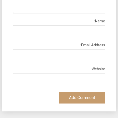
Name:
Email Address:
Website: