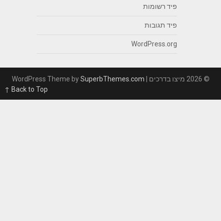
פיד רשומות
פיד תגובות
WordPress.org
רכים
| WordPress Theme by
SuperbThemes.com
Back to Top ↑