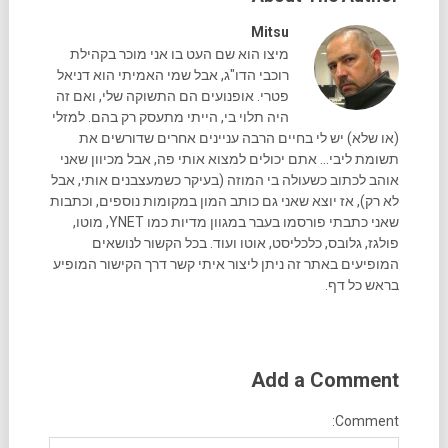
Mitsu
מיצו הוא שם העט בו אני מוכר בקהילת
רוכבי הדו"ג, אבל שמי האמיתי הוא דניאל
פטרי. אופנועים הם התשוקה שלי, ואם זה
היה תלוי בי, הייתי מתעסק רק בהם. למזלי
(או שלא) יש לי בחיים הרבה עניינים אחרים שדורשים את
תשומת ליבי... אתם יכולים למצוא אותי פה, אבל מכיוון שאני
אוהב לכתוב כשעולה בי המוזה (בעיקר כשמעצבנים אותי, אבל
לא רק), אז יוצא שאני גם כותב המון במקומות נוספים, וכתבות
שאני כתבתי פורסמו בעבר במגוון מדיות כמו YNET, מוטו,
פולגז, גלובס, כלכליסט, אוטו ועוד. בכל הקשור לנושאים
המופיעים באתר זה ניתן ליצור איתי קשר דרך הקישור המופיע
בראש כל דף.
Add a Comment
Comment: