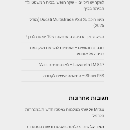
לשקר יש רגליים – שקר חופשי בבית המשפט ולך
הביתה בכיף
מיצו רוכב על Ducati Multistrada V2S (מודל
2025)
הגיע הזמן: הרכיבה בהפתעה ה-10 יוצאת לדרך!
רוכבים חמושים – אופציות לנשיאת נשק בעת
רכיבה על אופנוע
Lazareth LM 847 – לא נסחפתם בכלל
Shoei PFS – התאמה אישית לקסדה
תגובות אחרונות
Mitsu
על
שתי מצלמות גאטסו חדשות במנהרות
הכרמל
מאור
על
שתי מצלמות גאטסו חדשות במנהרות