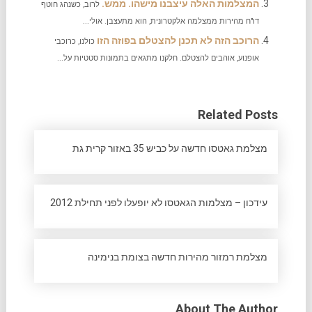
המצלמות האלה עיצבנו מישהו. ממש.
לרוב, כשנהג חוטף
דו"ח מהירות ממצלמה אלקטרונית, הוא מתעצבן. אולי...
הרוכב הזה לא תכנן להצטלם בפוזה הזו
כולנו, כרוכבי
אופנוע, אוהבים להצטלם. חלקנו מתגאים בתמונות סטטיות על...
Related Posts
מצלמת גאטסו חדשה על כביש 35 באזור קרית גת
עידכון – מצלמות הגאטסו לא יופעלו לפני תחילת 2012
מצלמת רמזור מהירות חדשה בצומת בנימינה
About The Author