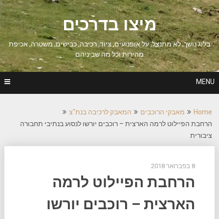
Ski
t
מיצו בדרכים
conten
בלוג נושך, לא מתנצל, על אופנועים, ציוד, רכיבה, כבישים, משטרה, אכיפת
מהירות וכל מה שביניהם
MENU
Home
מאבקי הרוכבים
המאבק לרכיבה בנת"צ
הרחבת הפיילוט לרמה הארצית – רוכבים יורשו לנסוע בנתיבי תחבורה
ציבורית
8 בפברואר 2018
הרחבת הפיילוט לרמה
הארצית – רוכבים יורשו