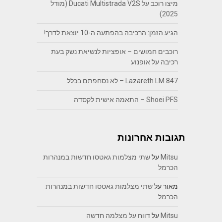
מיצו רוכב על Ducati Multistrada V2S (מודל
2025)
הגיע הזמן: הרכיבה בהפתעה ה-10 יוצאת לדרך!
רוכבים חמושים – אופציות לנשיאת נשק בעת
רכיבה על אופנוע
Lazareth LM 847 – לא נסחפתם בכלל
Shoei PFS – התאמה אישית לקסדה
תגובות אחרונות
Mitsu
על
שתי מצלמות גאטסו חדשות במנהרות
הכרמל
מאור
על
שתי מצלמות גאטסו חדשות במנהרות
הכרמל
Mitsu
על
דווח על מצלמה חדשה