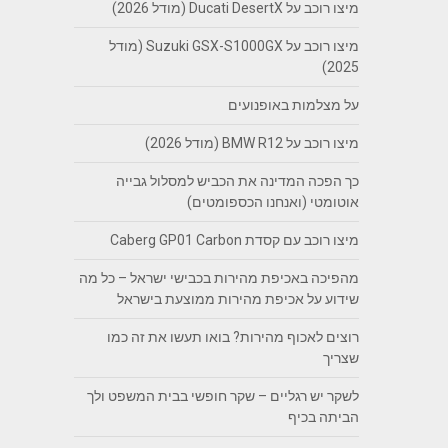
מיצו רוכב על Ducati DesertX (מודל 2026)
מיצו רוכב על Suzuki GSX-S1000GX (מודל
2025)
על מצלמות באופנועים
מיצו רוכב על BMW R12 (מודל 2026)
כך הפכה המדינה את הכביש למסלול גבייה
אוטומטי (ואנחנו הכספומטים)
מיצו רוכב עם קסדת Caberg GP01 Carbon
מהפיכה באכיפת מהירות בכבישי ישראל – כל מה
שידוע על אכיפת מהירות ממוצעת בישראל
רוצים לאכוף מהירות? בואו תעשו את זה כמו
שצריך
לשקר יש רגליים – שקר חופשי בבית המשפט ולך
הביתה בכיף