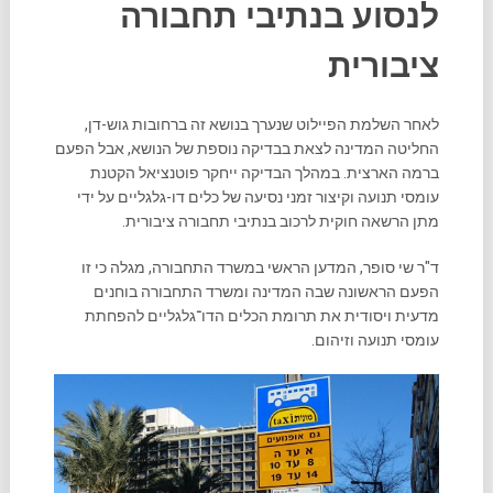
לנסוע בנתיבי תחבורה
ציבורית
לאחר השלמת הפיילוט שנערך בנושא זה ברחובות גוש-דן,
החליטה המדינה לצאת בבדיקה נוספת של הנושא, אבל הפעם
ברמה הארצית. במהלך הבדיקה ייחקר פוטנציאל הקטנת
עומסי תנועה וקיצור זמני נסיעה של כלים דו-גלגליים על ידי
מתן הרשאה חוקית לרכוב בנתיבי תחבורה ציבורית.
ד"ר שי סופר, המדען הראשי במשרד התחבורה, מגלה כי זו
הפעם הראשונה שבה המדינה ומשרד התחבורה בוחנים
מדעית ויסודית את תרומת הכלים הדו־גלגליים להפחתת
עומסי תנועה וזיהום.