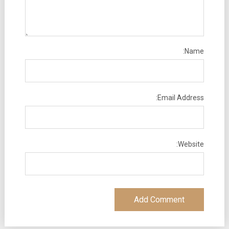
Name:
Email Address:
Website: