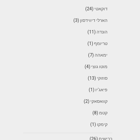
דוקאטי
(24)
הארלי דיווידסון
(3)
הונדה
(11)
טריומף
(1)
ימאהה
(7)
מוטו גוצי
(4)
סוזוקי
(13)
פיאג'יו
(1)
קוואסאקי
(2)
קטמ
(8)
קימקו
(1)
כבישים
(26)