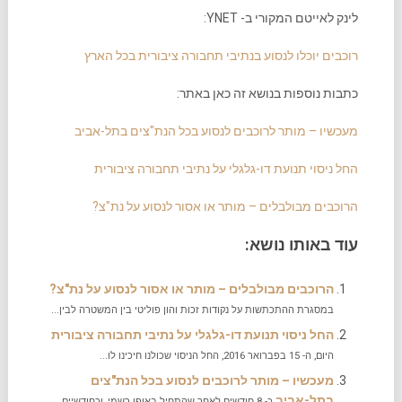
לינק לאייטם המקורי ב- YNET:
רוכבים יוכלו לנסוע בנתיבי תחבורה ציבורית בכל הארץ
כתבות נוספות בנושא זה כאן באתר:
מעכשיו – מותר לרוכבים לנסוע בכל הנת"צים בתל-אביב
החל ניסוי תנועת דו-גלגלי על נתיבי תחבורה ציבורית
הרוכבים מבולבלים – מותר או אסור לנסוע על נת"צ
?
עוד באותו נושא:
הרוכבים מבולבלים – מותר או אסור לנסוע על נת"צ?
במסגרת ההתכתשות על נקודות זכות והון פוליטי בין המשטרה לבין...
החל ניסוי תנועת דו-גלגלי על נתיבי תחבורה ציבורית
היום, ה- 15 בפברואר 2016, החל הניסוי שכולנו חיכינו לו...
מעכשיו – מותר לרוכבים לנסוע בכל הנת"צים
בתל-אביב
כ- 8 חודשים לאחר שהתחיל באופן רשמי, וכחודשיים