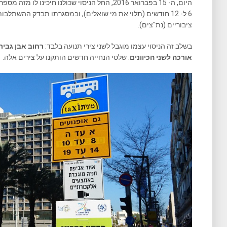
היום, ה- 15 בפברואר 2016, החל הניסוי שכולנו חיכי
6 ל- 12 חודשים (תלוי את מי שואלים), ובמסגרתו תבדק ההשתלבו
ציבוריים (נת"צים).
בשלב זה הניסוי עצמו מוגבל לשני צירי תנועה בלבד:
רחוב אבן גבירו
אורכה לשני הכיוונים
. שלטי הנחייה חדשים הותקנו על צירים אלה.