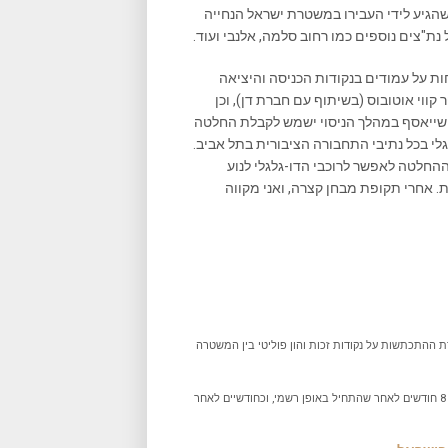
שהגיע לידי העבירו במשטרת ישראל הנחייה
 נת"צים נוספים כמו רחוב סלמה, אלנבי ועוד.
ות על עמודים בנקודות הכניסה והיציאה
קווי אוטובוס (בשיתוף עם חברת דן), וכן
שייאסף במהלך הניסוי ישמש לקבלת החלטה
גלי בכל נתיבי התחבורה הציבורית בתל אביב.
ההחלטה לאפשר לרוכבי הדו-גלגלי לנוע
. אחרי תקופת מבחן קצרה, ואני מקווה
ההתכתשות על נקודות זכות והון פוליטי בין המשטרה
כ- 8 חודשים לאחר שהתחיל באופן רשמי, וכחודשיים לאחר