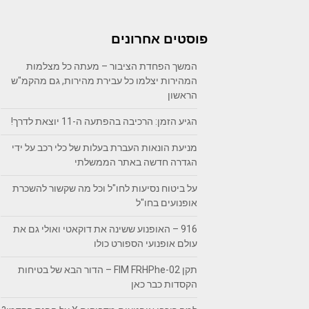
פוסטים אחרונים
המשך הפחדת הציבור – מעתה כל מצלמות
המהירות יצלמו כל עבירת מהירות, גם מהקמ"ש
הראשון
הגיע הזמן: הרכיבה בהפתעה ה-11 יוצאת לדרך!
מניעת הונאות העברת בעלות של כלי רכב על ידי
הגדרה חדשה באתר הממשלתי
על ביטוח נסיעות לחו"ל וכל מה שקשור להשכרת
אופנועים בחו"ל
916 – האופנוע ששינה את דוקאטי ואולי גם את
עולם אופנועי הספורט כולו
תקן FIM FRHPhe-02 – הדור הבא של בטיחות
הקסדות כבר כאן