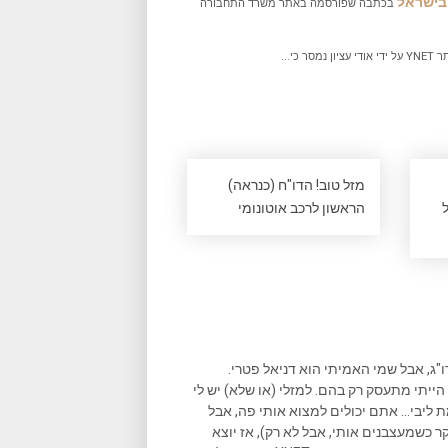
בישראל
בכתבה שפורסמה באתר משרד התחבורה
 כי...
מזל טוב! הדו"ח (כנראה)
הראשון לרכב אוטונומי
ו"ג, אבל שמי האמיתי הוא דניאל פטרי.
הייתי מתעסק רק בהם. למזלי (או שלא) יש לי
ליבי... אתם יכולים למצוא אותי פה, אבל
ר כשמעצבנים אותי, אבל לא רק), אז יוצא