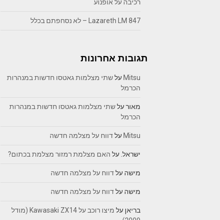
רכיבה על אופנוע
Lazareth LM 847 – לא נסחפתם בכלל
תגובות אחרונות
Mitsu
על
שתי מצלמות גאטסו חדשות במנהרות
הכרמל
מאור
על
שתי מצלמות גאטסו חדשות במנהרות
הכרמל
Mitsu
על
דווח על מצלמה חדשה
ישראל.
על
האם מצלמת רמזור מצלמת בכתום?
מישה
על
דווח על מצלמה חדשה
מישה
על
דווח על מצלמה חדשה
בריאן
על
מיצו רוכב על Kawasaki ZX14 (מודל