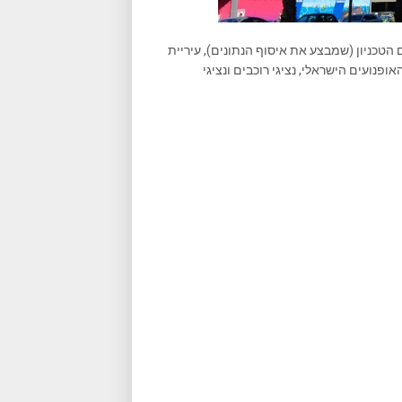
 הטכניון (שמבצע את איסוף הנתונים), עיריית
ופנועים הישראלי, נציגי רוכבים ונציגי