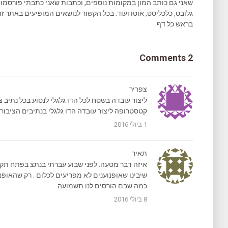
גלובס, כלכליסט, אוטו ועוד. בכל הקשור לנושאים המופיעים באתר זה
בראש כל דף.
2 Comments
צפריר
ליצור עובדה בשטח לכל הדו גלגלי לנסוע בכל נתיב צ
קטסטרופה ליצור עובדה הדו גלגלי בנתיבים הציבורי
1 ביולי 2016
תאיר
איזה דבר מטעה. לפני שבוע עברתי בנתצ בפתח תקו
שיבינו שאופנוענים לא מפריעים לכלום . רק שהאופנו
כמה שבם הורסים לנו תשמועה .
8 ביולי 2016