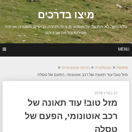
Ski
t
מיצו בדרכים
conten
בלוג נושך, לא מתנצל, על אופנועים, ציוד, רכיבה, כבישים, משטרה, אכיפת
מהירות וכל מה שביניהם
MENU
Home
טכנולוגיה
נהיגה אוטונומית
מזל טוב! עוד תאונה של רכב אוטונומי, הפעם של טסלה
27 במרץ 2018
מזל טוב! עוד תאונה של
רכב אוטונומי, הפעם של
טסלה