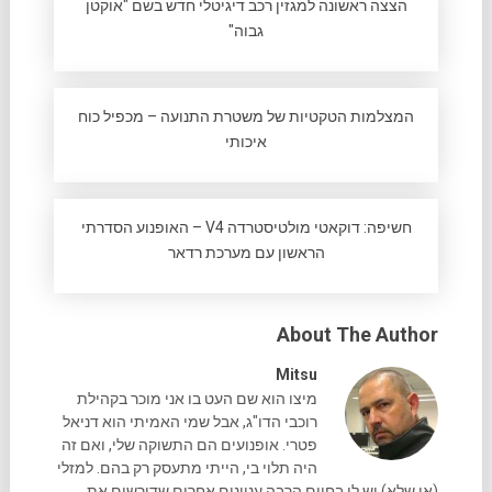
הצצה ראשונה למגזין רכב דיגיטלי חדש בשם "אוקטן
גבוה"
המצלמות הטקטיות של משטרת התנועה – מכפיל כוח
איכותי
חשיפה: דוקאטי מולטיסטרדה V4 – האופנוע הסדרתי
הראשון עם מערכת רדאר
About The Author
Mitsu
מיצו הוא שם העט בו אני מוכר בקהילת
רוכבי הדו"ג, אבל שמי האמיתי הוא דניאל
פטרי. אופנועים הם התשוקה שלי, ואם זה
היה תלוי בי, הייתי מתעסק רק בהם. למזלי
(או שלא) יש לי בחיים הרבה עניינים אחרים שדורשים את