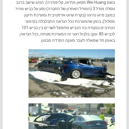
בשם Wei Huang מסאן מתיאו, קליפורניה). הנהג שישב ברכב
טסלה מודל 3 (המודל האחרון של החברה) נסע על כביש מהיר
במצב סיוע נהיגה (בקרת שיוט אדפטיבית ומערכת תיקון
מסלול), בזמן שהמערכת ככל הנראה התבלבלה בסימוני
הנתיבים בנקודה בה הכביש מתפצל לשניים בין כביש 101
לכביש 85. עקב בלבול רגעי זה המערכת סטתה, ככל הנראה,
באופן חד שמאלה לעבר מעקה הפרדה מבטון.