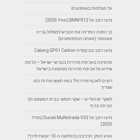
על מצלמות באופנועים
מיצו רוכב על BMW R12 (מודל 2026)
כך הפכה המדינה את הכביש למסלול גבייה
אוטומטי (ואנחנו הכספומטים)
מיצו רוכב עם קסדת Caberg GP01 Carbon
מהפיכה באכיפת מהירות בכבישי ישראל – כל מה
שידוע על אכיפת מהירות ממוצעת בישראל
רוצים לאכוף מהירות? בואו תעשו את זה כמו
שצריך
לשקר יש רגליים – שקר חופשי בבית המשפט ולך
הביתה בכיף
מיצו רוכב על Ducati Multistrada V2S (מודל
2025)
הגיע הזמן: הרכיבה בהפתעה ה-10 יוצאת לדרך!