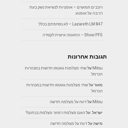
רוכבים חמושים – אופציות לנשיאת נשק בעת
רכיבה על אופנוע
Lazareth LM 847 – לא נסחפתם בכלל
Shoei PFS – התאמה אישית לקסדה
תגובות אחרונות
Mitsu
על
שתי מצלמות גאטסו חדשות במנהרות
הכרמל
מאור
על
שתי מצלמות גאטסו חדשות במנהרות
הכרמל
Mitsu
על
דווח על מצלמה חדשה
ישראל.
על
האם מצלמת רמזור מצלמת בכתום?
מישה
על
דווח על מצלמה חדשה