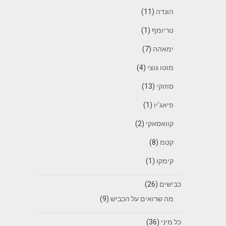
הונדה
(11)
טריומף
(1)
ימאהה
(7)
מוטו גוצי
(4)
סוזוקי
(13)
פיאג'יו
(1)
קוואסאקי
(2)
קטמ
(8)
קימקו
(1)
כבישים
(26)
מה שרואים על הכביש
(9)
כל מיני
(36)