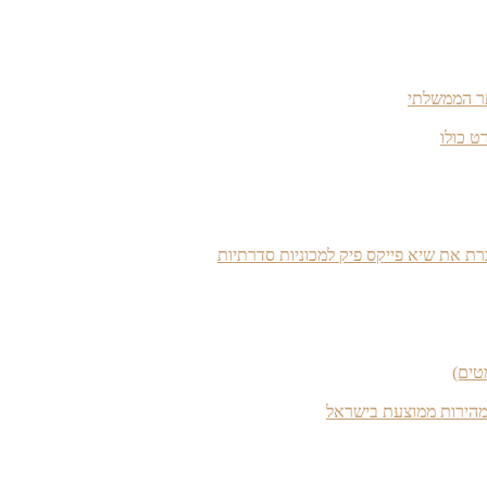
תר הממשלתי
טים)
מהירות ממוצעת בישראל