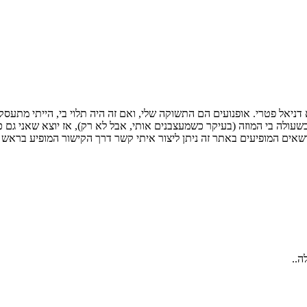
 דניאל פטרי. אופנועים הם התשוקה שלי, ואם זה היה תלוי בי, הייתי מתעסק
כשעולה בי המוזה (בעיקר כשמעצבנים אותי, אבל לא רק), אז יוצא שאני גם כ
ה..