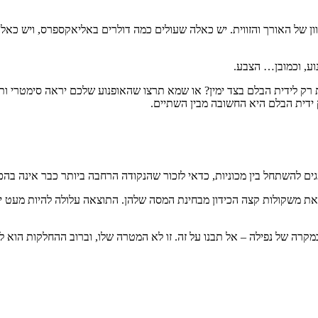
וע, וכמובן… הצבע.
ק לידית הבלם בצד ימין? או שמא תרצו שהאופנוע שלכם יראה סימטרי ותתק
ק ידית הבלם היא החשובה מבין השתיים.
 להשתחל בין מכוניות, כדאי לזכור שהנקודה הרחבה ביותר כבר אינה בהכרח
את משקולות קצה הכידון מבחינת המסה שלהן. התוצאה עלולה להיות מעט יות
מקרה של נפילה – אל תבנו על זה. זו לא המטרה שלו, וברוב ההחלקות הוא לא