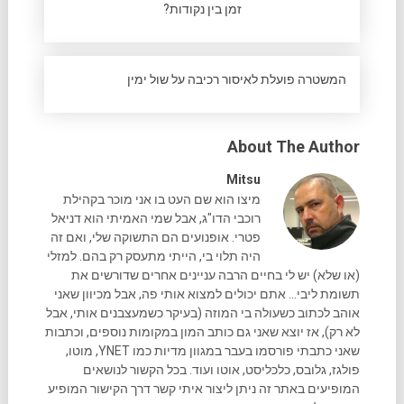
זמן בין נקודות?
המשטרה פועלת לאיסור רכיבה על שול ימין
About The Author
Mitsu
מיצו הוא שם העט בו אני מוכר בקהילת
רוכבי הדו"ג, אבל שמי האמיתי הוא דניאל
פטרי. אופנועים הם התשוקה שלי, ואם זה
היה תלוי בי, הייתי מתעסק רק בהם. למזלי
(או שלא) יש לי בחיים הרבה עניינים אחרים שדורשים את
תשומת ליבי... אתם יכולים למצוא אותי פה, אבל מכיוון שאני
אוהב לכתוב כשעולה בי המוזה (בעיקר כשמעצבנים אותי, אבל
לא רק), אז יוצא שאני גם כותב המון במקומות נוספים, וכתבות
שאני כתבתי פורסמו בעבר במגוון מדיות כמו YNET, מוטו,
פולגז, גלובס, כלכליסט, אוטו ועוד. בכל הקשור לנושאים
המופיעים באתר זה ניתן ליצור איתי קשר דרך הקישור המופיע