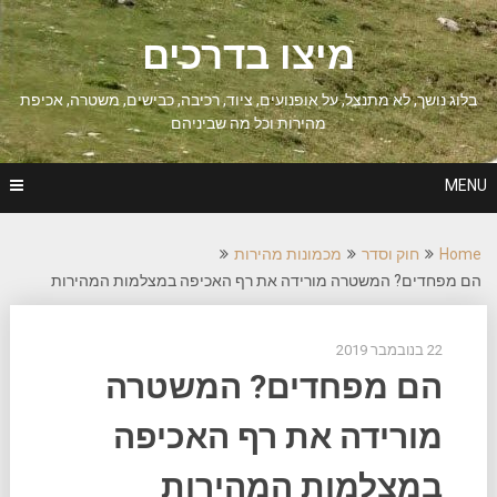
Ski
t
מיצו בדרכים
conten
בלוג נושך, לא מתנצל, על אופנועים, ציוד, רכיבה, כבישים, משטרה, אכיפת
מהירות וכל מה שביניהם
MENU
Home
חוק וסדר
מכמונות מהירות
הם מפחדים? המשטרה מורידה את רף האכיפה במצלמות המהירות
22 בנובמבר 2019
הם מפחדים? המשטרה
מורידה את רף האכיפה
במצלמות המהירות