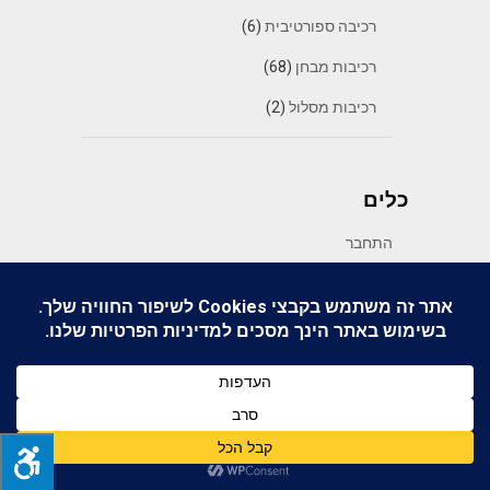
רכיבה ספורטיבית
(6)
רכיבות מבחן
(68)
רכיבות מסלול
(2)
כלים
התחבר
פיד רשומות
פיד תגובות
WordPress.org
© 2026 מיצו בדרכים
| WordPress Theme by
SuperbThemes.com
Back to Top ↑