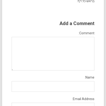
בראש כל דף.
Add a Comment
Comment:
Name:
Email Address: