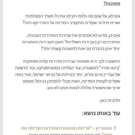
מסוכנת?
אם לא, על שום מה ולמה הקימו את כל מערך המצלמות
ושרפו מיליוני שקלים מתקציב המדינה על הפרוייקט הזה?
ואם כן, מדוע לא אוכפים את עבירות המהירות הגבוהה,
ומתרכזים רק בעבירות השוליות? האם העבירות החמורות
יותר אינן בהכרח מביאות לתאונות קשות יותר?
התשובה לכך היא פשוטה: עבירות מהירות קלות מספקות
"בינגו מהיר" למשטרה, עוד הצלחה בסטטיסטיקה, עוד הרשעה
של עבריין איום ונורא, יותר בטיחות על כבישי ישראל, ועוד כמה
שקלים לקופת המדינה, וזאת מבלי להסתכן בניהול משפט
ארוך שהמשטרה עלולה לצאת ממנו לא טוב.
חלם זה כאן.
עוד באותו נושא:
מוטובייק – "פריסת מכמונות המהירות הקדימה את
זמנה"