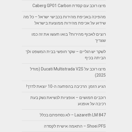
מיצו רוכב עם קסדת Caberg GP01 Carbon
מהפיכה באכיפת מהירות בכבישי ישראל – כל מה
שידוע על אכיפת מהירות ממוצעת בישראל
רוצים לאכוף מהירות? בואו תעשו את זה כמו
שצריך
לשקר יש רגליים – שקר חופשי בבית המשפט ולך
הביתה בכיף
מיצו רוכב על Ducati Multistrada V2S (מודל
2025)
הגיע הזמן: הרכיבה בהפתעה ה-10 יוצאת לדרך!
רוכבים חמושים – אופציות לנשיאת נשק בעת
רכיבה על אופנוע
Lazareth LM 847 – לא נסחפתם בכלל
Shoei PFS – התאמה אישית לקסדה