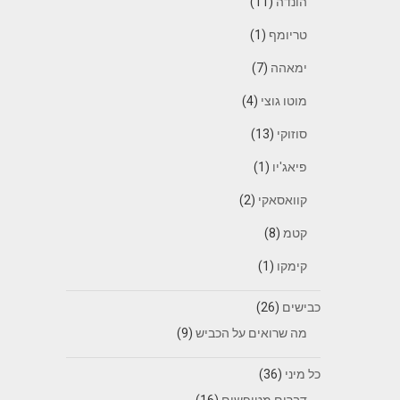
הונדה
(11)
טריומף
(1)
ימאהה
(7)
מוטו גוצי
(4)
סוזוקי
(13)
פיאג'יו
(1)
קוואסאקי
(2)
קטמ
(8)
קימקו
(1)
כבישים
(26)
מה שרואים על הכביש
(9)
כל מיני
(36)
דברים מטופשים
(16)