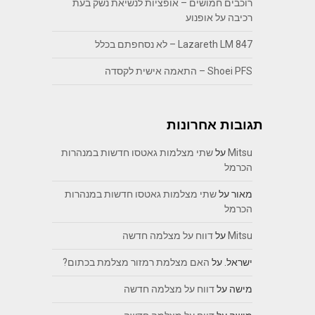
רוכבים חמושים – אופציות לנשיאת נשק בעת
רכיבה על אופנוע
Lazareth LM 847 – לא נסחפתם בכלל
Shoei PFS – התאמה אישית לקסדה
תגובות אחרונות
Mitsu
על
שתי מצלמות גאטסו חדשות במנהרות
הכרמל
מאור
על
שתי מצלמות גאטסו חדשות במנהרות
הכרמל
Mitsu
על
דווח על מצלמה חדשה
ישראל.
על
האם מצלמת רמזור מצלמת בכתום?
מישה
על
דווח על מצלמה חדשה