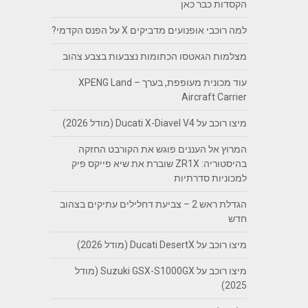
הקסדות כבר כאן
למה רוכבי אופנועים מדביקים X על הפנס הקדמי?
מצלמות הגאטסו הכתומות נצבעות בצבע צהוב
עוד מכונית מעופפת, בערך – XPENG Land
Aircraft Carrier
מיצו רוכב על Ducati X-Diavel V4 (מודל 2026)
המרוץ אל העננים פוגש את הקורבט החזקה
בהיסטוריה: ZR1X שוברת את שיא פייקס פיק
למכוניות סדרתיות
הגדלת ראש 2 – צביעת דחלילים עתיקים בצהוב
חדש
מיצו רוכב על Ducati DesertX (מודל 2026)
מיצו רוכב על Suzuki GSX-S1000GX (מודל
2025)