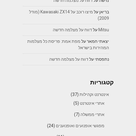
מישה
על
דווח על מצלמה חדשה
בריאן
על
מיצו רוכב על Kawasaki ZX14 (מודל
2009)
Mitsu
על
דווח על מצלמה חדשה
יצאתי חמאר
על
מפת אמת: פריסת כל מצלמות
המהירות בישראל
נתפסתי
על
דווח על מצלמה חדשה
קטגוריות
אינטרנט וקהילות
(37)
אתרי אינטרנט
(5)
אתרי ממשלה
(7)
מפגשי אופנועים ואופנוענים
(24)