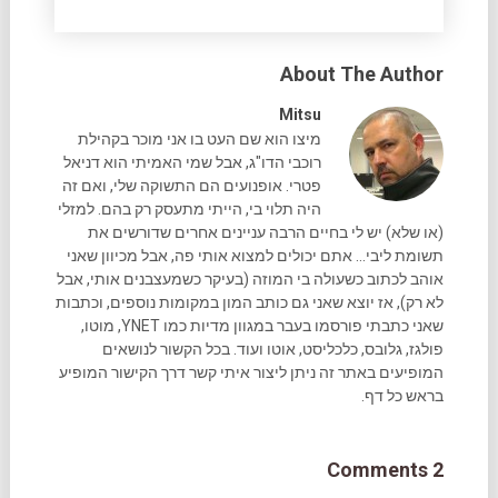
About The Author
Mitsu
מיצו הוא שם העט בו אני מוכר בקהילת
רוכבי הדו"ג, אבל שמי האמיתי הוא דניאל
פטרי. אופנועים הם התשוקה שלי, ואם זה
היה תלוי בי, הייתי מתעסק רק בהם. למזלי
(או שלא) יש לי בחיים הרבה עניינים אחרים שדורשים את
תשומת ליבי... אתם יכולים למצוא אותי פה, אבל מכיוון שאני
אוהב לכתוב כשעולה בי המוזה (בעיקר כשמעצבנים אותי, אבל
לא רק), אז יוצא שאני גם כותב המון במקומות נוספים, וכתבות
שאני כתבתי פורסמו בעבר במגוון מדיות כמו YNET, מוטו,
פולגז, גלובס, כלכליסט, אוטו ועוד. בכל הקשור לנושאים
המופיעים באתר זה ניתן ליצור איתי קשר דרך הקישור המופיע
בראש כל דף.
2 Comments