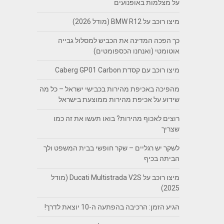
על מצלמות באופנועים
מיצו רוכב על BMW R12 (מודל 2026)
כך הפכה המדינה את הכביש למסלול גבייה
אוטומטי (ואנחנו הכספומטים)
מיצו רוכב עם קסדת Caberg GP01 Carbon
מהפיכה באכיפת מהירות בכבישי ישראל – כל מה
שידוע על אכיפת מהירות ממוצעת בישראל
רוצים לאכוף מהירות? בואו תעשו את זה כמו
שצריך
לשקר יש רגליים – שקר חופשי בבית המשפט ולך
הביתה בכיף
מיצו רוכב על Ducati Multistrada V2S (מודל
2025)
הגיע הזמן: הרכיבה בהפתעה ה-10 יוצאת לדרך!