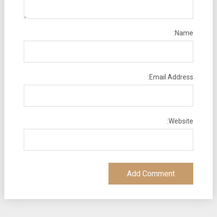
Name:
Email Address:
Website: