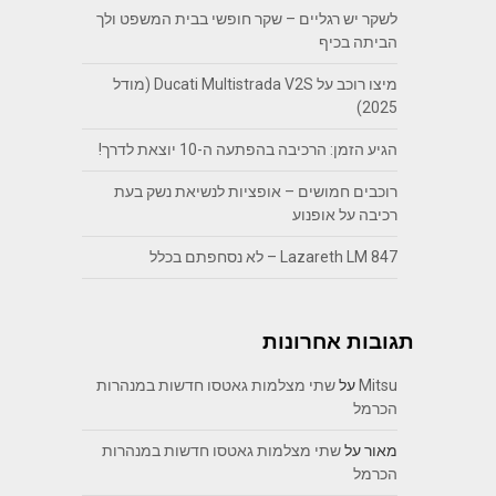
לשקר יש רגליים – שקר חופשי בבית המשפט ולך
הביתה בכיף
מיצו רוכב על Ducati Multistrada V2S (מודל
2025)
הגיע הזמן: הרכיבה בהפתעה ה-10 יוצאת לדרך!
רוכבים חמושים – אופציות לנשיאת נשק בעת
רכיבה על אופנוע
Lazareth LM 847 – לא נסחפתם בכלל
תגובות אחרונות
Mitsu
על
שתי מצלמות גאטסו חדשות במנהרות
הכרמל
מאור
על
שתי מצלמות גאטסו חדשות במנהרות
הכרמל