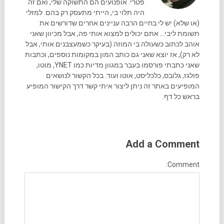
פטרי. אופנועים הם התשוקה שלי, ואם זה
היה תלוי בי, הייתי מתעסק רק בהם. למזלי
(או שלא) יש לי בחיים הרבה עניינים אחרים שדורשים את
תשומת ליבי... אתם יכולים למצוא אותי פה, אבל מכיוון שאני
אוהב לכתוב כשעולה בי המוזה (בעיקר כשמעצבנים אותי, אבל
לא רק), אז יוצא שאני גם כותב המון במקומות נוספים, וכתבות
שאני כתבתי פורסמו בעבר במגוון מדיות כמו YNET, מוטו,
פולגז, גלובס, כלכליסט, אוטו ועוד. בכל הקשור לנושאים
המופיעים באתר זה ניתן ליצור איתי קשר דרך הקישור המופיע
בראש כל דף.
Add a Comment
Comment: