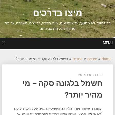
Ski
t
מיצו בדרכים
conten
בלוג נושך, לא מתנצל, על אופנועים, ציוד, רכיבה, כבישים, משטרה, אכיפת
מהירות וכל מה שביניהם
MENU
Home
יצרנים
אחרים
חשמל בלגונה סקה – מי מהיר יותר?
10 בדצמבר 2015
חשמל בלגונה סקה – מי
מהיר יותר?
העובדה שיותר ויותר כלי רכב חשמליים נעים על כבישי העולם
(לא אצלנו, תרגעו, אנחנו עדיין צריכים להסתדר עם אותו שר