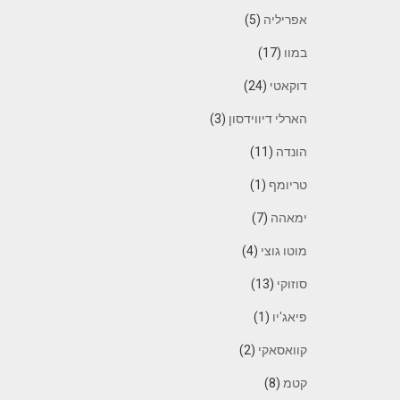
אפריליה
(5)
במוו
(17)
דוקאטי
(24)
הארלי דיווידסון
(3)
הונדה
(11)
טריומף
(1)
ימאהה
(7)
מוטו גוצי
(4)
סוזוקי
(13)
פיאג'יו
(1)
קוואסאקי
(2)
קטמ
(8)