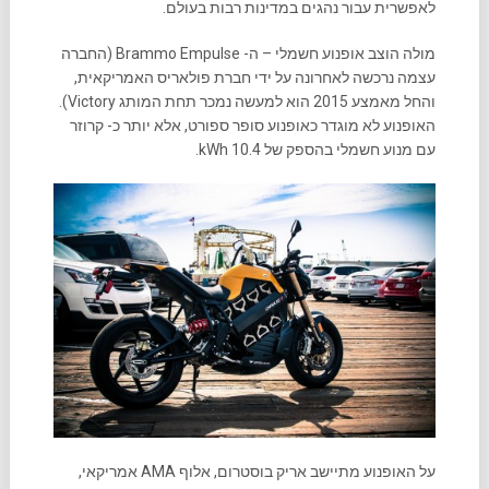
לאפשרית עבור נהגים במדינות רבות בעולם.
מולה הוצב אופנוע חשמלי – ה- Brammo Empulse (החברה
עצמה נרכשה לאחרונה על ידי חברת פולאריס האמריקאית,
והחל מאמצע 2015 הוא למעשה נמכר תחת המותג Victory).
האופנוע לא מוגדר כאופנוע סופר ספורט, אלא יותר כ- קרוזר
עם מנוע חשמלי בהספק של 10.4 kWh.
על האופנוע מתיישב אריק בוסטרום, אלוף AMA אמריקאי,