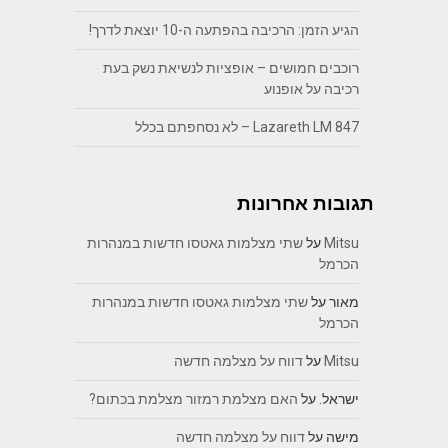
הגיע הזמן: הרכיבה בהפתעה ה-10 יוצאת לדרך!
רוכבים חמושים – אופציות לנשיאת נשק בעת
רכיבה על אופנוע
Lazareth LM 847 – לא נסחפתם בכלל
תגובות אחרונות
Mitsu
על
שתי מצלמות גאטסו חדשות במנהרות
הכרמל
מאור
על
שתי מצלמות גאטסו חדשות במנהרות
הכרמל
Mitsu
על
דווח על מצלמה חדשה
ישראל.
על
האם מצלמת רמזור מצלמת בכתום?
מישה
על
דווח על מצלמה חדשה