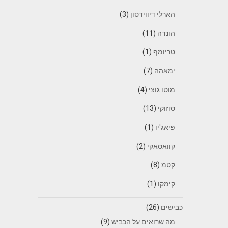
הארלי דיווידסון
(3)
הונדה
(11)
טריומף
(1)
ימאהה
(7)
מוטו גוצי
(4)
סוזוקי
(13)
פיאג'יו
(1)
קוואסאקי
(2)
קטמ
(8)
קימקו
(1)
כבישים
(26)
מה שרואים על הכביש
(9)