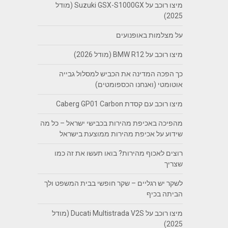
מיצו רוכב על Suzuki GSX-S1000GX (מודל
2025)
על מצלמות באופנועים
מיצו רוכב על BMW R12 (מודל 2026)
כך הפכה המדינה את הכביש למסלול גבייה
אוטומטי (ואנחנו הכספומטים)
מיצו רוכב עם קסדת Caberg GP01 Carbon
מהפיכה באכיפת מהירות בכבישי ישראל – כל מה
שידוע על אכיפת מהירות ממוצעת בישראל
רוצים לאכוף מהירות? בואו תעשו את זה כמו
שצריך
לשקר יש רגליים – שקר חופשי בבית המשפט ולך
הביתה בכיף
מיצו רוכב על Ducati Multistrada V2S (מודל
2025)