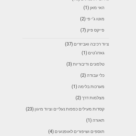
האי מאן
(1)
מוטו ג'י פי
(2)
פייקס פיק
(7)
ציוד רכיבה ואביזרים
(37)
גאדג'טים
(1)
טלפונים ודיבוריות
(3)
כלי עבודה
(2)
מערכות בלימה
(1)
מצלמות דרך
(2)
קסדות מעילים כפפות נעליים וציוד מיגון
(23)
תאורה
(1)
תוספים ושיפורים לאופנועים
(4)