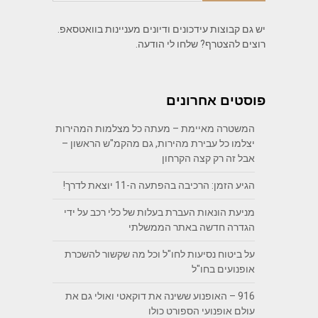
יש גם קבוצות עידכונים ודיונים מעניינות בוואטסאפ.
רוצים להצטרף? שלחו לי הודעה.
פוסטים אחרונים
המשטרה מאיימת – מעתה כל מצלמות המהירות
יצלמו כל עבירת מהירות, גם מהקמ"ש הראשון –
אבל זה רק קצה הקרחון
הגיע הזמן: הרכיבה בהפתעה ה-11 יוצאת לדרך!
מניעת הונאות העברת בעלות של כלי רכב על ידי
הגדרה חדשה באתר הממשלתי
על ביטוח נסיעות לחו"ל וכל מה שקשור להשכרת
אופנועים בחו"ל
916 – האופנוע ששינה את דוקאטי ואולי גם את
עולם אופנועי הספורט כולו