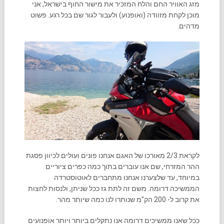
מזג האוויר החם והלח המזכיר את מישור החוף בישראל, אני
מוכן לקחת מזוודה (ואופנוע) ולעבור לגור שם בכל רגע. פשוט
מדהים.
לקראת 2/3 מאורכו של האגם אנחנו פונים ועולים לכיוון פסגת
ההר המזרחי, שם אנו עוברים בתוך כמה כפרים ציוריים
במיוחד, עד שלצערנו אנחנו מתחברים לאוטוסטרדה
הממשיכה דרומה. משם זה לתת גז ככל שניתן, ולנסות לחצות
את קרוב ל- 200 הק"מ שנותרו לנו כמה שיותר מהר.
ככל שאנו ממשיכים דרומה אנו נתקלים ביותר ויותר אופנועים