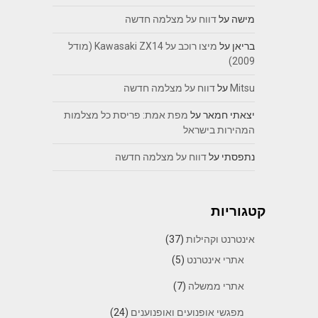
מישה
על
דווח על מצלמה חדשה
בריאן
על
מיצו רוכב על Kawasaki ZX14 (מודל
2009)
Mitsu
על
דווח על מצלמה חדשה
יצאתי חמאר
על
מפת אמת: פריסת כל מצלמות
המהירות בישראל
נתפסתי
על
דווח על מצלמה חדשה
קטגוריות
אינטרנט וקהילות
(37)
אתרי אינטרנט
(5)
אתרי ממשלה
(7)
מפגשי אופנועים ואופנוענים
(24)