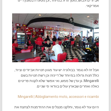
אביזרים ולבוש, מוסך גדול במיוחד, וכן מסעדה בסגנון דיינר
אמריקאי.
אבל זה לא נגמר. בבולוניה יש עוד מגוון חנויות אביזרים וציוד,
כולל חנות גדולה במיוחד של דיינזה וכן רשת חנויות בשם
Mingarelli. גן עדן של ממש, ואי אפשר שלא לקנות פריטים
כאלה ואחרים שבארץ עולים בוודאי פי שניים.
Mingarelli | Abbigliamento moto, accessori e ricambi
היום עוד לא נגמר, וחלקנו מנצלים את ההזדמנות לצחצח את