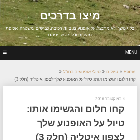
Ski
t
מיצו בדרכים
conten
בלוג נושך, לא מתנצל, על אופנועים, ציוד, רכיבה, כבישים, משטרה, אכיפת
מהירות וכל מה שביניהם
MENU
Home
טיולים
טיולי אופנועים בחו"ל
קחו חלום והגשימו אותו: טיול על האופנוע שלך לצפון איטליה (חלק 3)
4 באוקטובר 2016
קחו חלום והגשימו אותו:
טיול על האופנוע שלך
לצפון איטליה (חלק 3)