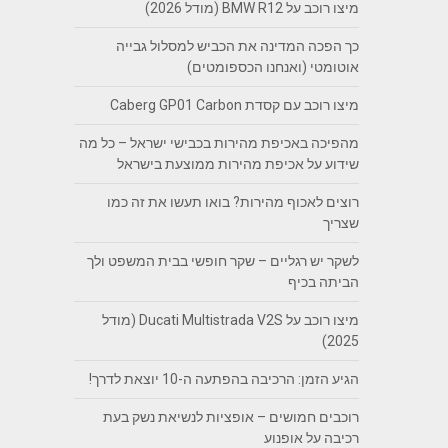
מיצו רוכב על BMW R12 (מודל 2026)
כך הפכה המדינה את הכביש למסלול גבייה
אוטומטי (ואנחנו הכספומטים)
מיצו רוכב עם קסדת Caberg GP01 Carbon
מהפיכה באכיפת מהירות בכבישי ישראל – כל מה
שידוע על אכיפת מהירות ממוצעת בישראל
רוצים לאכוף מהירות? בואו תעשו את זה כמו
שצריך
לשקר יש רגליים – שקר חופשי בבית המשפט ולך
הביתה בכיף
מיצו רוכב על Ducati Multistrada V2S (מודל
2025)
הגיע הזמן: הרכיבה בהפתעה ה-10 יוצאת לדרך!
רוכבים חמושים – אופציות לנשיאת נשק בעת
רכיבה על אופנוע