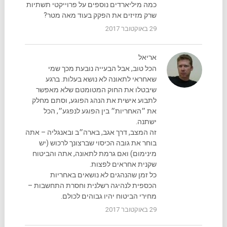
כמה מיליארדים נוספים על פרוייקטי תשתיות
שרק מזיזים את הפקק בעוד מאה מטר?
29 באוקטובר 2017
אריאל
הכל טוב, אבל הבעייה נובעת מכך שמי
שאחראי לתאונה לא נושא בעלות. ברגע
שיבטלו את החוק המטומטם שלא מאפשר
לתבוע אישית את הנהג הפוגע, וסתם מחלק
את ״האחריות״ בין הפוגע לנפגע״, הכל
ישתנה.
זה המצב, דרך אגב, בארה״ב ובאנגליה – אתה
בוחר את גובה הכיסוי שברצונך לרכוש (יש
מינימום) ואם גרמת לתאונה, אתה והביטוח
שקנית אחראים לפצות.
כל זמן שהנהגים לא נושאים באחריות
הכספית לנהיגה רשלנית וחסרת התחשבות –
מחירי הביטוח יהיו גבוהים לכולם.
29 באוקטובר 2017