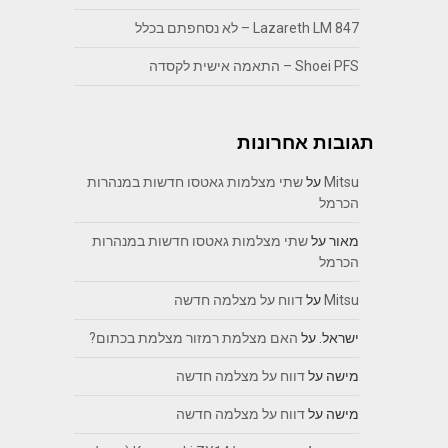
Lazareth LM 847 – לא נסחפתם בכלל
Shoei PFS – התאמה אישית לקסדה
תגובות אחרונות
Mitsu
על
שתי מצלמות גאטסו חדשות במנהרות
הכרמל
מאור
על
שתי מצלמות גאטסו חדשות במנהרות
הכרמל
Mitsu
על
דווח על מצלמה חדשה
ישראל.
על
האם מצלמת רמזור מצלמת בכתום?
מישה
על
דווח על מצלמה חדשה
מישה
על
דווח על מצלמה חדשה