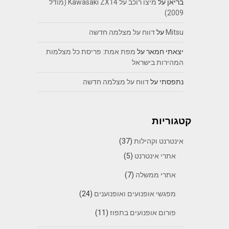
בריאן
על
מיצו רוכב על Kawasaki ZX14 (מודל
2009)
Mitsu
על
דווח על מצלמה חדשה
יצאתי חמאר
על
מפת אמת: פריסת כל מצלמות
המהירות בישראל
נתפסתי
על
דווח על מצלמה חדשה
קטגוריות
אינטרנט וקהילות
(37)
אתרי אינטרנט
(5)
אתרי ממשלה
(7)
מפגשי אופנועים ואופנוענים
(24)
פורום אופנועים בתפוז
(11)