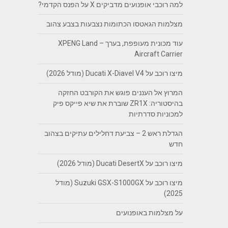
למה רוכבי אופנועים מדביקים X על הפנס הקדמי?
מצלמות הגאטסו הכתומות נצבעות בצבע צהוב
עוד מכונית מעופפת, בערך – XPENG Land
Aircraft Carrier
מיצו רוכב על Ducati X-Diavel V4 (מודל 2026)
המרוץ אל העננים פוגש את הקורבט החזקה
בהיסטוריה: ZR1X שוברת את שיא פייקס פיק
למכוניות סדרתיות
הגדלת ראש 2 – צביעת דחלילים עתיקים בצהוב
חדש
מיצו רוכב על Ducati DesertX (מודל 2026)
מיצו רוכב על Suzuki GSX-S1000GX (מודל
2025)
על מצלמות באופנועים