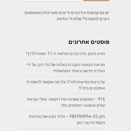
יש גם קבוצות עידכונים ודיונים מעניינות בוואטסאפ.
רוצים להצטרף? שלחו לי הודעה.
פוסטים אחרונים
הגיע הזמן: הרכיבה בהפתעה ה-11 יוצאת לדרך!
מניעת הונאות העברת בעלות של כלי רכב על ידי
הגדרה חדשה באתר הממשלתי
על ביטוח נסיעות לחו"ל וכל מה שקשור להשכרת
אופנועים בחו"ל
916 – האופנוע ששינה את דוקאטי ואולי גם את
עולם אופנועי הספורט כולו
תקן FIM FRHPhe-02 – הדור הבא של בטיחות
הקסדות כבר כאן