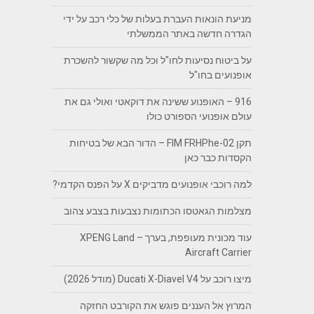
מניעת הונאות העברת בעלות של כלי רכב על ידי
הגדרה חדשה באתר הממשלתי
על ביטוח נסיעות לחו"ל וכל מה שקשור להשכרת
אופנועים בחו"ל
916 – האופנוע ששינה את דוקאטי ואולי גם את
עולם אופנועי הספורט כולו
תקן FIM FRHPhe-02 – הדור הבא של בטיחות
הקסדות כבר כאן
למה רוכבי אופנועים מדביקים X על הפנס הקדמי?
מצלמות הגאטסו הכתומות נצבעות בצבע צהוב
עוד מכונית מעופפת, בערך – XPENG Land
Aircraft Carrier
מיצו רוכב על Ducati X-Diavel V4 (מודל 2026)
המרוץ אל העננים פוגש את הקורבט החזקה