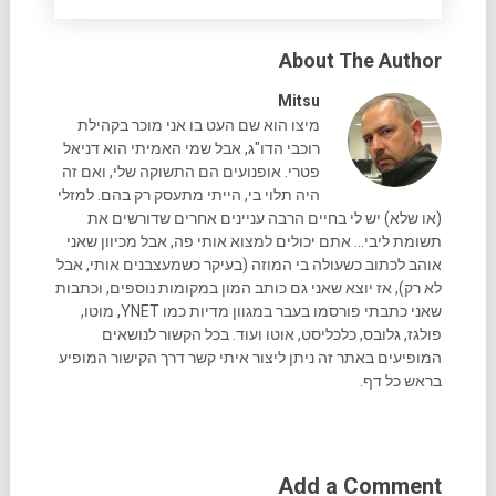
About The Author
Mitsu
מיצו הוא שם העט בו אני מוכר בקהילת
רוכבי הדו"ג, אבל שמי האמיתי הוא דניאל
פטרי. אופנועים הם התשוקה שלי, ואם זה
היה תלוי בי, הייתי מתעסק רק בהם. למזלי
(או שלא) יש לי בחיים הרבה עניינים אחרים שדורשים את
תשומת ליבי... אתם יכולים למצוא אותי פה, אבל מכיוון שאני
אוהב לכתוב כשעולה בי המוזה (בעיקר כשמעצבנים אותי, אבל
לא רק), אז יוצא שאני גם כותב המון במקומות נוספים, וכתבות
שאני כתבתי פורסמו בעבר במגוון מדיות כמו YNET, מוטו,
פולגז, גלובס, כלכליסט, אוטו ועוד. בכל הקשור לנושאים
המופיעים באתר זה ניתן ליצור איתי קשר דרך הקישור המופיע
בראש כל דף.
Add a Comment