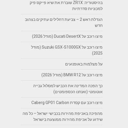
בהיסטוריה: ZR1X שוברת את שיא פייקס פיק
למכוניות סדרתיות
הגדלת ראש 2 – צביעת דחלילים עתיקים בצהוב
חדש
מיצו רוכב על Ducati DesertX (מודל 2026)
מיצו רוכב על Suzuki GSX-S1000GX (מודל
2025)
על מצלמות באופנועים
מיצו רוכב על BMW R12 (מודל 2026)
כך הפכה המדינה את הכביש למסלול גבייה
אוטומטי (ואנחנו הכספומטים)
מיצו רוכב עם קסדת Caberg GP01 Carbon
מהפיכה באכיפת מהירות בכבישי ישראל – כל מה
שידוע על אכיפת מהירות ממוצעת בישראל