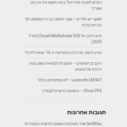
רוצים לאכוף מהירות? בואו תעשו את זה כמו
שצריך
לשקר יש רגליים – שקר חופשי בבית המשפט ולך
הביתה בכיף
מיצו רוכב על Ducati Multistrada V2S (מודל
2025)
הגיע הזמן: הרכיבה בהפתעה ה-10 יוצאת לדרך!
רוכבים חמושים – אופציות לנשיאת נשק בעת
רכיבה על אופנוע
Lazareth LM 847 – לא נסחפתם בכלל
Shoei PFS – התאמה אישית לקסדה
תגובות אחרונות
Mitsu
על
שתי מצלמות גאטסו חדשות במנהרות