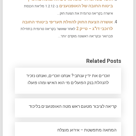
ביטוח החובה של האופנוענים
ב- 1.2.12 מליאת הכנסת
אישרה בקריאה טרומית את הצעת חוק...
אושרה הצעת החוק להוזלת תעריפי ביטוחי החובה
לרוכבי דו"ג – טייק 2
לאחר שאושר בקריאה טרומית בתחילת
פברואר ובקריאה ראשונה מוקדם יותר...
Related Posts
זוכרים את ידין ענתבי? אנחנו זוכרים, ואנחנו נזכיר
להנהלת בנק הפועלים מי הוא האיש ומהו פועלו
קריאה לציבור מטעם ראש מטה האופנוענים בליכוד
המחאה מתפשטת – אירוע מוצלח