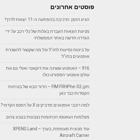
פוסטים אחרונים
הגיע הזמן: הרכיבה בהפתעה ה-11 יוצאת לדרך!
מניעת הונאות העברת בעלות של כלי רכב על ידי
הגדרה חדשה באתר הממשלתי
על ביטוח נסיעות לחו"ל וכל מה שקשור להשכרת
אופנועים בחו"ל
916 – האופנוע ששינה את דוקאטי ואולי גם את
עולם אופנועי הספורט כולו
תקן FIM FRHPhe-02 – הדור הבא של בטיחות
הקסדות כבר כאן
למה רוכבי אופנועים מדביקים X על הפנס הקדמי?
מצלמות הגאטסו הכתומות נצבעות בצבע צהוב
עוד מכונית מעופפת, בערך – XPENG Land
Aircraft Carrier