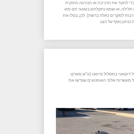
כדי לתעד את הרכיבה או הנהיגה החוקית
חלילה, או שמא נתקלתם בשוטר חם מזג
ות למקרים כאלה ברשת). לכן, בטלו את
מונות הבאות צילמתי בעת ביקור באירוע יום הולדת ה- 90 של דוקאטי במסלול מיזאנו (ע"ש מארקו
ל מעשרות אלפי האופנועים שגדשו את