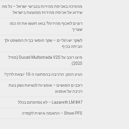
מהפיכה באכיפת מהירות בכבישי ישראל – כל מה
שידוע על אכיפת מהירות ממוצעת בישראל
רוצים לאכוף מהירות? בואו תעשו את זה כמו
שצריך
לשקר יש רגליים – שקר חופשי בבית המשפט ולך
הביתה בכיף
מיצו רוכב על Ducati Multistrada V2S (מודל
2025)
הגיע הזמן: הרכיבה בהפתעה ה-10 יוצאת לדרך!
רוכבים חמושים – אופציות לנשיאת נשק בעת
רכיבה על אופנוע
Lazareth LM 847 – לא נסחפתם בכלל
Shoei PFS – התאמה אישית לקסדה