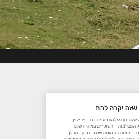
שזה יקרה להם
מצלמות מהירות דיגיטליות, כדוגמת מצלמות הגאטסו בפרוייקט א3 שלנו, הן מצלמות שמחוברות און-ליין
של המצלמות – השוטרים במקרה שלנו –
ות ומאות התמונות שנצברו בהן במהלך