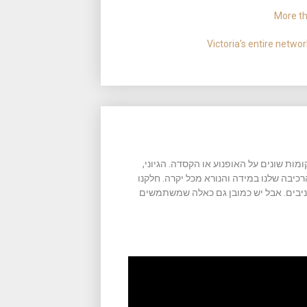
More th
Victoria's entire netwo
ת שונים על האופנוע או הקסדה. הגיוני,
יבה שלנו במידה והנורא מכל יקרה. חלקנו
ניבים. אבל יש כמובן גם כאלה שמשתמשים