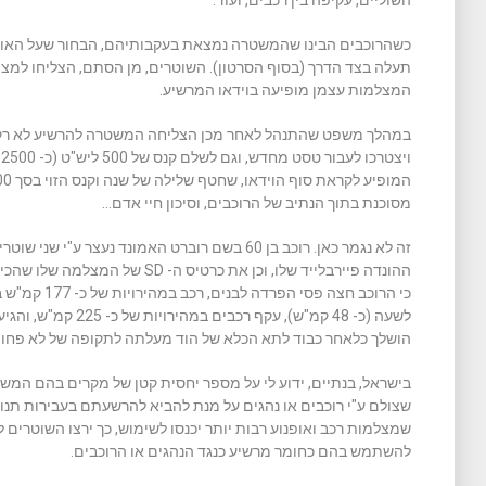
השוליים, עקיפה בין רכבים, ועוד.
כשהרוכבים הבינו שהמשטרה נמצאת בעקבותיהם, הבחור שעל האופנ
תעלה בצד הדרך (בסוף הסרטון). השוטרים, מן הסתם, הצליחו למצו
המצלמות עצמן מופיעה בוידאו המרשיע.
במהלך משפט שהתנהל לאחר מכן הצליחה המשטרה להרשיע לא רק א
ו
מסוכנת בתוך הנתיב של הרוכבים, וסיכון חיי אדם…
זה לא נגמר כאן. רוכב בן 60 בשם רוברט האמונד נע
הושלך כלאחר כבוד לתא הכלא של הוד מעלתה לתקופה של לא פחות
בישראל, בנתיים, ידוע לי על מספר יחסית קטן של מקרים בהם המש
שצולם ע"י רוכבים או נהגים על מנת להביא להרשעתם בעבירות תנועה
שמצלמות רכב ואופנוע רבות יותר יכנסו לשימוש, כך ירצו השוטרים
להשתמש בהם כחומר מרשיע כנגד הנהגים או הרוכבים.