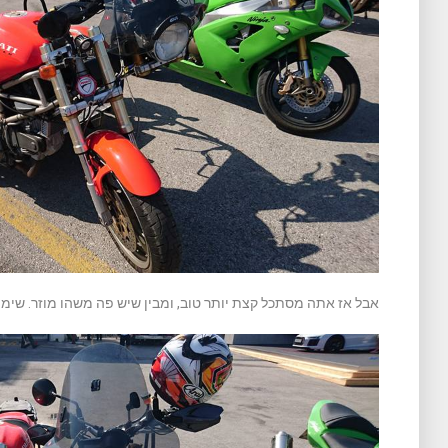
אבל אז אתה מסתכל קצת יותר טוב, ומבין שיש פה משהו מוזר. שימו ל