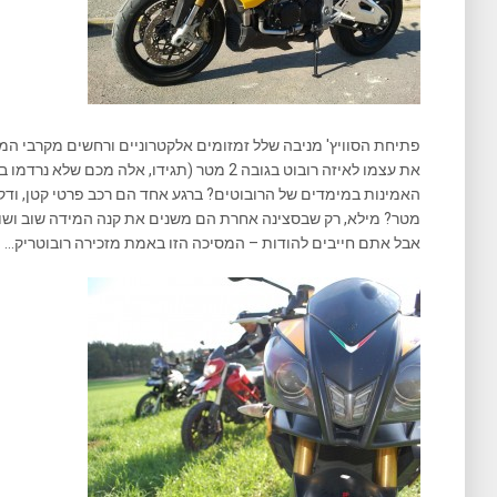
פתיחת הסוויץ' מניבה שלל זמזומים אלקטרוניים ורחשים מקרבי המכ
את עצמו לאיזה רובוט בגובה 2 מטר (תגידו, אלה 
מטר? מילא, רק שבסצינה אחרת הם משנים את קנה המידה שוב ושוב
אבל אתם חייבים להודות – המסיכה הזו באמת מזכירה רובוטריק…