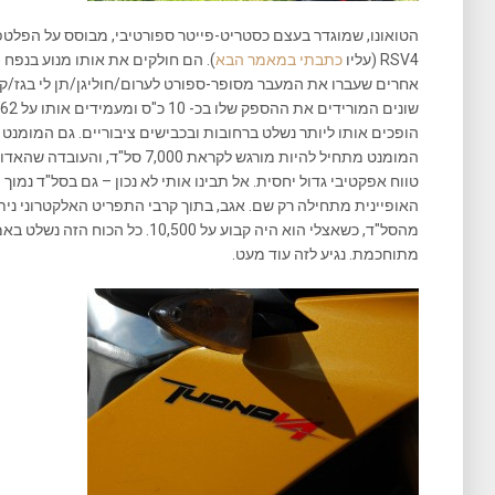
הטואונו, שמוגדר בעצם כסטריט-פייטר ספורטיבי, מבוסס על הפלט
RSV4 (עליו
כתבתי במאמר הבא
אחרים שעברו את המעבר מסופר-ספורט לערום/חוליגן/תן לי בגז/קרע 
טווח אפקטיבי גדול יחסית. אל תבינו אותי לא נכון – גם בסל"ד נמוך
האופיינית מתחילה רק שם. אגב, בתוך קרבי התפריט האלקטרוני ני
מהסל"ד, כשאצלי הוא היה קבוע על 500
מתוחכמת. נגיע לזה עוד מעט.