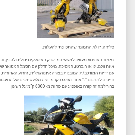
סליחה. זו לא התמונה שהתכוונתי להעלות.
כאמור האופנוע מעוצב למשעי כמו שרק האיטלקים יכולים להבין, וכ
איזה וולנטינו או רוברטו, המסיכה, מיכל הדלק עם הסמל המפואר של 
עם ידיות המורכב/ת המובנות בצורה אינטרגאלית, הזרוע האחורית, 
חייבים לתת גם "נ" אחד: הפנס הקדמי היה מלא סימנים של התעב
ברור למה זה קורה באופנוע עם פחות מ- 6000 ק"מ על השעון.