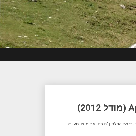
שני של הטלפון "נו בחייאת מיצו, תעשה