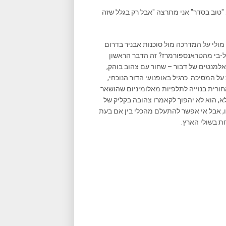
"טוב בסדר" אני מתרצה "אבל רק בגלל שזה
ד מולי על המדרכה מול סוכנות אבניר בדרום
בל-בי מהטראנספורמרז? זה הדבר הראשון
אלמנטים של דבור – שחור עם צהוב בוהק,
המסיכה. כרגיל באופנועי הדור הנוכחי,
 אחורית בנוייה לתלפיות מאלומיניום שהושאר
א, הוא לא יהפוך לקאמרו צהובה בקליק של
ו, אבל אי אפשר להתעלם מהכלי בין אם בעת
ת בשולי הארץ.