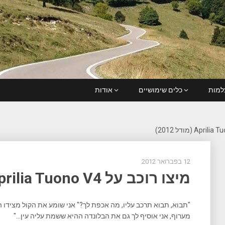
מות
כלים שימושיים
אודות
12 בפברואר 2012
מיצו רוכב על Aprilia Tuono V4 (מודל 2012)
"תבוא, תבוא תרכב עליו, מה אכפת לך?" אני שומע את הקול מצידו ה
מערוף, אני אוסיף לך גם את הבלונדה ההיא ששמת עליה עין…"