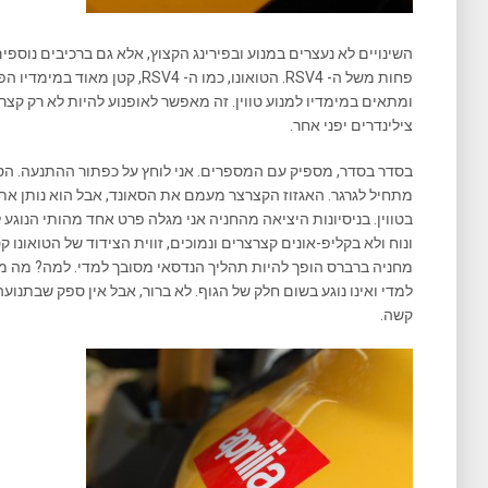
ומתאים במימדיו למנוע טווין. זה מאפשר לאופנוע להיות לא רק קצר
צילינדרים יפני אחר.
בסדר בסדר, מספיק עם המספרים. אני לוחץ על כפתור ההתנעה. ה
מתחיל לגרגר. האגזוז הקצרצר מעמם את הסאונד, אבל הוא נותן א
בטווין. בניסיונות היציאה מהחניה אני מגלה פרט אחד מהותי הנוגע
ונוח ולא בקליפ-אונים קצרצרים ונמוכים, זווית הצידוד של הטואונו 
מחניה ברברס הופך להיות תהליך הנדסאי מסובך למדי. למה? מה מגב
למדי ואינו נוגע בשום חלק של הגוף. לא ברור, אבל אין ספק שבתנועה ב
קשה.